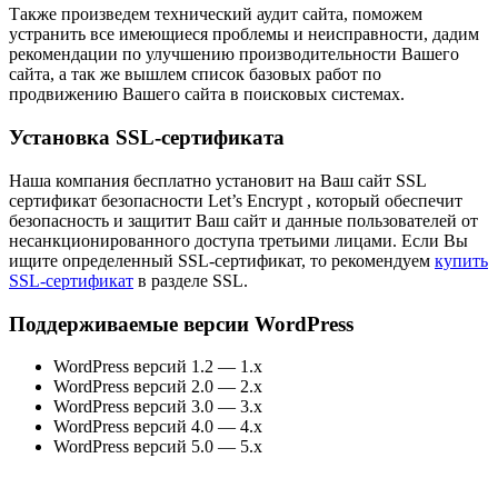
Также произведем технический аудит сайта, поможем
устранить все имеющиеся проблемы и неисправности, дадим
рекомендации по улучшению производительности Вашего
сайта, а так же вышлем список базовых работ по
продвижению Вашего сайта в поисковых системах.
Установка SSL-сертификата
Наша компания бесплатно установит на Ваш сайт SSL
сертификат безопасности Let’s Encrypt , который обеспечит
безопасность и защитит Ваш сайт и данные пользователей от
несанкционированного доступа третьими лицами. Если Вы
ищите определенный SSL-сертификат, то рекомендуем
купить
SSL-сертификат
в разделе SSL.
Поддерживаемые версии WordPress
WordPress версий 1.2 — 1.x
WordPress версий 2.0 — 2.x
WordPress версий 3.0 — 3.x
WordPress версий 4.0 — 4.x
WordPress версий 5.0 — 5.x