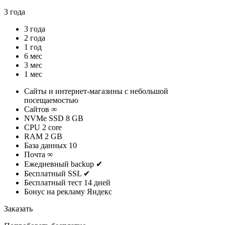
3 года
3 года
2 года
1 год
6 мес
3 мес
1 мес
Сайты и интернет-магазины с небольшой
посещаемостью
Cайтов
∞
NVMe SSD
8 GB
CPU
2 core
RAM
2 GB
База данных
10
Почта
∞
Ежедневный backup
✔
Бесплатный SSL
✔
Бесплатный тест
14 дней
Бонус на рекламу
Яндекс
Заказать