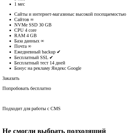
1 мес
Сайты и интернет-магазиныс высокой посещаемостью
Cайтов
∞
NVMe SSD
30 GB
CPU
4 core
RAM
4 GB
База данных
∞
Почта
∞
Ежедневный backup
✔
Бесплатный SSL
✔
Бесплатный тест
14 дней
Бонус на рекламу
Яндекс Google
Заказать
Попробовать бесплатно
Подходит для работы с CMS
Не смогли выбрать подходящий