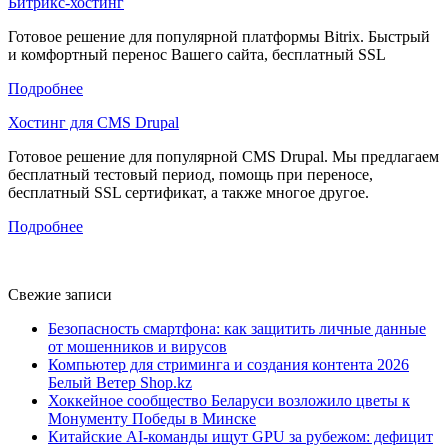
Битрикс-хостинг
Готовое решение для популярной платформы Bitrix. Быстрый
и комфортный перенос Вашего сайта, бесплатный SSL
Подробнее
Хостинг для CMS Drupal
Готовое решение для популярной CMS Drupal. Мы предлагаем
бесплатный тестовый период, помощь при переносе,
бесплатный SSL сертификат, а также многое другое.
Подробнее
Свежие записи
Безопасность смартфона: как защитить личные данные
от мошенников и вирусов
Компьютер для стриминга и создания контента 2026
Белый Ветер Shop.kz
Хоккейное сообщество Беларуси возложило цветы к
Монументу Победы в Минске
Китайские AI-команды ищут GPU за рубежом: дефицит