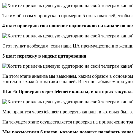
Таким образом я пропускаю примерно 5 пользователей, чтобы 
4 шаг: проверяю соотношение подписчиков на канале по по
Этот пункт необходим, если наша ЦА преимущественно женщи
5 шаг: перехожу в индекс цитирования
На этом этапе анализа мы выясняем, каким образом в основном
контексте схожей тематики с нашей. И тут не забываем про уп
Шаг 6: Проверяю через telemetr каналы, в которых закупал
Мне нравится через telemetr проверять каналы, в которых был 
На текущем этапе осуществляется проверка на привлечение тра
Мы рассмотрели 6 шагов, которые помогут подобрать кана