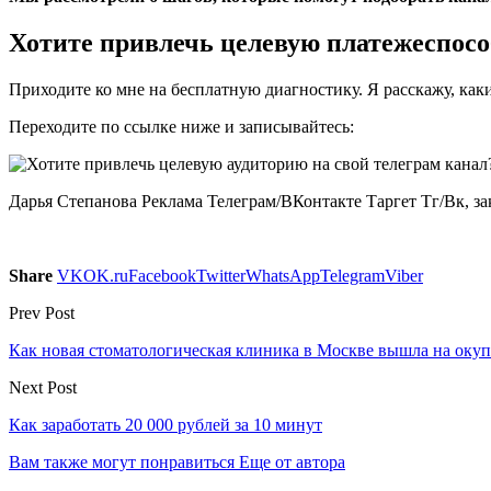
Хотите привлечь целевую платежеспосо
Приходите ко мне на бесплатную диагностику. Я расскажу, ка
Переходите по ссылке ниже и записывайтесь:
Дарья Степанова Реклама Телеграм/ВКонтакте Таргет Тг/Вк, заку
Share
VK
OK.ru
Facebook
Twitter
WhatsApp
Telegram
Viber
Prev Post
Как новая стоматологическая клиника в Москве вышла на оку
Next Post
Как заработать 20 000 рублей за 10 минут
Вам также могут понравиться
Еще от автора