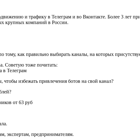
одвижению и трафику в Телеграм и во Вконтакте. Более 3 лет п
ных крупных компаний в России.
тому, как правильно выбирать каналы, на которых присутствуе
па. Советую тоже почитать:
а в Телеграм
, чтобы избежать привлечения ботов на свой канал?
блей?
чиков от 63 руб
ала.
ам, экспертам, предпринимателям.