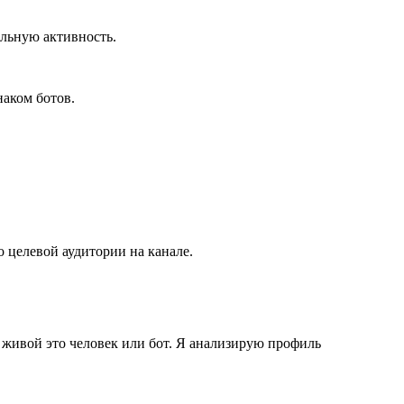
ельную активность.
наком ботов.
 целевой аудитории на канале.
, живой это человек или бот. Я анализирую профиль