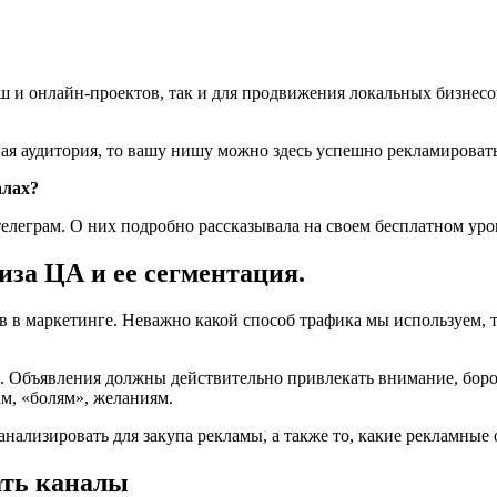
 и онлайн-проектов, так и для продвижения локальных бизнесов
вая аудитория, то вашу нишу можно здесь успешно рекламировать
алах?
елеграм. О них подробно рассказывала на своем бесплатном уро
иза ЦА и ее сегментация.
 в маркетинге. Неважно какой способ трафика мы используем, т
». Объявления должны действительно привлекать внимание, бор
ам, «болям», желаниям.
 анализировать для закупа рекламы, а также то, какие рекламные
ать каналы