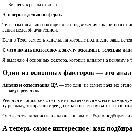
— Бизнесу в разных нишах.
А теперь отдельно о сферах.
Телеграм идеально подходит для продвижения как широких ниш
вашей целевой аудиторией.
Если в Телеграм есть каналы, на которые подписана ваша целе
С чего начать подготовку к закупу рекламы в телеграм кан
Я выделяю 4 основных фактора, которые влияют на рекламу в т
Один из основных факторов — это анал
Анализ и сегментация ЦА
— это один из самых важных этапов
— закуп рекламы.
Реклама в социальных сетях не показывается «всем и каждому
ту рекламу, которая по идее должна соответствовать его запрос
От этого этапа зависит то, какие каналы мы будем подбирать и
А теперь самое интересное: как подбир