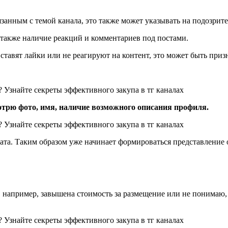
занным с темой канала, это также может указывать на подозрит
 также наличие реакций и комментариев под постами.
тавят лайки или не реагируют на контент, это может быть приз
трю фото, имя, наличие возможного описания профиля.
та. Таким образом уже начинает формироваться представление о
ле, например, завышена стоимость за размещение или не понимаю