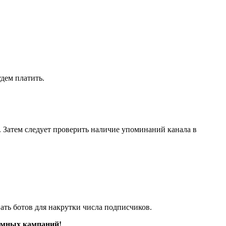
дем платить.
. Затем следует проверить наличие упоминаний канала в
ать ботов для накрутки числа подписчиков.
амных кампаний!