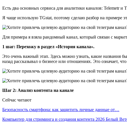
Есть два основных сервиса для аналитики каналов: Telemetr и T
Я чаще использую TGstat, поэтому сделаю разбор на примере эт
Для примера я взяла рандомный канал, который связан с марке
1 шаг: Перехожу в раздел «История канала».
Это очень важный этап. Здесь можно узнать, какие названия бы
назад рассказывал о бизнесе или отношениях. Это означает, что
Шаг 2: Анализ контента на канале
Сейчас читают
Безопасность смартфона: как защитить личные данные от…
Компьютер для стриминга и создания контента 2026 Белый Ве