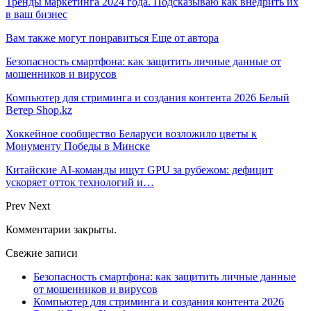
Тренды маркетинга 2024 года. Подсказываю как внедрить их
в ваш бизнес
Вам также могут понравиться
Еще от автора
Безопасность смартфона: как защитить личные данные от
мошенников и вирусов
Компьютер для стриминга и создания контента 2026 Белый
Ветер Shop.kz
Хоккейное сообщество Беларуси возложило цветы к
Монументу Победы в Минске
Китайские AI-команды ищут GPU за рубежом: дефицит
ускоряет отток технологий и…
Prev
Next
Комментарии закрыты.
Свежие записи
Безопасность смартфона: как защитить личные данные
от мошенников и вирусов
Компьютер для стриминга и создания контента 2026