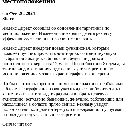
местоположению
On
Фев 26, 2024
Share
Яндекс Директ сообщил об обновлении таргетинга по
местоположению. Изменения позволят сделать рекламу
эффективнее, увеличить трафик и конверсии.
Яндекс Директ внедряет новый функционал, который
поможет лучше определять аудиторию, соответствующую
выбранной локации. Обновления будут внедряться
постепенно и завершатся 12 марта. По сообщению Яндекса, за
этот период в кампаниях, где используется таргетинг по
местоположению, может вырасти трафик и конверсии.
Чтобы настроить таргетинг по местоположению, необходимо
в блоке «География показов» указать адреса либо отметить на
карте точки, а затем задать радиус и выбрать целевую
аудиторию: регулярно бывающие, живущие, работающие или
находящиеся в области прямо сейчас. Рекламу увидят
пользователи, которые интересуются товарами или услугами
и подходят под указанный геотаргетинг.
Сейчас читают