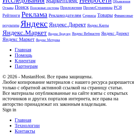
Исследования
Нейросети
Маркетплейс
Объявления
Поиск
РСЯ
Приложения
ПромоСтраницы
Поисковые системы
Отзывы
Реклама
Рекламодателям
Товары
Рейтинги
Сервисы
Финансовые
Яндекс
Яндекс.Директ
результаты
Яндекс.Карты
Яндекс.Маркет
Яндекс Директ
Яндекс Вебмастер
Яндекс Браузер
Яндекс Маркет
Яндекс Метрика
Главная
Помощь
Клиентам
Партнерам
© 2026 - MustanHost. Все права защищены.
Любое копирование материалов с нашего ресурса разрешается
только с обратной активной ссылкой на страницу статьи.
Все материалы опубликованные на сайте взяты с открытых
источников и других порталов интернета, все права на
авторство принадлежат их законным владельцам.
Sign in
Главная
Технологии
Контакты