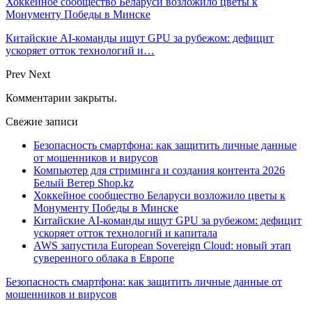
Хоккейное сообщество Беларуси возложило цветы к
Монументу Победы в Минске
Китайские AI-команды ищут GPU за рубежом: дефицит
ускоряет отток технологий и…
Prev
Next
Комментарии закрыты.
Свежие записи
Безопасность смартфона: как защитить личные данные
от мошенников и вирусов
Компьютер для стриминга и создания контента 2026
Белый Ветер Shop.kz
Хоккейное сообщество Беларуси возложило цветы к
Монументу Победы в Минске
Китайские AI-команды ищут GPU за рубежом: дефицит
ускоряет отток технологий и капитала
AWS запустила European Sovereign Cloud: новый этап
суверенного облака в Европе
Безопасность смартфона: как защитить личные данные от
мошенников и вирусов