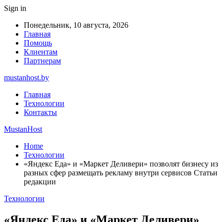
Sign in
Понедельник, 10 августа, 2026
Главная
Помощь
Клиентам
Партнерам
mustanhost.by
Главная
Технологии
Контакты
MustanHost
Home
Технологии
«Яндекс Еда» и «Маркет Деливери» позволят бизнесу из
разных сфер размещать рекламу внутри сервисов Статьи
редакции
Технологии
«Яндекс Еда» и «Маркет Деливери»