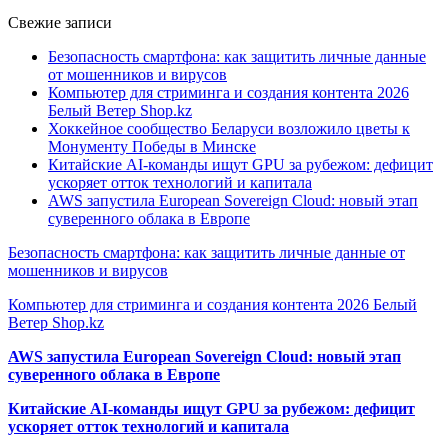
Свежие записи
Безопасность смартфона: как защитить личные данные
от мошенников и вирусов
Компьютер для стриминга и создания контента 2026
Белый Ветер Shop.kz
Хоккейное сообщество Беларуси возложило цветы к
Монументу Победы в Минске
Китайские AI-команды ищут GPU за рубежом: дефицит
ускоряет отток технологий и капитала
AWS запустила European Sovereign Cloud: новый этап
суверенного облака в Европе
Безопасность смартфона: как защитить личные данные от
мошенников и вирусов
Компьютер для стриминга и создания контента 2026 Белый
Ветер Shop.kz
AWS запустила European Sovereign Cloud: новый этап
суверенного облака в Европе
Китайские AI-команды ищут GPU за рубежом: дефицит
ускоряет отток технологий и капитала