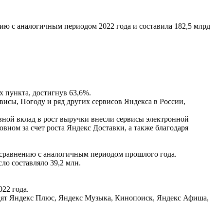
ию с аналогичным периодом 2022 года и составила 182,5 млрд
х пункта, достигнув 63,6%.
висы, Погоду и ряд других сервисов Яндекса в России,
овной вклад в рост выручки внесли сервисы электронной
вном за счет роста Яндекс Доставки, а также благодаря
о сравнению с аналогичным периодом прошлого года.
сло составляло 39,2 млн.
22 года.
ходят Яндекс Плюс, Яндекс Музыка, Кинопоиск, Яндекс Афиша,