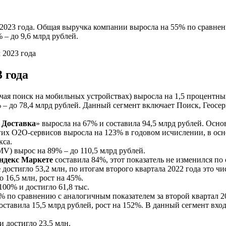
 2023 года. Общая выручка компании выросла на 55% по сравнен
 – до 9,6 млрд рублей.
 года
ая поиск на мобильных устройствах) выросла на 1,5 процентны
 – до 78,4 млрд рублей. Данный сегмент включает Поиск, Геосер
 Доставка
» выросла на 67% и составила 94,5 млрд рублей. Осн
их O2O-сервисов выросла на 123% в годовом исчислении, в осно
кса.
V) вырос на 89% – до 110,5 млрд рублей.
ндекс Маркете
составила 84%, этот показатель не изменился п
е
достигло 53,2 млн, по итогам второго квартала 2022 года это чи
 16,5 млн, рост на 45%.
00% и достигло 61,8 тыс.
% по сравнению с аналогичным показателем за второй квартал 20
 оставила 15,5 млрд рублей, рост на 152%. В данный сегмент в
 достигло 23,5 млн.