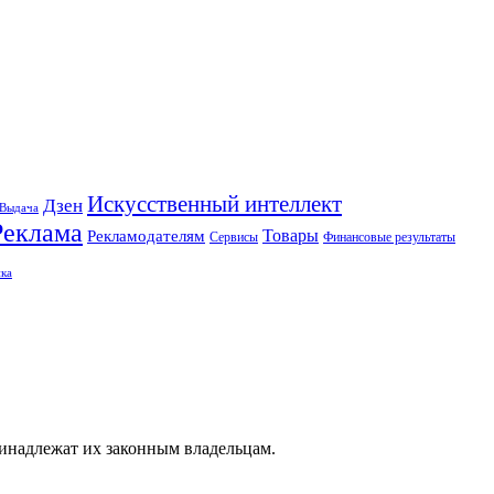
Искусственный интеллект
Дзен
Выдача
Реклама
Рекламодателям
Товары
Сервисы
Финансовые результаты
ка
ринадлежат их законным владельцам.