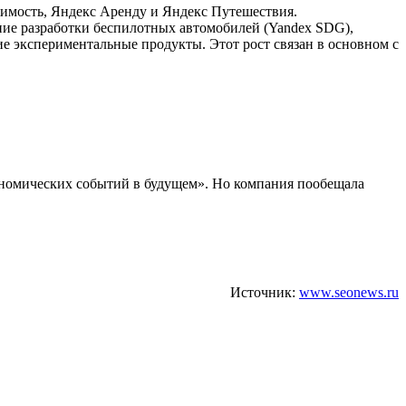
жимость, Яндекс Аренду и Яндекс Путешествия.
ение разработки беспилотных автомобилей (Yandex SDG),
гие экспериментальные продукты. Этот рост связан в основном с
ономических событий в будущем». Но компания пообещала
Источник:
www.seonews.ru