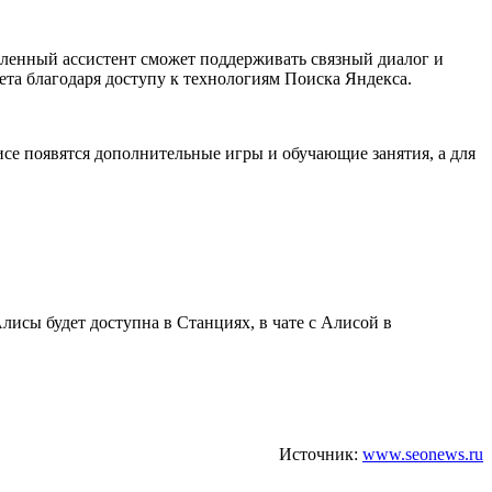
вленный ассистент сможет поддерживать связный диалог и
ета благодаря доступу к технологиям Поиска Яндекса.
исе появятся дополнительные игры и обучающие занятия, а для
Алисы будет доступна в Станциях, в чате с Алисой в
Источник:
www.seonews.ru