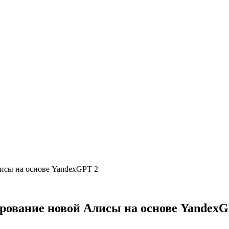
лисы на основе YandexGPT 2
ирование новой Алисы на основе YandexG