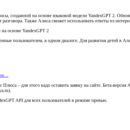
лисы, созданной на основе языковой модели YandexGPT 2. Обно
 разговора. Также Алиса сможет использовать ответы из интерн
нные пользователем, в одном диалоге. Для развития детей в Ал
тер…
Плюса – для этого надо оставить заявку на сайте. Бета-версия 
a.ru).
dexGPT API для всех пользователей в режиме превью.