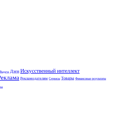
Искусственный интеллект
Дзен
Выдача
Реклама
Рекламодателям
Товары
Сервисы
Финансовые результаты
ка