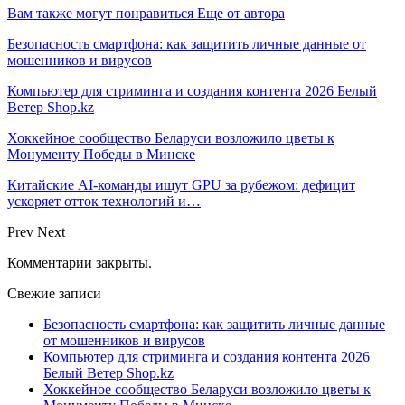
Вам также могут понравиться
Еще от автора
Безопасность смартфона: как защитить личные данные от
мошенников и вирусов
Компьютер для стриминга и создания контента 2026 Белый
Ветер Shop.kz
Хоккейное сообщество Беларуси возложило цветы к
Монументу Победы в Минске
Китайские AI-команды ищут GPU за рубежом: дефицит
ускоряет отток технологий и…
Prev
Next
Комментарии закрыты.
Свежие записи
Безопасность смартфона: как защитить личные данные
от мошенников и вирусов
Компьютер для стриминга и создания контента 2026
Белый Ветер Shop.kz
Хоккейное сообщество Беларуси возложило цветы к