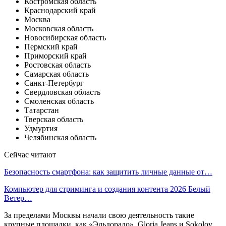
Костромская область
Краснодарский край
Москва
Московская область
Новосибирская область
Пермский край
Приморский край
Ростовская область
Самарская область
Санкт-Петербург
Свердловская область
Смоленская область
Татарстан
Тверская область
Удмуртия
Челябинская область
Сейчас читают
Безопасность смартфона: как защитить личные данные от…
Компьютер для стриминга и создания контента 2026 Белый
Ветер…
За пределами Москвы начали свою деятельность такие
крупные площадки, как «Эльдорадо», Gloria Jeans и Sokolov.