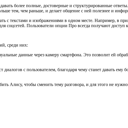
давать более полные, достоверные и структурированные ответы. К
ольше тем, чем раньше, и делает общение с ней полезнее и инфо
ть с текстами и изображениями в одном месте. Например, в при
м для соцсетей. Пользователи опции Про всегда получают досту
й, среди них:
изуальные данные через камеру смартфона. Это позволит ей обра
ст диалогов с пользователем, благодаря чему станет давать ему
бить Алису, чтобы сменить тему разговора, и для этого не нужно