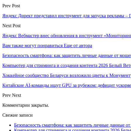
Prev Post
Яндекс Директ представил инструмент для запуска рекламы – 
Next Post
Яндекс Вебмастер внес обновления в инструмент «Мониторинг
Вам также могут понравиться
Еще от автора
Безопасность смартфона: как защитить личные данные от моше
Компьютер для стриминга и создания контента 2026 Белый Вет
Хоккейное сообщество Беларуси возложило цветы к Монумен
Китайские AI-команды ищут GPU за рубежом: дефицит ускоря
Prev
Next
Комментарии закрыты.
Свежие записи
Безопасность смартфона: как защитить личные данные о
Компьютер для стриминга и создания контента 2026 Белы