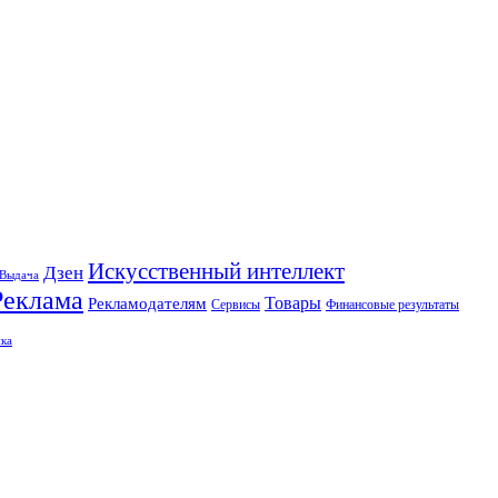
Искусственный интеллект
Дзен
Выдача
Реклама
Рекламодателям
Товары
Сервисы
Финансовые результаты
ка