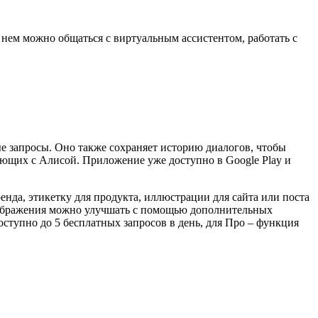
нем можно общаться с виртуальным ассистентом, работать с
вые запросы. Оно также сохраняет историю диалогов, чтобы
тающих с Алисой. Приложение уже доступно в Google Play и
нда, этикетку для продукта, иллюстрации для сайта или поста
 изображения можно улучшать с помощью дополнительных
ступно до 5 бесплатных запросов в день, для Про – функция