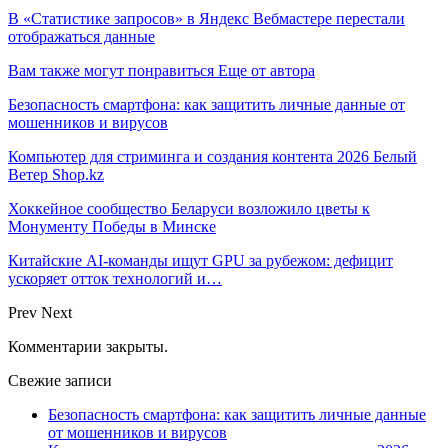
В «Статистике запросов» в Яндекс Вебмастере перестали
отображаться данные
Вам также могут понравиться
Еще от автора
Безопасность смартфона: как защитить личные данные от
мошенников и вирусов
Компьютер для стриминга и создания контента 2026 Белый
Ветер Shop.kz
Хоккейное сообщество Беларуси возложило цветы к
Монументу Победы в Минске
Китайские AI-команды ищут GPU за рубежом: дефицит
ускоряет отток технологий и…
Prev
Next
Комментарии закрыты.
Свежие записи
Безопасность смартфона: как защитить личные данные
от мошенников и вирусов