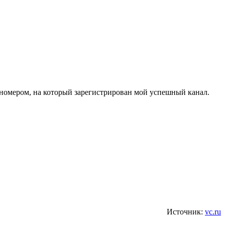
 номером, на который зарегистрирован мой успешный канал.
Источник:
vc.ru