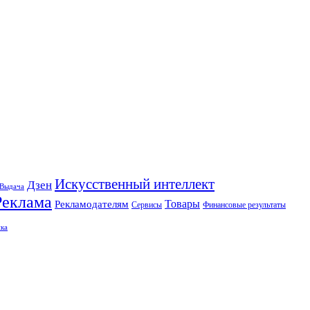
Искусственный интеллект
Дзен
Выдача
Реклама
Рекламодателям
Товары
Сервисы
Финансовые результаты
ка