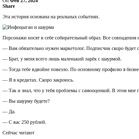
On
Фев 27, 2024
Share
Эта история основана на реальных событиях.
Персонажи носят в себе собирательный образ. Все совпадения 
— Вам обязательно нужен маркетолог. Подписчик скоро будет ст
— Брат, у меня всего лишь маленький ларёк с шаурмой.
— Тогда тебе вдвойне повезло. По основному профилю я бизнес
— Я в кредитах. Скоро закроюсь.
— Так и знал, что у тебя проблемы с самооценкой. В этом мне
— Вы шаурму будете?
— Да.
— С вас 250 рублей.
Сейчас читают