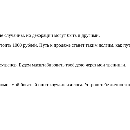
не случайны, но декорации могут быть и другими.
оить 1000 рублей. Путь к продаже станет таким долгим, как пут
-тренер. Будем масштабировать твоё дело через мои тренинги.
 помог мой богатый опыт коуча-психолога. Устрою тебе личностн