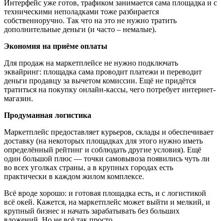
Интерфейс уже готов, трафиком занимается сама площадка и с
техническими неполадками тоже разбирается
собственноручно. Так что на это не нужно тратить
дополнительные деньги (и часто – немалые).
Экономия на приёме оплаты
Для продаж на маркетплейсе не нужно подключать
эквайринг: площадка сама проводит платежи и переводит
деньги продавцу за вычетом комиссии. Ещё не придётся
тратиться на покупку онлайн-кассы, чего потребует интернет-
магазин.
Продуманная логистика
Маркетплейс предоставляет курьеров, склады и обеспечивает
доставку (на некоторых площадках для этого нужно иметь
определённый рейтинг и соблюдать другие условия). Ещё
один большой плюс — точки самовывоза появились чуть ли
во всех уголках страны, а в крупных городах есть
практически в каждом жилом комплексе.
Всё вроде хорошо: и готовая площадка есть, и с логистикой
всё окей. Кажется, на маркетплейс может выйти и мелкий, и
крупный бизнес и начать зарабатывать без больших
вложений. Но не всё так просто.