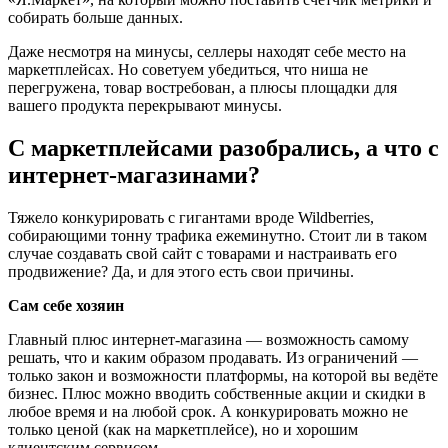
собирать больше данных.
Даже несмотря на минусы, селлеры находят себе место на
маркетплейсах. Но советуем убедиться, что ниша не
перегружена, товар востребован, а плюсы площадки для
вашего продукта перекрывают минусы.
С маркетплейсами разобрались, а что с
интернет-магазинами?
Тяжело конкурировать с гигантами вроде Wildberries,
собирающими тонну трафика ежеминутно. Стоит ли в таком
случае создавать свой сайт с товарами и настраивать его
продвижение? Да, и для этого есть свои причины.
Сам себе хозяин
Главный плюс интернет-магазина — возможность самому
решать, что и каким образом продавать. Из ограничений —
только закон и возможности платформы, на которой вы ведёте
бизнес. Плюс можно вводить собственные акции и скидки в
любое время и на любой срок. А конкурировать можно не
только ценой (как на маркетплейсе), но и хорошим
клиентским сервисом.