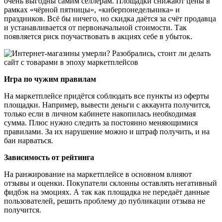
очень выгодны самим селлерам. Площадки снижают цены в
рамках «чёрной пятницы», «киберпонедельника» и
праздников. Всё бы ничего, но скидка даётся за счёт продавца
и устанавливается от первоначальной стоимости. Так
появляется риск поучаствовать в акциях себе в убыток.
Игра по чужим правилам
На маркетплейсе придётся соблюдать все пункты из оферты
площадки. Например, вывести деньги с аккаунта получится,
только если в личном кабинете накопилась необходимая
сумма. Плюс нужно следить за постоянно меняющимися
правилами. За их нарушение можно и штраф получить, и на
бан нарваться.
Зависимость от рейтинга
На ранжирование на маркетплейсе в основном влияют
отзывы и оценки. Покупатели склонны оставлять негативный
фидбэк на эмоциях. А так как площадка не передаёт данные
пользователей, решить проблему до публикации отзыва не
получится.