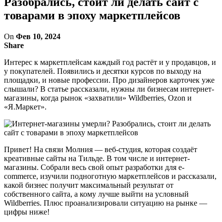
Разобрались, стоит ли делать сайт с
товарами в эпоху маркетплейсов
On
Фев 10, 2024
Share
Интерес к маркетплейсам каждый год растёт и у продавцов, и
у покупателей. Появились и десятки курсов по выходу на
площадки, и новые профессии. Про дизайнеров карточек уже
слышали? В статье рассказали, нужны ли бизнесам интернет-
магазины, когда рынок «захватили» Wildberries, Ozon и
«Я.Маркет».
Привет! На связи Молния — веб-студия, которая создаёт
креативные сайты на Тильде. В том числе и интернет-
магазины. Собрали весь свой опыт разработки для e-
commerce, изучили подноготную маркетплейсов и рассказали,
какой бизнес получит максимальный результат от
собственного сайта, а кому лучше выйти на условный
Wildberries. Плюс проанализировали ситуацию на рынке —
цифры ниже!