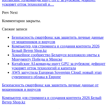
ускоряет отток технологий и…
Prev
Next
Комментарии закрыты.
Свежие записи
Безопасность смартфона: как защитить личные данные
от мошенников и вирусов
Компьютер для стриминга и создания контента 2026
Белый Ветер Shop.kz
Хоккейное сообщество Беларуси возложило цветы к
Монументу Победы в Минске
Китайские AI-команды ищут GPU за рубежом: дефицит
ускоряет отток технологий и капитала
AWS запустила European Sovereign Cloud: новый этап
суверенного облака в Европе
Безопасность смартфона: как защитить личные данные от
мошенников и вирусов
Компьютер для стриминга и создания контента 2026 Белый
Ветер Shop.kz