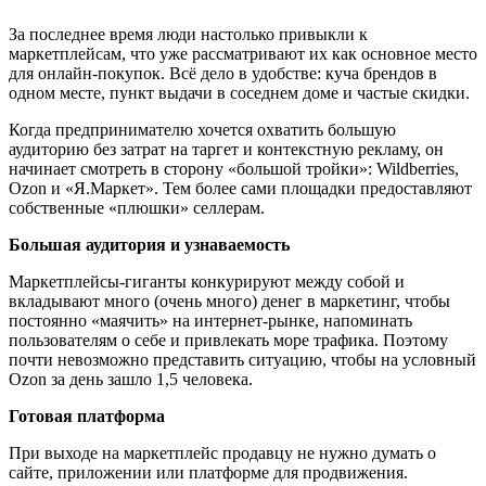
За последнее время люди настолько привыкли к
маркетплейсам, что уже рассматривают их как основное место
для онлайн-покупок. Всё дело в удобстве: куча брендов в
одном месте, пункт выдачи в соседнем доме и частые скидки.
Когда предпринимателю хочется охватить большую
аудиторию без затрат на таргет и контекстную рекламу, он
начинает смотреть в сторону «большой тройки»: Wildberries,
Ozon и «Я.Маркет». Тем более сами площадки предоставляют
собственные «плюшки» селлерам.
Большая аудитория и узнаваемость
Маркетплейсы-гиганты конкурируют между собой и
вкладывают много (очень много) денег в маркетинг, чтобы
постоянно «маячить» на интернет-рынке, напоминать
пользователям о себе и привлекать море трафика. Поэтому
почти невозможно представить ситуацию, чтобы на условный
Ozon за день зашло 1,5 человека.
Готовая платформа
При выходе на маркетплейс продавцу не нужно думать о
сайте, приложении или платформе для продвижения.