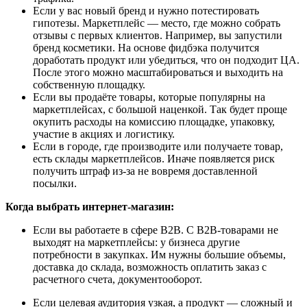
Если у вас новый бренд и нужно потестировать
гипотезы. Маркетплейс — место, где можно собрать
отзывы с первых клиентов. Например, вы запустили
бренд косметики. На основе фидбэка получится
доработать продукт или убедиться, что он подходит ЦА.
После этого можно масштабироваться и выходить на
собственную площадку.
Если вы продаёте товары, которые популярны на
маркетплейсах, с большой наценкой. Так будет проще
окупить расходы на комиссию площадке, упаковку,
участие в акциях и логистику.
Если в городе, где производите или получаете товар,
есть склады маркетплейсов. Иначе появляется риск
получить штраф из-за не вовремя доставленной
посылки.
Когда выбрать интернет-магазин:
Если вы работаете в сфере B2B. С B2B-товарами не
выходят на маркетплейсы: у бизнеса другие
потребности в закупках. Им нужны большие объемы,
доставка до склада, возможность оплатить заказ с
расчетного счета, документооборот.
Если целевая аудитория узкая, а продукт — сложный и