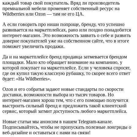
каждый товар свой покупатель. Вряд ли производитель
премиальной мебели променяет собственный ресурс на
Wildberries или Ozon — там не его ЦА.
А если говорить про ниши попроще, бренду, что успешно
развивается на маркетплейсах, рано или поздно понадобится
интернет-магазин. Это возможность заявить о себе и развить
доверие покупателей уже на собственном сайте, что в итоге
поможет увеличить продажи.
Да и на маркетплейсе бренд продавца затмевается брендом
площадки. Мало кто обращает внимание на компанию, у
которой покупает на маркетплейсе. Если у человека спросят,
где он купил такую классную рубашку, то скорее всего ответ
будет: «‎На Wildberries».
Ozon и его собратья задают новые стандарты по скорости
доставки, возможности выбора из тысяч товаров. Но
интернет-магазин хорош тем, что с его помощью получится
выстроить сильный бренд и предложить такой клиентский
сервис, который затмит доступность любого маркетплейса.
Новые статьи мы анонсим в нашем Telegram-канале.
Подписывайтесь, чтобы не пропускать полезные лонгриды о
веб-дизайне и оставаться с нами на связи!