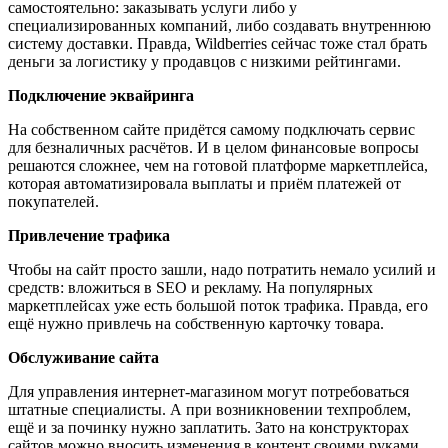
самостоятельно: заказывать услуги либо у
специализированных компаний, либо создавать внутреннюю
систему доставки. Правда, Wildberries сейчас тоже стал брать
деньги за логистику у продавцов с низкими рейтингами.
Подключение эквайринга
На собственном сайте придётся самому подключать сервис
для безналичных расчётов. И в целом финансовые вопросы
решаются сложнее, чем на готовой платформе маркетплейса,
которая автоматизировала выплаты и приём платежей от
покупателей.
Привлечение трафика
Чтобы на сайт просто зашли, надо потратить немало усилий и
средств: вложиться в SEO и рекламу. На популярных
маркетплейсах уже есть большой поток трафика. Правда, его
ещё нужно привлечь на собственную карточку товара.
Обслуживание сайта
Для управления интернет-магазином могут потребоваться
штатные специалисты. А при возникновении техпроблем,
ещё и за починку нужно заплатить. Зато на конструкторах
сайтов можно вносить изменения в контент своими руками,