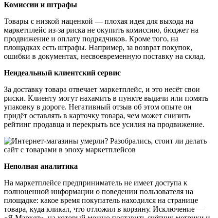
Комиссии и штрафы
Товары с низкой наценкой — плохая идея для выхода на
маркетплейс из-за риска не окупить комиссию, бюджет на
продвижение и оплату подрядчиков. Кроме того, на
площадках есть штрафы. Например, за возврат покупок,
ошибки в документах, несвоевременную поставку на склад.
Неидеальный клиентский сервис
За доставку товара отвечает маркетплейс, и это несёт свои
риски. Клиенту могут нахамить в пункте выдачи или помять
упаковку в дороге. Негативный отзыв об этом опыте он
придёт оставлять в карточку товара, чем может снизить
рейтинг продавца и перекрыть все усилия на продвижение.
Неполная аналитика
На маркетплейсе предприниматель не имеет доступа к
полноценной информации о поведении пользователя на
площадке: какое время покупатель находился на странице
товара, куда кликал, что отложил в корзину. Исключение —
«‎Я.Маркет»‎, на который можно поставить счётчик метрики и