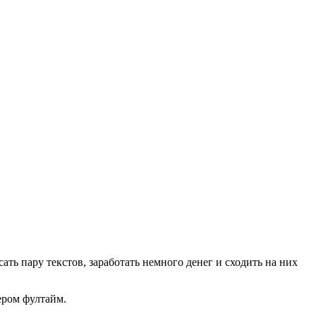
ать пару текстов, заработать немного денег и сходить на них
ером фултайм.