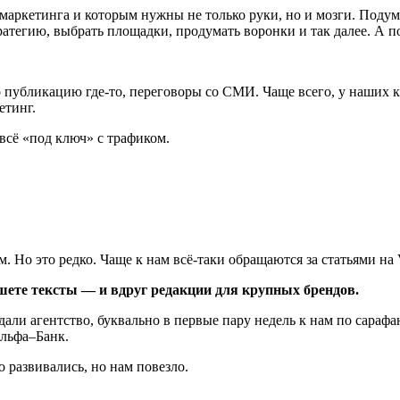
маркетинга и которым нужны не только руки, но и мозги. Подумат
ратегию, выбрать площадки, продумать воронки и так далее. А по
о публикацию где-то, переговоры со СМИ. Чаще всего, у наших к
етинг.
всё «под ключ» с трафиком.
. Но это редко. Чаще к нам всё-таки обращаются за статьями на
ишете тексты — и вдруг редакции для крупных брендов.
здали агентство, буквально в первые пару недель к нам по сараф
льфа–Банк.
 развивались, но нам повезло.