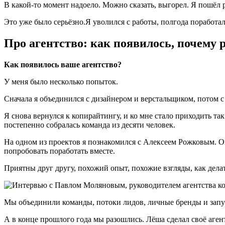
В какой-то момент надоело. Можно сказать, выгорел. Я пошёл 
Это уже было серьёзно.Я уволился с работы, полгода поработа
Про агентство: как появилось, почему
Как появилось ваше агентство?
У меня было несколько попыток.
Сначала я объединился с дизайнером и верстальщиком, потом 
Я снова вернулся к копирайтингу, и ко мне стало приходить так
постепенно собралась команда из десяти человек.
На одном из проектов я познакомился с Алексеем Рожковым. Он
попробовать поработать вместе.
Приятны друг другу, похожий опыт, похожие взгляды, как дела
Мы объединили команды, потоки лидов, личные бренды и запуст
А в конце прошлого года мы разошлись. Лёша сделал своё агент