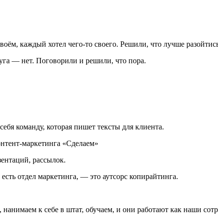
воём, каждый хотел чего-то своего. Решили, что лучше разойтись
руга — нет. Поговорили и решили, что пора.
ебя команду, которая пишет тексты для клиента.
езентаций, рассылок.
 есть отдел маркетинга, — это аутсорс копирайтинга.
, нанимаем к себе в штат, обучаем, и они работают как наши сотр