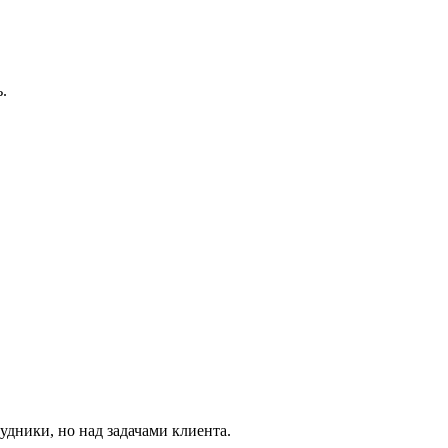
.
удники, но над задачами клиента.