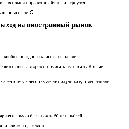
нова вспомнил про копирайтинг и вернулся.
 мне не мешали 🙂
 выход на иностранный рынок
ы вообще ни одного клиента не нашли.
 Решил нанять авторов и помогать им писать. Вот так
 агентство, у него так же не получилось, и мы решили
арная выручка была почти 60 млн рублей.
или ровно на две части.