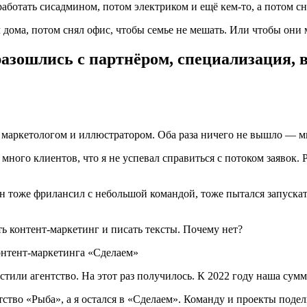
работать сисадмином, потом электриком и ещё кем-то, а потом с
л дома, потом снял офис, чтобы семье не мешать. Или чтобы они
 разошлись с партнёром, специализация,
с маркетологом и иллюстратором. Оба раза ничего не вышло — м
 много клиентов, что я не успевал справиться с потоком заявок.
 тоже фрилансил с небольшой командой, тоже пытался запускать
ть контент-маркетинг и писать тексты. Почему нет?
или агентство. На этот раз получилось. К 2022 году наша сумм
ство «Рыба», а я остался в «Сделаем». Команду и проекты подел