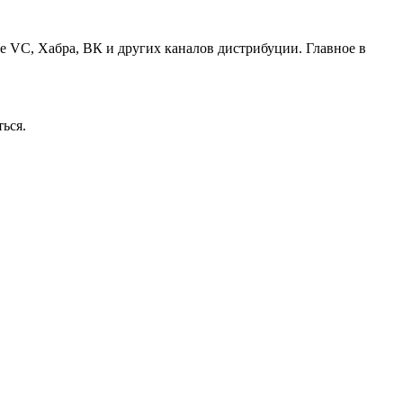
ие VC, Хабра, ВК и других каналов дистрибуции. Главное в
ься.