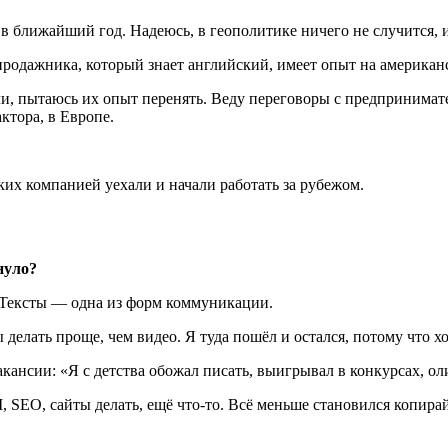
в ближайший год. Надеюсь, в геополитике ничего не случится, и
родажника, который знает английский, имеет опыт на американ
ли, пытаюсь их опыт перенять. Веду переговоры с предпринимат
ктора, в Европе.
ких компанией уехали и начали работать за рубежом.
нуло?
. Тексты — одна из форм коммуникации.
 делать проще, чем видео. Я туда пошёл и остался, потому что х
кансии: «Я с детства обожал писать, выигрывал в конкурсах, оли
SEO, сайты делать, ещё что-то. Всё меньше становился копира