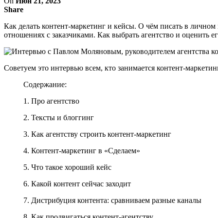
On
Июн 21, 2023
Share
Как делать контент-маркетинг и кейсы. О чём писать в личном
отношениях с заказчиками. Как выбрать агентство и оценить ег
Советуем это интервью всем, кто занимается контент-маркетин
Содержание:
1. Про агентство
2. Тексты и блоггинг
3. Как агентству строить контент-маркетинг
4. Контент-маркетинг в «Сделаем»
5. Что такое хороший кейс
6. Какой контент сейчас заходит
7. Дистрибуция контента: сравниваем разные каналы
8. Как продвигаться контент-агентству