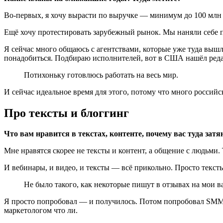
Во-первых, я хочу вырасти по выручке — минимум до 100 млн 
Ещё хочу протестировать зарубежный рынок. Мы наняли себе п
Я сейчас много общаюсь с агентствами, которые уже туда выш
понадобиться. Подбираю исполнителей, вот в США нашёл реда
Потихоньку готовлюсь работать на весь мир.
И сейчас идеальное время для этого, потому что много российс
Про тексты и блоггинг
Что вам нравится в текстах, контенте, почему вас туда затя
Мне нравятся скорее не тексты и контент, а общение с людьми
И вебинары, и видео, и тексты — всё прикольно. Просто тексты
Не было такого, как некоторые пишут в отзывах на мои ва
Я просто попробовал — и получилось. Потом попробовал SMM, 
маркетологом что ли.