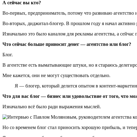
А сейчас вы кто?
Во-первых, предприниматель, потому что развиваю агентство и
Во-вторых, диджитал-блогер. В прошлом году я начал активно р
Изначально это было каналом для рекламы агентства, а сейчас 
Что сейчас больше приносит денег — агентство или блог?
Блог.
В агентстве есть выматывающие штуки, но я стараюсь делегиров
Мне кажется, они не могут существовать отдельно.
Я — блогер, который делится опытом в контент-маркетинге
Что для вас блог — бизнес или удовольствие от того, что 
Изначально всё было ради выражения мыслей.
Но со временем блог стал приносить хорошую прибыль, и тепер