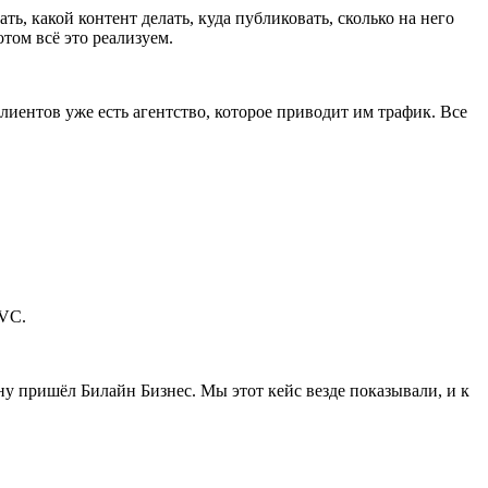
ь, какой контент делать, куда публиковать, сколько на него
том всё это реализуем.
лиентов уже есть агентство, которое приводит им трафик. Все
 VC.
ану пришёл Билайн Бизнес. Мы этот кейс везде показывали, и к