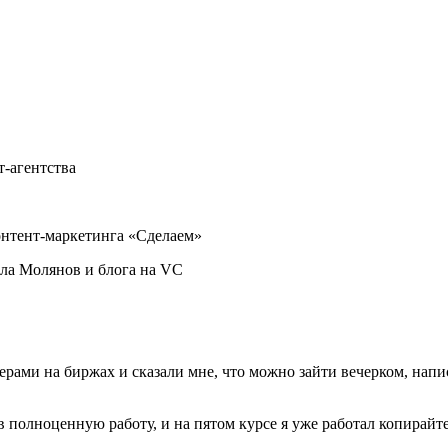
т-агентства
ала Молянов и блога на VC
ерами на биржах и сказали мне, что можно зайти вечерком, напис
 полноценную работу, и на пятом курсе я уже работал копирайт