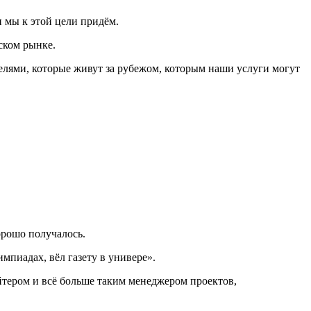
 мы к этой цели придём.
ском рынке.
елями, которые живут за рубежом, которым наши услуги могут
орошо получалось.
мпиадах, вёл газету в универе».
йтером и всё больше таким менеджером проектов,