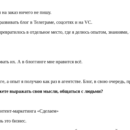
 на заказ ничего не пишу.
азвивать блог в Телеграме, соцсетях и на VC.
превратилось в отдельное место, где я делюсь опытом, знаниями,
ать их. А в блоггинге мне нравится всё.
, а опыт я получаю как раз в агентстве. Блог, в свою очередь, 
можете выражать свои мысли, общаться с людьми?
ь это бизнес.