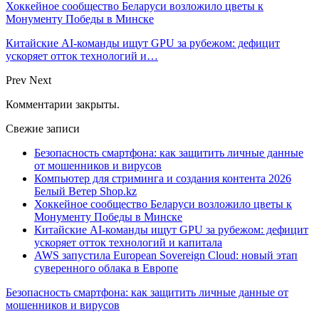
Хоккейное сообщество Беларуси возложило цветы к
Монументу Победы в Минске
Китайские AI-команды ищут GPU за рубежом: дефицит
ускоряет отток технологий и…
Prev
Next
Комментарии закрыты.
Свежие записи
Безопасность смартфона: как защитить личные данные
от мошенников и вирусов
Компьютер для стриминга и создания контента 2026
Белый Ветер Shop.kz
Хоккейное сообщество Беларуси возложило цветы к
Монументу Победы в Минске
Китайские AI-команды ищут GPU за рубежом: дефицит
ускоряет отток технологий и капитала
AWS запустила European Sovereign Cloud: новый этап
суверенного облака в Европе
Безопасность смартфона: как защитить личные данные от
мошенников и вирусов