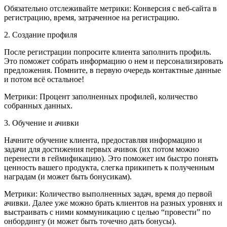
Обязательно отслеживайте метрики: Конверсия с веб-сайта в
регистрацию, время, затраченное на регистрацию.
2. Создание профиля
После регистрации попросите клиента заполнить профиль.
Это поможет собрать информацию о нем и персонализировать
предложения. Помните, в первую очередь контактные данные
и потом всё остальное!
Метрики: Процент заполненных профилей, количество
собранных данных.
3. Обучение и ачивки
Начните обучение клиента, предоставляя информацию и
задачи для достижения первых ачивок (их потом можно
перенести в геймификацию). Это поможет им быстро понять
ценность вашего продукта, слегка прикипеть к полученным
наградам (и может быть бонусикам).
Метрики: Количество выполненных задач, время до первой
ачивки. Далее уже можно брать клиентов на разных уровнях и
выстраивать с ними коммуникацию с целью “провести” по
онбордингу (и может быть точечно дать бонусы).