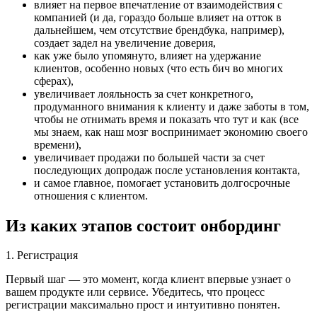
влияет на первое впечатление от взаимодействия с
компанией (и да, гораздо больше влияет на отток в
дальнейшем, чем отсутствие брендбука, например),
создает задел на увеличение доверия,
как уже было упомянуто, влияет на удержание
клиентов, особенно новых (что есть бич во многих
сферах),
увеличивает лояльность за счет конкретного,
продуманного внимания к клиенту и даже заботы в том,
чтобы не отнимать время и показать что тут и как (все
мы знаем, как наш мозг воспринимает экономию своего
времени),
увеличивает продажи по большей части за счет
последующих допродаж после установления контакта,
и самое главное, помогает установить долгосрочные
отношения с клиентом.
Из каких этапов состоит онбординг
1. Регистрация
Первый шаг — это момент, когда клиент впервые узнает о
вашем продукте или сервисе. Убедитесь, что процесс
регистрации максимально прост и интуитивно понятен.