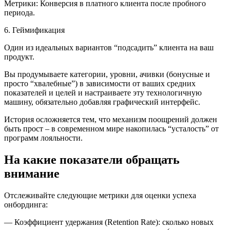
Метрики: Конверсия в платного клиента после пробного
периода.
6. Геймификация
Один из идеальных вариантов “подсадить” клиента на ваш
продукт.
Вы продумываете категории, уровни, ачивки (бонусные и
просто “хвалебные”) в зависимости от ваших средних
показателей и целей и настраиваете эту технологичную
машину, обязательно добавляя графический интерфейс.
История осложняется тем, что механизм поощрений должен
быть прост – в современном мире накопилась “усталость” от
программ лояльности.
На какие показатели обращать
внимание
Отслеживайте следующие метрики для оценки успеха
онбординга:
— Коэффициент удержания (Retention Rate): сколько новых