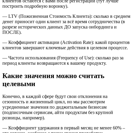
клиентов остаются с вами после регистрации (тут лучше
построить подробную воронку).
— LTV (Пожизненная Стоимость Клиента): сколько в среднем
денег приносит один клиент за всё время сотрудничества (в
разрезе исторических данных ДО запуска онбординга и
ПОСЛЕ).
— Коэффициент активации (Activation Rate): какой процентов
клиентов завершают ключевые действия в целевом процессе.
— Частота использования (Frequency of Use): сколько раз за
период клиенты возвращаются к вашему продукту.
Какие значения можно считать
целевыми
Конечно, в каждой сфере будут свои отклонения на
сезонность и жизненный цикл, но мы рассмотрим
усредненные значения по диджитальным бизнесам
(подписочным сервисам, айти продуктам без крупной
розницы, например).
— Коэффициент удержания в первый месяц не менее 60% –