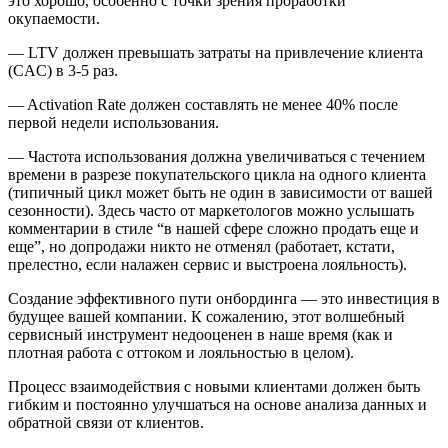
это хорошо, особенно с точки зрения проработки
окупаемости.
— LTV должен превышать затраты на привлечение клиента
(CAC) в 3-5 раз.
— Activation Rate должен составлять не менее 40% после
первой недели использования.
— Частота использования должна увеличиваться с течением
времени в разрезе покупательского цикла на одного клиента
(типичный цикл может быть не один в зависимости от вашей
сезонности). Здесь часто от маркетологов можно услышать
комментарии в стиле “в нашей сфере сложно продать еще и
еще”, но допродажи никто не отменял (работает, кстати,
прелестно, если налажен сервис и выстроена лояльность).
Создание эффективного пути онбординга — это инвестиция в
будущее вашей компании. К сожалению, этот волшебный
сервисный инструмент недооценен в наше время (как и
плотная работа с оттоком и лояльностью в целом).
Процесс взаимодействия с новыми клиентами должен быть
гибким и постоянно улучшаться на основе анализа данных и
обратной связи от клиентов.