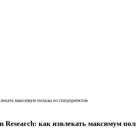
звлекать максимум пользы из спецпроектов
on Research: как извлекать максимум по