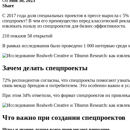
On
Ноя 30, 2023
Share
С 2017 года доля специальных проектов в прессе выросла с 5%
спецпроект? В чем его преимущество перед классической реклам
извлекать пользу из спецпроектов для бизнес-эффективности.
210 показов 58 открытий
В рамках исследования было проведено 1 000 интервью среди 
Зачем делать спецпроекты
72% респондентов согласны, что спецпроекты помогают узнать 
связь между брендом и потребителем. Это особенно важно в у
При этом 34% отметили, что формат спецпроектов их привлекае
Что важно при создании спецпроектов
Игры и знания лучше всего привлекают внимание