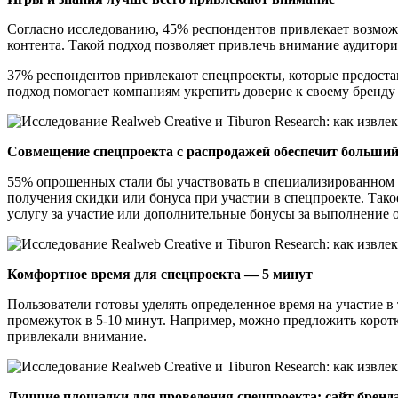
Согласно исследованию, 45% респондентов привлекает возможно
контента. Такой подход позволяет привлечь внимание аудитори
37% респондентов привлекают спецпроекты, которые предостав
подход помогает компаниям укрепить доверие к своему бренду
Совмещение спецпроекта с распродажей обеспечит больший
55% опрошенных стали бы участвовать в специализированном 
получения скидки или бонуса при участии в спецпроекте. Так
услугу за участие или дополнительные бонусы за выполнение о
Комфортное время для спецпроекта — 5 минут
Пользователи готовы уделять определенное время на участие в
промежуток в 5-10 минут. Например, можно предложить корот
привлекали внимание.
Лучшие площадки для проведения спецпроекта: сайт бренд