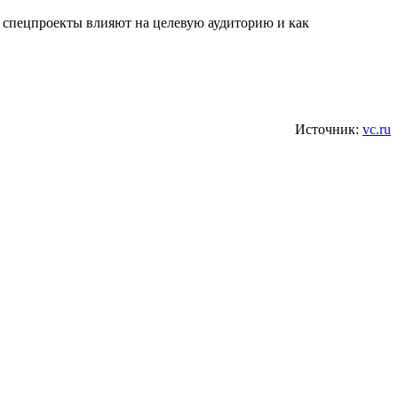
к спецпроекты влияют на целевую аудиторию и как
Источник:
vc.ru