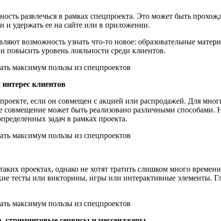
сть развлечься в рамках спецпроекта. Это может быть прохожде
и и удержать ее на сайте или в приложении.
ляют возможность узнать что-то новое: образовательные матери
 и повысить уровень лояльности среди клиентов.
 интерес клиентов
проекте, если он совмещен с акцией или распродажей. Для мно
ое совмещение может быть реализовано различными способами. 
пределенных задач в рамках проекта.
 таких проектах, однако не хотят тратить слишком много време
кие тесты или викторины, игры или интерактивные элементы. 
а, стриминговые сервисы и мессенджеры