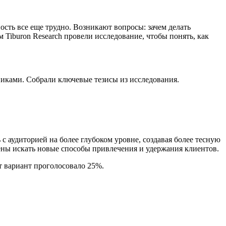
ость все еще трудно. Возникают вопросы: зачем делать
 Tiburon Research провели исследование, чтобы понять, как
иками. Собрали ключевые тезисы из исследования.
 аудиторией на более глубоком уровне, создавая более тесную
ены искать новые способы привлечения и удержания клиентов.
т вариант проголосовало 25%.