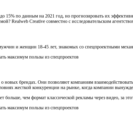
 до 15% по данным на 2021 год, но прогнозировать их эффективн
ой? Realweb Creative совместно с исследовательским агентством
мужчин и женщин 18-45 лет, знакомых со спецпроектными механ
о новых брендах. Они позволяют компаниям взаимодействовать с
словиях жесткой конкуренции на рынке, когда компании вынужд
т больше, чем формат классической рекламы через видео, за это