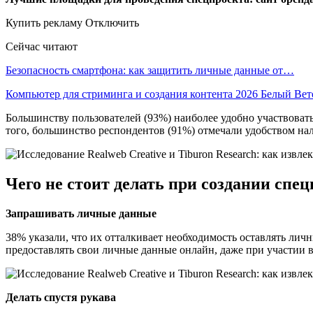
Купить рекламу Отключить
Сейчас читают
Безопасность смартфона: как защитить личные данные от…
Компьютер для стриминга и создания контента 2026 Белый Ве
Большинству пользователей (93%) наиболее удобно участвовать
того, большинство респондентов (91%) отмечали удобством на
Чего не стоит делать при создании спе
Запрашивать личные данные
38% указали, что их отталкивает необходимость оставлять личн
предоставлять свои личные данные онлайн, даже при участии в 
Делать спустя рукава