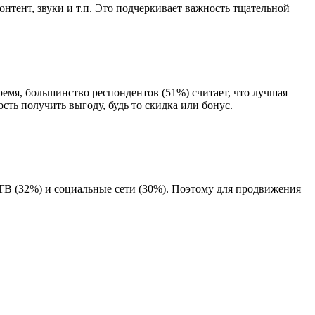
нтент, звуки и т.п. Это подчеркивает важность тщательной
емя, большинство респондентов (51%) считает, что лучшая
сть получить выгоду, будь то скидка или бонус.
 ТВ (32%) и социальные сети (30%). Поэтому для продвижения