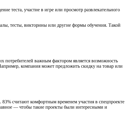
ние теста, участие в игре или просмотр развлекательного
алы, тесты, викторины или другие формы обучения. Такой
гих потребителей важным фактором является возможность
Например, компания может предложить скидку на товар или
ни. 83% считают комфортным временем участия в спецпроекте
Главное — чтобы такие проекты были интересными и