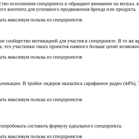
тво исполнения спецпроекта и обращают внимание на визуал, ко
ого контента для успешного продвижения бренда или продукта.
 сообщество мотивацией для участия в спецпроекте. В то же вр
м, что участники таких проектов намного больше ценят возможно
уникации. В тройке лидеров оказались сарафанное радио (44%),
попробовать составить формулу идеального спецпроекта.