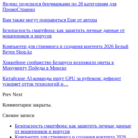
Яндекс поделился бенчмарками по 28 категориям для
ПромоСтраниц
Вам также могут понравиться
Еще от автора
Безопасность смартфона: как защитить личные данные от
мошенников и вирусов
Компьютер для стриминга и создания контента 2026 Белый
Ветер Shop.kz
Хоккейное сообщество Беларуси возложило цветы к
Монументу Победы в Минске
Китайские AI-команды ищут GPU за рубежом: дефицит
ускоряет отток технологий и…
Prev
Next
Комментарии закрыты.
Свежие записи
Безопасность смартфона: как защитить личные данные
от мошенников и вирусов
Компьютер для стриминга и создания контента 2026