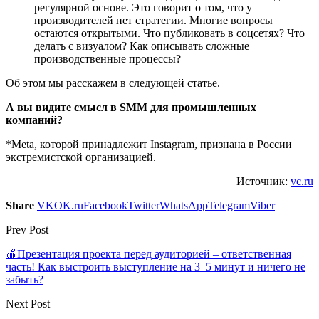
регулярной основе. Это говорит о том, что у
производителей нет стратегии. Многие вопросы
остаются открытыми. Что публиковать в соцсетях? Что
делать с визуалом? Как описывать сложные
производственные процессы?
Об этом мы расскажем в следующей статье.
А вы видите смысл в SMM для промышленных
компаний?
*Meta, которой принадлежит Instagram, признана в России
экстремистской организацией.
Источник:
vc.ru
Share
VK
OK.ru
Facebook
Twitter
WhatsApp
Telegram
Viber
Prev Post
🍎Презентация проекта перед аудиторией – ответственная
часть! Как выстроить выступление на 3–5 минут и ничего не
забыть?
Next Post