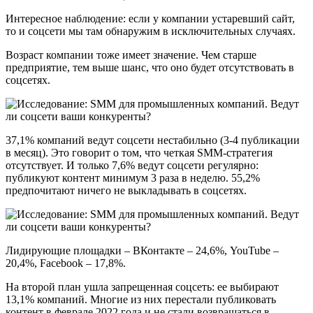
Интересное наблюдение: если у компании устаревший сайт,
то и соцсети мы там обнаружим в исключительных случаях.
Возраст компании тоже имеет значение. Чем старше
предприятие, тем выше шанс, что оно будет отсутствовать в
соцсетях.
37,1% компаний ведут соцсети нестабильно (3-4 публикации
в месяц). Это говорит о том, что четкая SMM-стратегия
отсутствует. И только 7,6% ведут соцсети регулярно:
публикуют контент минимум 3 раза в неделю. 55,2%
предпочитают ничего не выкладывать в соцсетях.
Лидирующие площадки – ВКонтакте – 24,6%, YouTube –
20,4%, Facebook – 17,8%.
На второй план ушла запрещенная соцсеть: ее выбирают
13,1% компаний. Многие из них перестали публиковать
контент в феврале 2022 года и не стали возвращаться в