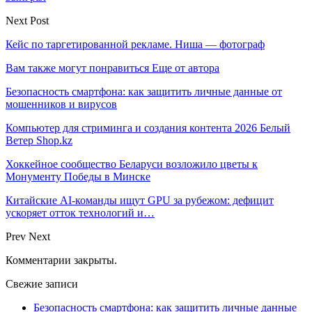
Next Post
Кейс по таргетированной рекламе. Ниша — фотограф
Вам также могут понравиться
Еще от автора
Безопасность смартфона: как защитить личные данные от
мошенников и вирусов
Компьютер для стриминга и создания контента 2026 Белый
Ветер Shop.kz
Хоккейное сообщество Беларуси возложило цветы к
Монументу Победы в Минске
Китайские AI-команды ищут GPU за рубежом: дефицит
ускоряет отток технологий и…
Prev
Next
Комментарии закрыты.
Свежие записи
Безопасность смартфона: как защитить личные данные