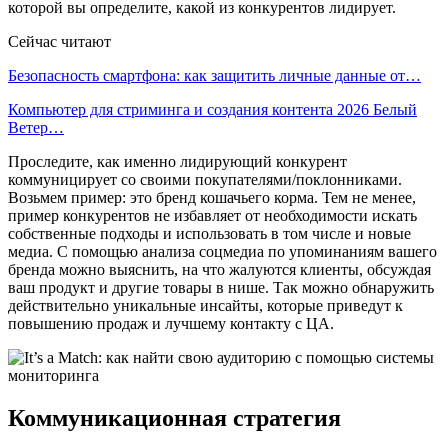
которой вы определите, какой из конкурентов лидирует.
Сейчас читают
Безопасность смартфона: как защитить личные данные от…
Компьютер для стриминга и создания контента 2026 Белый
Ветер…
Проследите, как именно лидирующий конкурент
коммуницирует со своими покупателями/поклонниками.
Возьмем пример: это бренд кошачьего корма. Тем не менее,
пример конкурентов не избавляет от необходимости искать
собственные подходы и использовать в том числе и новые
медиа. С помощью анализа соцмедиа по упоминаниям вашего
бренда можно выяснить, на что жалуются клиенты, обсуждая
ваш продукт и другие товары в нише. Так можно обнаружить
действительно уникальные инсайты, которые приведут к
повышению продаж и лучшему контакту с ЦА.
Коммуникационная стратегия