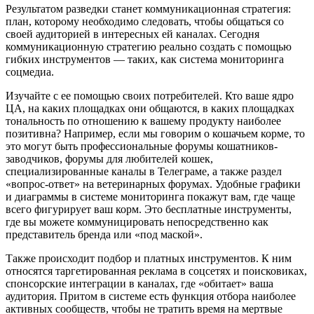
Результатом разведки станет коммуникационная стратегия:
план, которому необходимо следовать, чтобы общаться со
своей аудиторией в интересных ей каналах. Сегодня
коммуникационную стратегию реально создать с помощью
гибких инструментов — таких, как система мониторинга
соцмедиа.
Изучайте с ее помощью своих потребителей. Кто ваше ядро
ЦА, на каких площадках они общаются, в каких площадках
тональность по отношению к вашему продукту наиболее
позитивна? Например, если мы говорим о кошачьем корме, то
это могут быть профессиональные форумы кошатников-
заводчиков, форумы для любителей кошек,
специализированные каналы в Телеграме, а также раздел
«вопрос-ответ» на ветеринарных форумах. Удобные графики
и диаграммы в системе мониторинга покажут вам, где чаще
всего фигурирует ваш корм. Это бесплатные инструменты,
где вы можете коммуницировать непосредственно как
представитель бренда или «под маской».
Также происходит подбор и платных инструментов. К ним
относятся таргетированная реклама в соцсетях и поисковиках,
спонсорские интеграции в каналах, где «обитает» ваша
аудитория. Притом в системе есть функция отбора наиболее
активных сообществ, чтобы не тратить время на мертвые