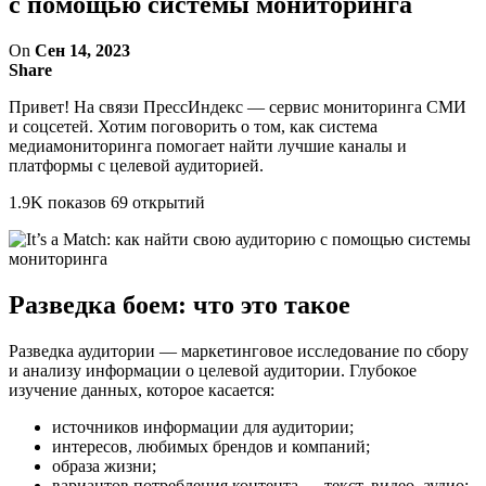
с помощью системы мониторинга
On
Сен 14, 2023
Share
Привет! На связи ПрессИндекс — сервис мониторинга СМИ
и соцсетей. Хотим поговорить о том, как система
медиамониторинга помогает найти лучшие каналы и
платформы с целевой аудиторией.
1.9K показов 69 открытий
Разведка боем: что это такое
Разведка аудитории — маркетинговое исследование по сбору
и анализу информации о целевой аудитории. Глубокое
изучение данных, которое касается:
источников информации для аудитории;
интересов, любимых брендов и компаний;
образа жизни;
вариантов потребления контента — текст, видео, аудио;