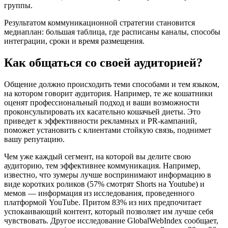
группы.
Результатом коммуникационной стратегии становится
медиаплан: большая таблица, где расписаны каналы, способы
интеграции, сроки и время размещения.
Как общаться со своей аудиторией?
Общение должно происходить теми способами и тем языком,
на котором говорит аудитория. Например, те же кошатники
оценят профессиональный подход и ваши возможности
проконсультировать их касательно кошачьей диеты. Это
приведет к эффективности рекламных и PR-кампаний,
поможет установить с клиентами стойкую связь, поднимет
вашу репутацию.
Чем уже каждый сегмент, на которой вы делите свою
аудиторию, тем эффективнее коммуникация. Например,
известно, что зумеры лучше воспринимают информацию в
виде коротких роликов (57% смотрят Shorts на Youtube) и
мемов — информация из исследования, проведенного
платформой YouTube. Притом 83% из них предпочитает
успокаивающий контент, который позволяет им лучше себя
чувствовать. Другое исследование GlobalWebIndex сообщает,