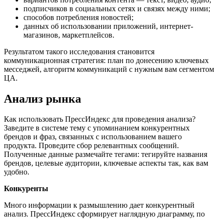
подписчиков в социальных сетях и связях между ними;
способов потребления новостей;
данных об использовании приложений, интернет-
магазинов, маркетплейсов.
Результатом такого исследования становится
коммуникационная стратегия: план по донесению ключевых
месседжей, алгоритм коммуникаций с нужным вам сегментом
ЦА.
Анализ рынка
Как использовать ПрессИндекс для проведения анализа?
Заведите в системе тему с упоминанием конкурентных
брендов и фраз, связанных с использованием вашего
продукта. Проведите сбор релевантных сообщений.
Полученные данные размечайте тегами: тегируйте названия
брендов, целевые аудитории, ключевые аспекты так, как вам
удобно.
Конкуренты
Много информации к размышлению дает конкурентный
анализ. ПрессИндекс сформирует наглядную диаграмму, по