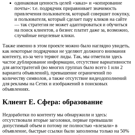
одинаковая ценность целей «заказ» и «копирование
почты»: т.е. подрядчик приравнивает значимость
привлечения пользователя, который совершит покупку,
и пользователя, который сделает пару кликов на сайте
— так стратегия не может адаптироваться и обучиться
на поиск клиентов, а бизнес платит даже за, возможно,
случайные нецелевые клики.
Также именно в этом проекте можно было наглядно увидеть,
как некоторые подрядчики не уделяют должного внимания
контенту, из-за чего теряют лиды. Так, мы отметили здесь
частое дублирование информации, отсутствие вариативности
для автостратегий (во многих группах было всего 1 или 2
варианта объявлений), превышение ограничений по
количеству символов, а также отсутствие видеодополнений
для рекламы на Сетях и изображений в поисковых
объявлениях.
Клиент Е. Сфера: образование
Недоработки по контенту мы обнаружили и здесь:
отсутствовали вторые заголовки, первые превышали
допустимый объем и потому не полностью «влезали» в
объявление, быстрые ссылки были заполнены только на 50%