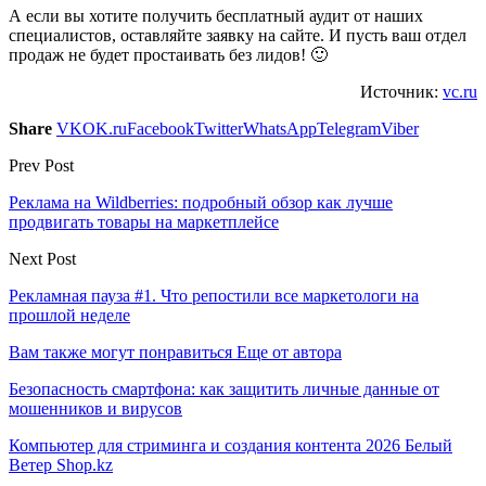
А если вы хотите получить бесплатный аудит от наших
специалистов, оставляйте заявку на сайте. И пусть ваш отдел
продаж не будет простаивать без лидов! 🙂
Источник:
vc.ru
Share
VK
OK.ru
Facebook
Twitter
WhatsApp
Telegram
Viber
Prev Post
Реклама на Wildberries: подробный обзор как лучше
продвигать товары на маркетплейсе
Next Post
Рекламная пауза #1. Что репостили все маркетологи на
прошлой неделе
Вам также могут понравиться
Еще от автора
Безопасность смартфона: как защитить личные данные от
мошенников и вирусов
Компьютер для стриминга и создания контента 2026 Белый
Ветер Shop.kz