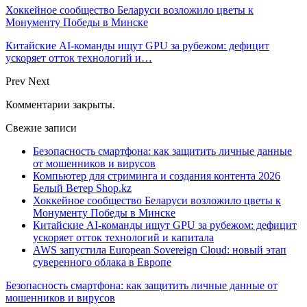
Хоккейное сообщество Беларуси возложило цветы к
Монументу Победы в Минске
Китайские AI-команды ищут GPU за рубежом: дефицит
ускоряет отток технологий и…
Prev
Next
Комментарии закрыты.
Свежие записи
Безопасность смартфона: как защитить личные данные
от мошенников и вирусов
Компьютер для стриминга и создания контента 2026
Белый Ветер Shop.kz
Хоккейное сообщество Беларуси возложило цветы к
Монументу Победы в Минске
Китайские AI-команды ищут GPU за рубежом: дефицит
ускоряет отток технологий и капитала
AWS запустила European Sovereign Cloud: новый этап
суверенного облака в Европе
Безопасность смартфона: как защитить личные данные от
мошенников и вирусов