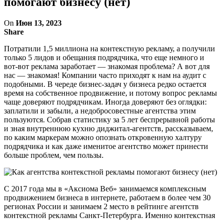
помогают бизнесу (нет)
On
Июн 13, 2023
Share
Потратили 1,5 миллиона на контекстную рекламу, а получили
только 5 лидов и обещания подрядчика, что еще немного и
вот-вот реклама заработает — знакомая проблема? А вот для
нас — знакомая! Компании часто приходят к нам на аудит с
подобными. В череде бизнес-задач у бизнеса редко остается
время на собственное продвижение, и потому вопрос рекламы
чаще доверяют подрядчикам. Иногда доверяют без оглядки:
заплатили и забыли, а недобросовестные агентства этим
пользуются. Собрав статистику за 5 лет беспрерывной работы
и зная внутреннюю кухню диджитал-агентств, рассказываем,
по каким маркерам можно опознать откровенную халтуру
подрядчика и как даже именитое агентство может принести
больше проблем, чем пользы.
С 2017 года мы в «Аксиома Веб» занимаемся комплексным
продвижением бизнеса в интернете, работаем в более чем 30
регионах России и занимаем 2 место в рейтинге агентств
контекстной рекламы Санкт-Петербурга. Именно контекстная