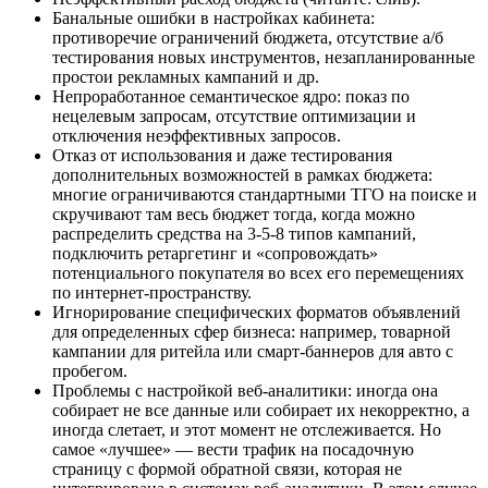
Банальные ошибки в настройках кабинета:
противоречие ограничений бюджета, отсутствие а/б
тестирования новых инструментов, незапланированные
простои рекламных кампаний и др.
Непроработанное семантическое ядро: показ по
нецелевым запросам, отсутствие оптимизации и
отключения неэффективных запросов.
Отказ от использования и даже тестирования
дополнительных возможностей в рамках бюджета:
многие ограничиваются стандартными ТГО на поиске и
скручивают там весь бюджет тогда, когда можно
распределить средства на 3-5-8 типов кампаний,
подключить ретаргетинг и «сопровождать»
потенциального покупателя во всех его перемещениях
по интернет-пространству.
Игнорирование специфических форматов объявлений
для определенных сфер бизнеса: например, товарной
кампании для ритейла или смарт-баннеров для авто с
пробегом.
Проблемы с настройкой веб-аналитики: иногда она
собирает не все данные или собирает их некорректно, а
иногда слетает, и этот момент не отслеживается. Но
самое «лучшее» — вести трафик на посадочную
страницу с формой обратной связи, которая не