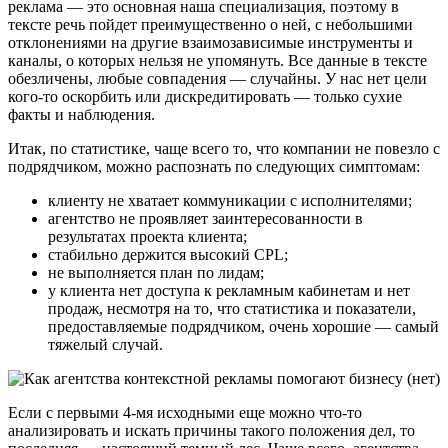
реклама — это основная наша специализация, поэтому в
тексте речь пойдет преимущественно о ней, с небольшими
отклонениями на другие взаимозависимые инструменты и
каналы, о которых нельзя не упомянуть. Все данные в тексте
обезличены, любые совпадения — случайны. У нас нет цели
кого-то оскорбить или дискредитировать — только сухие
факты и наблюдения.
Итак, по статистике, чаще всего то, что компании не повезло с
подрядчиком, можно распознать по следующих симптомам:
клиенту не хватает коммуникации с исполнителями;
агентство не проявляет заинтересованности в
результатах проекта клиента;
стабильно держится высокий CPL;
не выполняется план по лидам;
у клиента нет доступа к рекламным кабинетам и нет
продаж, несмотря на то, что статистика и показатели,
предоставляемые подрядчиком, очень хорошие — самый
тяжелый случай.
Если с первыми 4-мя исходными еще можно что-то
анализировать и искать причины такого положения дел, то