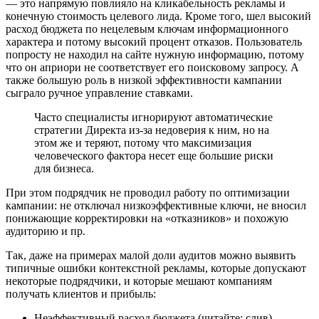
— это напрямую повлияло на кликабельность рекламы и
конечную стоимость целевого лида. Кроме того, шел высокий
расход бюджета по нецелевым ключам информационного
характера и потому высокий процент отказов. Пользователь
попросту не находил на сайте нужную информацию, потому
что он априори не соответствует его поисковому запросу. А
также большую роль в низкой эффективности кампании
сыграло ручное управление ставками.
Часто специалисты игнорируют автоматические
стратегии Директа из-за недоверия к ним, но на
этом же и теряют, потому что максимизация
человеческого фактора несет еще большие риски
для бизнеса.
При этом подрядчик не проводил работу по оптимизации
кампании: не отключал низкоэффективные ключи, не вносил
понижающие корректировки на «отказников» и похожую
аудиторию и пр.
Так, даже на примерах малой доли аудитов можно выявить
типичные ошибки контекстной рекламы, которые допускают
некоторые подрядчики, и которые мешают компаниям
получать клиентов и прибыль:
Неэффективный расход бюджета (читайте: слив).