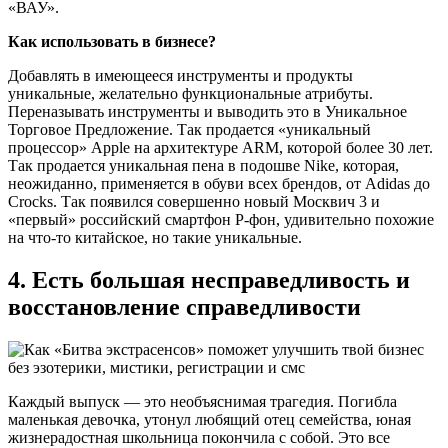
«ВАУ».
Как использовать в бизнесе?
Добавлять в имеющееся инструменты и продукты
уникальные, желательно функциональные атрибуты.
Переназывать инструменты и выводить это в Уникальное
Торговое Предложение. Так продается «уникальный
процессор» Apple на архитектуре ARM, которой более 30 лет.
Так продается уникальная пена в подошве Nike, которая,
неожиданно, применяется в обуви всех брендов, от Adidas до
Crocks. Так появился совершенно новый Москвич 3 и
«первый» российский смартфон Р-фон, удивительно похожие
на что-то китайское, но такие уникальные.
4. Есть большая несправедливость и
восстановление справедливости
Каждый выпуск — это необъяснимая трагедия. Погибла
маленькая девочка, утонул любящий отец семейства, юная
жизнерадостная школьница покончила с собой. Это все