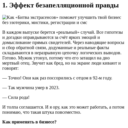
1. Эффект безапелляционной правды
В каждом выпуске берется «реальный» случай. Все гипотезы
и догадки оправдываются за счёт ярких эмоций и
домысливание прямых свидетелей. Через наводящие вопросы
и сбор обратной связи, додуманные и реальные факты
складываются в неразрывную цепочку логических выводов.
Готово. Мужик утонул, потому что его затащил на дно
мертвый отец. Звучит как бред, но на экране люди кивают и
говорят:
— Точно! Они как раз поссорились с отцом в 92-м году.
— Так мужчина умер в 2023.
— Сила рода!
И толпа соглашается. И я ору, как это может работать, а потом
понимаю, что такая штука повсеместно.
Как применять в бизнесе?