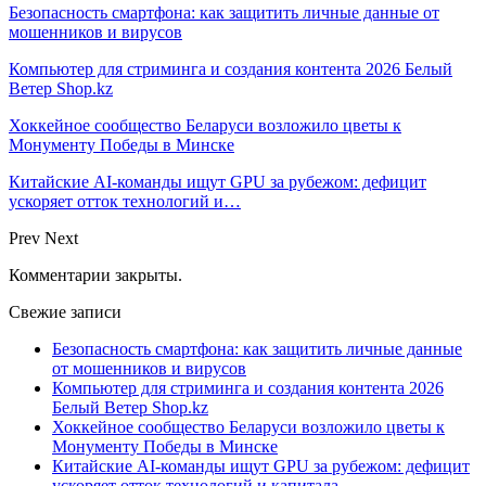
Безопасность смартфона: как защитить личные данные от
мошенников и вирусов
Компьютер для стриминга и создания контента 2026 Белый
Ветер Shop.kz
Хоккейное сообщество Беларуси возложило цветы к
Монументу Победы в Минске
Китайские AI-команды ищут GPU за рубежом: дефицит
ускоряет отток технологий и…
Prev
Next
Комментарии закрыты.
Свежие записи
Безопасность смартфона: как защитить личные данные
от мошенников и вирусов
Компьютер для стриминга и создания контента 2026
Белый Ветер Shop.kz
Хоккейное сообщество Беларуси возложило цветы к
Монументу Победы в Минске
Китайские AI-команды ищут GPU за рубежом: дефицит
ускоряет отток технологий и капитала