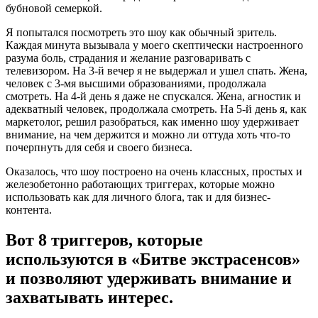
бубновой семеркой.
Я попытался посмотреть это шоу как обычный зритель.
Каждая минута вызывала у моего скептически настроенного
разума боль, страдания и желание разговаривать с
телевизором. На 3-й вечер я не выдержал и ушел спать. Жена,
человек с 3-мя высшими образованиями, продолжала
смотреть. На 4-й день я даже не спускался. Жена, агностик и
адекватный человек, продолжала смотреть. На 5-й день я, как
маркетолог, решил разобраться, как именно шоу удерживает
внимание, на чем держится и можно ли оттуда хоть что-то
почерпнуть для себя и своего бизнеса.
Оказалось, что шоу построено на очень классных, простых и
железобетонно работающих триггерах, которые можно
использовать как для личного блога, так и для бизнес-
контента.
Вот 8 триггеров, которые
используются в «Битве экстрасенсов»
и позволяют удерживать внимание и
захватывать интерес.