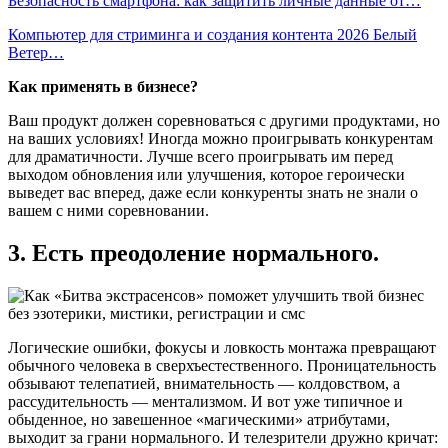
Безопасность смартфона: как защитить личные данные от…
Компьютер для стриминга и создания контента 2026 Белый
Ветер…
Как применять в бизнесе?
Ваш продукт должен соревноваться с другими продуктами, но
на ваших условиях! Иногда можно проигрывать конкурентам
для драматичности. Лучше всего проигрывать им перед
выходом обновления или улучшения, которое героически
выведет вас вперед, даже если конкуренты знать не знали о
вашем с ними соревновании.
3. Есть преодоление нормального.
Логические ошибки, фокусы и ловкость монтажа превращают
обычного человека в сверхъестественного. Проницательность
обзывают телепатией, внимательность — колдовством, а
рассудительность — ментализмом. И вот уже типичное и
обыденное, но завешенное «магическими» атрибутами,
выходит за грани нормального. И телезрители дружно кричат: