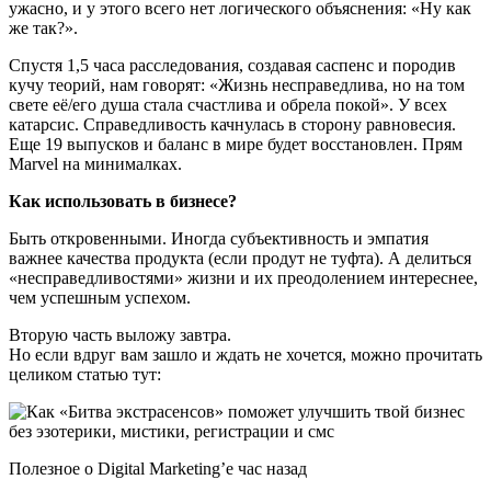
ужасно, и у этого всего нет логического объяснения: «Ну как
же так?».
Спустя 1,5 часа расследования, создавая саспенс и породив
кучу теорий, нам говорят: «Жизнь несправедлива, но на том
свете её/его душа стала счастлива и обрела покой». У всех
катарсис. Справедливость качнулась в сторону равновесия.
Еще 19 выпусков и баланс в мире будет восстановлен. Прям
Marvel на минималках.
Как использовать в бизнесе?
Быть откровенными. Иногда субъективность и эмпатия
важнее качества продукта (если продут не туфта). А делиться
«несправедливостями» жизни и их преодолением интереснее,
чем успешным успехом.
Вторую часть выложу завтра.
Но если вдруг вам зашло и ждать не хочется, можно прочитать
целиком статью тут:
Полезное о Digital Marketing’е час назад