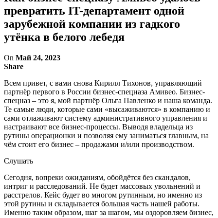
превратить IT-департамент одной
зарубежной компании из гадкого
утёнка в белого лебедя
On
Май 24, 2023
Share
Всем привет, с вами снова Кирилл Тихонов, управляющий
партнёр первого в России бизнес-спецназа Амивео. Бизнес-
спецназ – это я, мой партнёр Ольга Павленко и наша команда.
Те самые люди, которые сами «высаживаются» в компанию и
сами отлаживают систему административного управления и
настраивают все бизнес-процессы. Выводя владельца из
рутины операционки и позволяя ему заниматься главным, на
чём стоит его бизнес – продажами и/или производством.
Слушать
Сегодня, вопреки ожиданиям, обойдётся без скандалов,
интриг и расследований. Не будет массовых увольнений и
расстрелов. Кейс будет во многом рутинным, но именно из
этой рутины и складывается большая часть нашей работы.
Именно таким образом, шаг за шагом, мы оздоровляем бизнес,