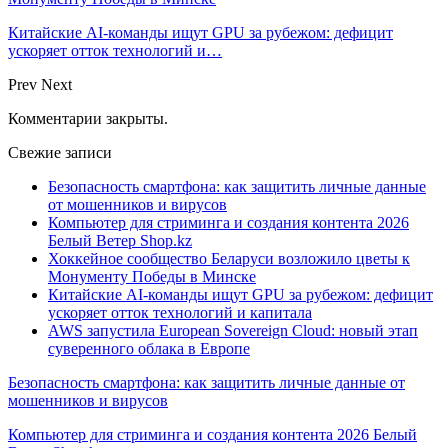
Китайские AI-команды ищут GPU за рубежом: дефицит
ускоряет отток технологий и…
Prev
Next
Комментарии закрыты.
Свежие записи
Безопасность смартфона: как защитить личные данные
от мошенников и вирусов
Компьютер для стриминга и создания контента 2026
Белый Ветер Shop.kz
Хоккейное сообщество Беларуси возложило цветы к
Монументу Победы в Минске
Китайские AI-команды ищут GPU за рубежом: дефицит
ускоряет отток технологий и капитала
AWS запустила European Sovereign Cloud: новый этап
суверенного облака в Европе
Безопасность смартфона: как защитить личные данные от
мошенников и вирусов
Компьютер для стриминга и создания контента 2026 Белый