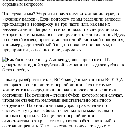
огромным вопросом.
Что сделали мы? Устроили прямо внутри компании эдакую
«кузницу кадров». Если попросту, то мы разделили запросы,
приходящие в Поддержку, на три части или, как мы их
назвали, линии. Запросы из них попадали к специалистам,
которые так и назывались – специалист такой-то линии. Идея,
на первый взгляд, простая, аналогичной системой пользуется,
к примеру, один зелёный банк, но пока не пришли мы, на
предприятии до неё никто не додумался.
Покажу развёрнуто: итак, ВСЕ заведённые запросы ВСЕГДА
попадают к специалистам первой линии. Это не самые
компетентные сотрудники, но ряд вопросов они решить в
состоянии. Их функция – этакий буфер, которым они служат,
чтобы не отвлекать мелочами действительно опытного
сотрудника. На этой линии мы убрали разделение по
системам, тут у нас работали специалисты максимально
широкого профиля. Специалист первой линии
самостоятельно закрывает тот участок работы, который в
состоянии решить. И только если он получает задачу, с