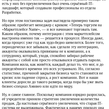
есть у них без преувеличения был очень серьёзный IT-
ландшафт, который создавали профессионалы из отдела
Разработки.
Но при этом постановка задач выглядела примерно таким
образом: прибегает менеджер с криком: «Теперь торгуем на
«Маркетплейсе Name», — и все начинают торговать там.
Каким образом, почему интеграция с этим маркетплейсом
выстроена именно так — решается в процессе. Иногда даже,
когда процесс уже год как худо-бедно шевелится. Более того,
периодически все забывали, как сделали эту интеграцию,
аккаунты оказывались привязаны не к компании, а к
сотруднику, который, уходя, спокойно забирал рабочие
аккаунты с собой или просто отказывался отдавать пароли.
Компания жила, как живётся, каждый делал то, что мог, и до
определённого времени это всех устраивало. Но, согласно
статистике, причиной закрытия бизнеса часто становятся не
кризис или падение спроса, а рост компании. Вот и наши
клиенты доросли до такого размера, когда пора бы уже звать
бизнес-спецназ Амивео или идти по миру.
Ну, и самое главное. Поскольку компания изрядно разрослась,
её учредители приняли стратегию увеличения количества
продаж. Да настолько серьёзного увеличения, что старая IT-
система не выдерживала. Фактически к нашему приходу она