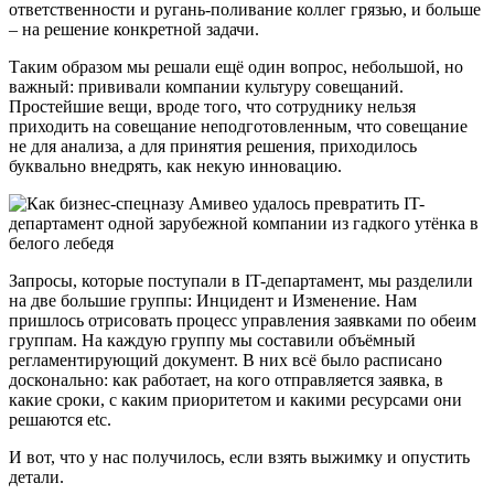
ответственности и ругань-поливание коллег грязью, и больше
– на решение конкретной задачи.
Таким образом мы решали ещё один вопрос, небольшой, но
важный: прививали компании культуру совещаний.
Простейшие вещи, вроде того, что сотруднику нельзя
приходить на совещание неподготовленным, что совещание
не для анализа, а для принятия решения, приходилось
буквально внедрять, как некую инновацию.
Запросы, которые поступали в IT-департамент, мы разделили
на две большие группы: Инцидент и Изменение. Нам
пришлось отрисовать процесс управления заявками по обеим
группам. На каждую группу мы составили объёмный
регламентирующий документ. В них всё было расписано
досконально: как работает, на кого отправляется заявка, в
какие сроки, с каким приоритетом и какими ресурсами они
решаются etc.
И вот, что у нас получилось, если взять выжимку и опустить
детали.