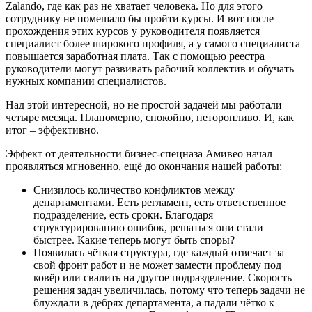
Zalando, где как раз не хватает человека. Но для этого
сотруднику не помешало бы пройти курсы. И вот после
прохождения этих курсов у руководителя появляется
специалист более широкого профиля, а у самого специалиста
повышается заработная плата. Так с помощью реестра
руководители могут развивать рабочий коллектив и обучать
нужных компании специалистов.
Над этой интересной, но не простой задачей мы работали
четыре месяца. Планомерно, спокойно, неторопливо. И, как
итог – эффективно.
Эффект от деятельности бизнес-спецназа Амивео начал
проявляться мгновенно, ещё до окончания нашей работы:
Снизилось количество конфликтов между
департаментами. Есть регламент, есть ответственное
подразделение, есть сроки. Благодаря
структурированию ошибок, решаться они стали
быстрее. Какие теперь могут быть споры?
Появилась чёткая структура, где каждый отвечает за
свой фронт работ и не может замести проблему под
ковёр или свалить на другое подразделение. Скорость
решения задач увеличилась, потому что теперь задачи не
блуждали в дебрях департамента, а падали чётко к