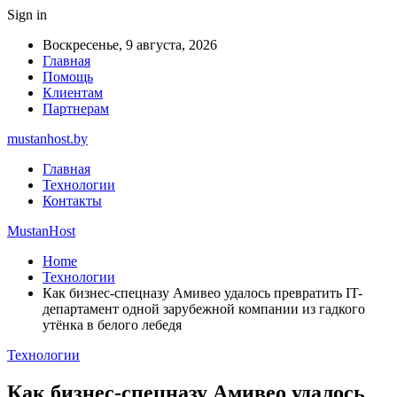
Sign in
Воскресенье, 9 августа, 2026
Главная
Помощь
Клиентам
Партнерам
mustanhost.by
Главная
Технологии
Контакты
MustanHost
Home
Технологии
Как бизнес-спецназу Амивео удалось превратить IT-
департамент одной зарубежной компании из гадкого
утёнка в белого лебедя
Технологии
Как бизнес-спецназу Амивео удалось