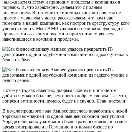
налаживаем систему и приводим процессы в компаниях в
порядок. И, что характерно, делаем это с полным
погружением. В отличие от типичных консалтеров, мы не
просто с маркером у доски рассказываем, что вам надо
поменять в вашей компании, как построить оргструктуру, кого
уволить-нанять. Мы САМИ садимся и начинаем руководить
процессами — своими руками и присутствием решаем
накопившиеся в компании проблемы.
Потому что, как известно, добрым словом и пистолетом
добиться можно больше, чем просто добрым словом. Так что,
вопреки рутинности, думаю, будет не скучно. Итак, поехали!
В начале прошлого года Амивео довелось поработать с некой
торговой компанией из одной бывшей союзной республики.
Учредители, коих у компании было сразу несколько, в разное
время эмигрировали в Германию и открыли бизнес по