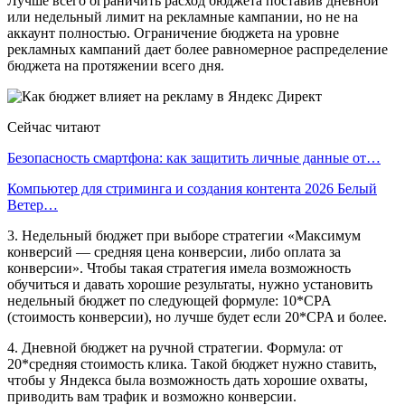
Лучше всего ограничить расход бюджета поставив дневной
или недельный лимит на рекламные кампании, но не на
аккаунт полностью. Ограничение бюджета на уровне
рекламных кампаний дает более равномерное распределение
бюджета на протяжении всего дня.
Сейчас читают
Безопасность смартфона: как защитить личные данные от…
Компьютер для стриминга и создания контента 2026 Белый
Ветер…
3. Недельный бюджет при выборе стратегии «Максимум
конверсий — средняя цена конверсии, либо оплата за
конверсии». Чтобы такая стратегия имела возможность
обучиться и давать хорошие результаты, нужно установить
недельный бюджет по следующей формуле: 10*CPA
(стоимость конверсии), но лучше будет если 20*CPA и более.
4. Дневной бюджет на ручной стратегии. Формула: от
20*средняя стоимость клика. Такой бюджет нужно ставить,
чтобы у Яндекса была возможность дать хорошие охваты,
приводить вам трафик и возможно конверсии.