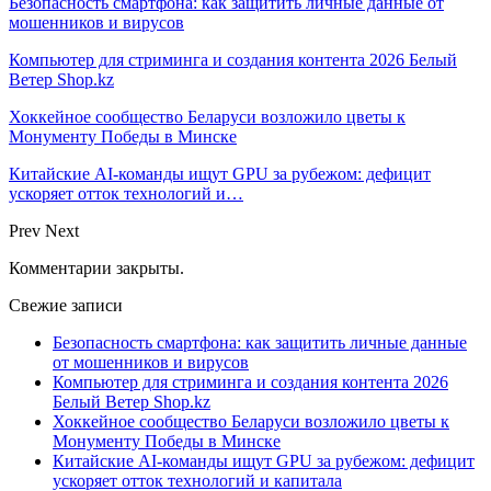
Безопасность смартфона: как защитить личные данные от
мошенников и вирусов
Компьютер для стриминга и создания контента 2026 Белый
Ветер Shop.kz
Хоккейное сообщество Беларуси возложило цветы к
Монументу Победы в Минске
Китайские AI-команды ищут GPU за рубежом: дефицит
ускоряет отток технологий и…
Prev
Next
Комментарии закрыты.
Свежие записи
Безопасность смартфона: как защитить личные данные
от мошенников и вирусов
Компьютер для стриминга и создания контента 2026
Белый Ветер Shop.kz
Хоккейное сообщество Беларуси возложило цветы к
Монументу Победы в Минске
Китайские AI-команды ищут GPU за рубежом: дефицит
ускоряет отток технологий и капитала