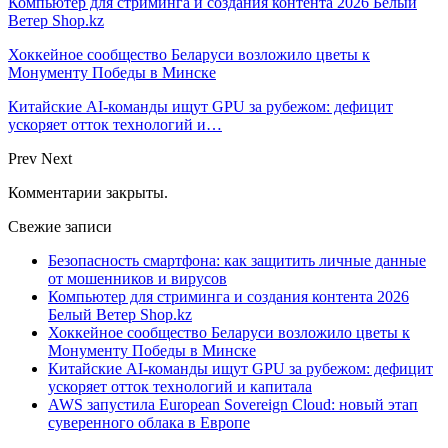
Компьютер для стриминга и создания контента 2026 Белый
Ветер Shop.kz
Хоккейное сообщество Беларуси возложило цветы к
Монументу Победы в Минске
Китайские AI-команды ищут GPU за рубежом: дефицит
ускоряет отток технологий и…
Prev
Next
Комментарии закрыты.
Свежие записи
Безопасность смартфона: как защитить личные данные
от мошенников и вирусов
Компьютер для стриминга и создания контента 2026
Белый Ветер Shop.kz
Хоккейное сообщество Беларуси возложило цветы к
Монументу Победы в Минске
Китайские AI-команды ищут GPU за рубежом: дефицит
ускоряет отток технологий и капитала
AWS запустила European Sovereign Cloud: новый этап
суверенного облака в Европе