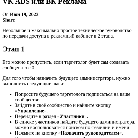
VK ADS или ВК Реклама
On
Июн 19, 2023
Share
Небольшое и максимально простое техническое руководство
по передачи доступа в рекламный кабинет в 2 этапа.
Этап 1
Его можно пропустить, если таргетолог будет сам создавать
сообщество с 0
Для того чтобы назначить будущего администратора, нужно
выполнить следующие шаги:
Попросите будущего таргетолога подписаться на ваше
сообщество.
Зайдите в своё сообщество и найдите кнопку
«
Управление
«.
Перейдите в раздел «
Участники
«.
В списке участников найдите будущего администратора,
можно воспользоваться поиском по фамилии и имени.
Нажмите на кнопку «
Назначить руководителем
«.