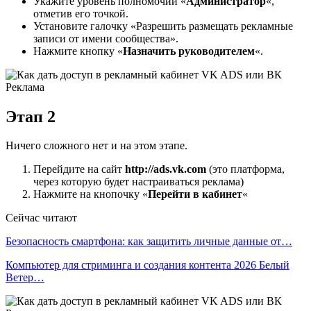
Укажите уровень полномочий «
Администратор
«,
отметив его точкой.
Установите галочку «Разрешить размещать рекламные
записи от имени сообщества».
Нажмите кнопку «
Назначить руководителем
«.
Этап 2
Ничего сложного нет и на этом этапе.
Перейдите на сайт
http://ads.vk.com
(это платформа,
через которую будет настраиваться реклама)
Нажмите на кнопочку «
Перейти в кабинет
«
Сейчас читают
Безопасность смартфона: как защитить личные данные от…
Компьютер для стриминга и создания контента 2026 Белый
Ветер…