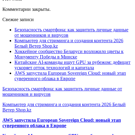
Комментарии закрыты.
Свежие записи
Безопасность смартфона: как защитить личные данные
от мошенников и вирусов
Компьютер для стриминга и создания контента 2026
Белый Ветер Shop.kz
Хоккейное сообщество Беларуси возложило цветы к
Монументу Победы в Минске
Китайские AI-команды ищут GPU за рубежом: дефицит
ускоряет отток технологий и капитала
AWS запустила European Sovereign Cloud: новый этап
суверенного облака в Европе
Безопасность смартфона: как защитить личные данные от
мошенников и вирусов
Компьютер для стриминга и создания контента 2026 Белый
Ветер Shop.kz
AWS запустила European Sovereign Cloud: новый этап
суверенного облака в Европе