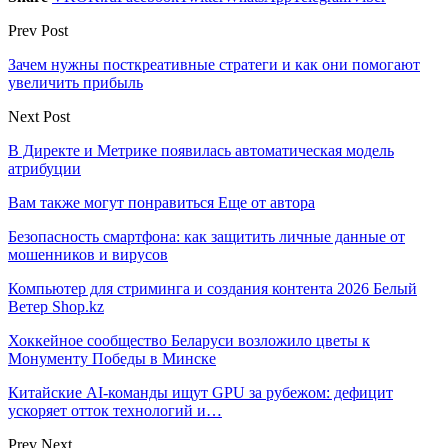
Prev Post
Зачем нужны посткреативные стратеги и как они помогают
увеличить прибыль
Next Post
В Директе и Метрике появилась автоматическая модель
атрибуции
Вам также могут понравиться
Еще от автора
Безопасность смартфона: как защитить личные данные от
мошенников и вирусов
Компьютер для стриминга и создания контента 2026 Белый
Ветер Shop.kz
Хоккейное сообщество Беларуси возложило цветы к
Монументу Победы в Минске
Китайские AI-команды ищут GPU за рубежом: дефицит
ускоряет отток технологий и…
Prev
Next