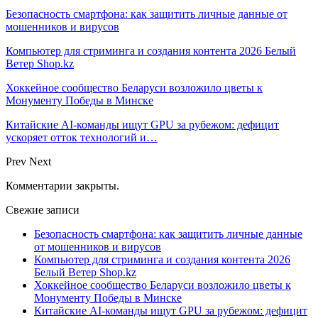
Безопасность смартфона: как защитить личные данные от
мошенников и вирусов
Компьютер для стриминга и создания контента 2026 Белый
Ветер Shop.kz
Хоккейное сообщество Беларуси возложило цветы к
Монументу Победы в Минске
Китайские AI-команды ищут GPU за рубежом: дефицит
ускоряет отток технологий и…
Prev
Next
Комментарии закрыты.
Свежие записи
Безопасность смартфона: как защитить личные данные
от мошенников и вирусов
Компьютер для стриминга и создания контента 2026
Белый Ветер Shop.kz
Хоккейное сообщество Беларуси возложило цветы к
Монументу Победы в Минске
Китайские AI-команды ищут GPU за рубежом: дефицит