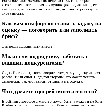
Когда обещают космолёт по цене ластика. И наоборот.
Отталкивает настойчивая коммуникация продажников, если
уже сказал, что сейчас не актуально, не стоит через неделю
снова писать.
Как вам комфортно ставить задачу на
оценку — поговорить или заполнить
бриф?
Эти вещи должны идти вместе.
Можно ли подрядчику работать с
вашими конкурентами?
С одной стороны, этого говорит о том, что у подрядчика есть
релевантный опыт. С другой стороны, это может мешать
физически. Так что зависит от канала и продукта.
Что думаете про рейтинги агентств?
В рейтинге хорошее агентство может быть, а может и не быть.
Выбирать только на основании рейтинга, конечно же, не