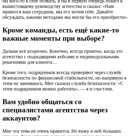
бы кого-то к себе позвать, я бы в первую очередь пошёл к
вышестоящему руководству агентства и сказал: «Нам
нравится ваш сотрудник, мы его хотим себе. Давайте
обсуждать, какими методами мы могли бы его приобрести».
Кроме команды, есть ещё какие-то
важные моменты при выборе?
Дальше всё вторично. Конечно, всегда приятно, когда это
агентство с подходящими кейсами и индивидуальными
решениями для клиента…
Кроме того, подрядчиков всегда проверяют через службу
безопасности по финансовой стабильности, но напрямую я
этим не занимаюсь. Мне сказала служба безопасности: «С
этим подрядчиком можно работать», — я и счастлив.
Вам удобно общаться со
специалистами агентства через
аккаунтов?
Мне эта тема не очень нравится. Не вижу в ней больших