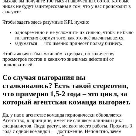
выходе вы получите 100 тысяч накрученных ботов. Которые
никак не будут заинтересованы в том, что у нас происходит в
аккаунте.
Чтобы задать здесь разумные KPI, нужно:
одновременно и не усложнить их сильно, чтобы не было
гигантских формул того, как это всё высчитывается,
задуматься — что именно принесёт пользу бизнесу.
Чтобы аккаунт был «живой» в цифрах, по количеству
просмотров постов и каких-то значимых действий от
пользователей.
Со случая выгорания вы
сталкивались? Есть такой стереотип,
что примерно 1,5-2 года – это цикл, за
который агентская команда выгорает.
Да, у нас в агентстве команда периодически обновляется.
Агентство, в принципе, имеет не слишком длинный цикл
специалистов. Люди растут, меняют место работы. Прожить 3
года с одной командой — достижение. Непонятно, зачем