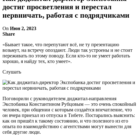
достиг просветления и перестал
нервничать, работая с подрядчиками
On
Июн 2, 2023
Share
«Бывает такое, что перепутают всё, не ту презентацию
возьмут, на встречу опоздают. Люди так устроены и не стоит
переживать по этому поводу. Если кто-то не умеет работать
хорошо, я найду тех, кто умеет».
Слушать
Поговорили с руководителем диджитал-направления
Экспобанка Константином Рубцовым — это очень спокойный
человек, при общении с которым создаётся впечатление, что
он вчера приехал из отпуска в Тибете. Постарались выяснить:
как он пришёл к такому состоянию, и что полезного из его
опыта по взаимодействию с агентствами могут вынести для
себя другие люди.