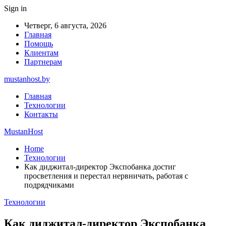
Sign in
Четверг, 6 августа, 2026
Главная
Помощь
Клиентам
Партнерам
mustanhost.by
Главная
Технологии
Контакты
MustanHost
Home
Технологии
Как диджитал-директор Экспобанка достиг
просветления и перестал нервничать, работая с
подрядчиками
Технологии
Как диджитал-директор Экспобанка