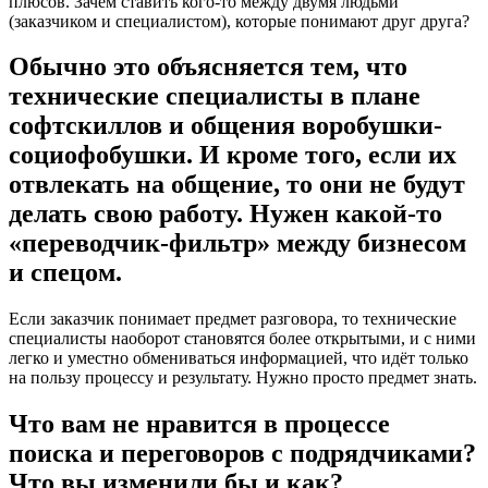
плюсов. Зачем ставить кого-то между двумя людьми
(заказчиком и специалистом), которые понимают друг друга?
Обычно это объясняется тем, что
технические специалисты в плане
софтскиллов и общения воробушки-
социофобушки. И кроме того, если их
отвлекать на общение, то они не будут
делать свою работу. Нужен какой-то
«переводчик-фильтр» между бизнесом
и спецом.
Если заказчик понимает предмет разговора, то технические
специалисты наоборот становятся более открытыми, и с ними
легко и уместно обмениваться информацией, что идёт только
на пользу процессу и результату. Нужно просто предмет знать.
Что вам не нравится в процессе
поиска и переговоров с подрядчиками?
Что вы изменили бы и как?