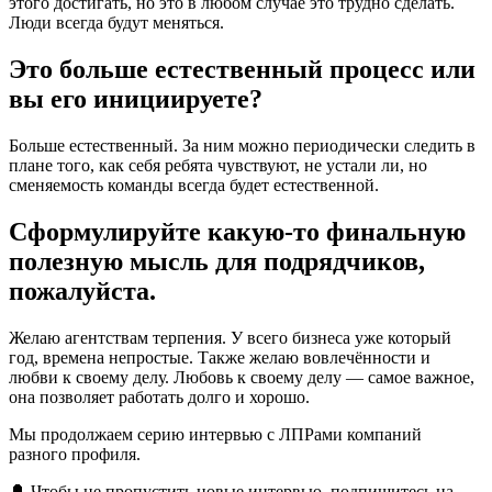
этого достигать, но это в любом случае это трудно сделать.
Люди всегда будут меняться.
Это больше естественный процесс или
вы его инициируете?
Больше естественный. За ним можно периодически следить в
плане того, как себя ребята чувствуют, не устали ли, но
сменяемость команды всегда будет естественной.
Сформулируйте какую-то финальную
полезную мысль для подрядчиков,
пожалуйста.
Желаю агентствам терпения. У всего бизнеса уже который
год, времена непростые. Также желаю вовлечённости и
любви к своему делу. Любовь к своему делу — самое важное,
она позволяет работать долго и хорошо.
Мы продолжаем серию интервью с ЛПРами компаний
разного профиля.
🔔 Чтобы не пропустить новые интервью, подпишитесь на