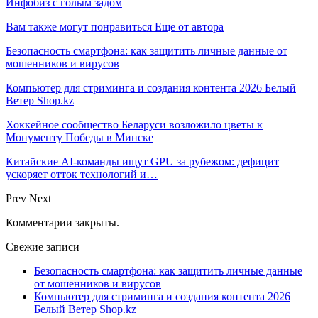
Инфобиз с голым задом
Вам также могут понравиться
Еще от автора
Безопасность смартфона: как защитить личные данные от
мошенников и вирусов
Компьютер для стриминга и создания контента 2026 Белый
Ветер Shop.kz
Хоккейное сообщество Беларуси возложило цветы к
Монументу Победы в Минске
Китайские AI-команды ищут GPU за рубежом: дефицит
ускоряет отток технологий и…
Prev
Next
Комментарии закрыты.
Свежие записи
Безопасность смартфона: как защитить личные данные
от мошенников и вирусов
Компьютер для стриминга и создания контента 2026
Белый Ветер Shop.kz