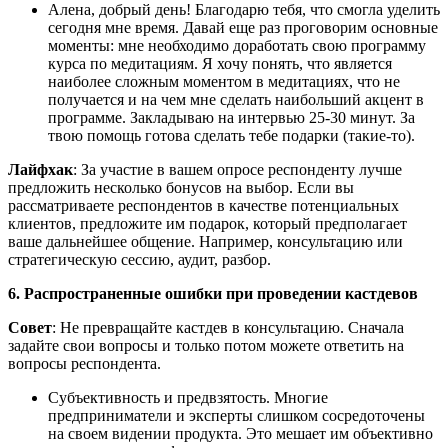
Алена, добрый день! Благодарю тебя, что смогла уделить
сегодня мне время. Давай еще раз проговорим основные
моменты: мне необходимо доработать свою программу
курса по медитациям. Я хочу понять, что является
наиболее сложным моментом в медитациях, что не
получается и на чем мне сделать наибольший акцент в
программе. Закладываю на интервью 25-30 минут. За
твою помощь готова сделать тебе подарки (такие-то).
Лайфхак
: За участие в вашем опросе респонденту лучше
предложить несколько бонусов на выбор. Если вы
рассматриваете респондентов в качестве потенциальных
клиентов, предложите им подарок, который предполагает
ваше дальнейшее общение. Например, консультацию или
стратегическую сессию, аудит, разбор.
6. Распространенные ошибки при проведении кастдевов
Совет
: Не превращайте кастдев в консультацию. Сначала
задайте свои вопросы и только потом можете ответить на
вопросы респондента.
Субъективность и предвзятость. Многие
предприниматели и эксперты слишком сосредоточены
на своем видении продукта. Это мешает им объективно