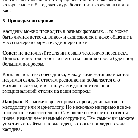
которые могли бы сделать курс более привлекательным для
вас?
5. Проводим интервью
Кастдевы можно проводить в разных форматах. Это может
быть личная встреча, видео- и аудиозвонок и даже общение в
мессенджере в формате аудиопереписки.
Совет
: не используйте для интервью текстовую переписку.
Полнота и достоверность ответов на ваши вопросы будет под
большим вопросом.
Когда вы видите собеседника, между вами устанавливается
незримая связь. К ответам респондента добавляется его
мимика и жесты, и вы получаете дополнительный
эмоциональный отклик на ваши вопросы.
Лайфхак
: Вы можете делегировать проведение кастдева
методологу или маркетологу. Но несколько интервью все же
проведите самостоятельно. Сам эксперт смотрит на ответы
иначе, нежели чем наемный сотрудник. Тем самым вы можете
упустить инсайты и новые идеи, которые приходят в ходе
кастдева.