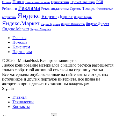
Поиск
РСЯ
Приложения
ПромоСтраницы
Поисковые системы
Отзывы
Реклама
Рекламодателям
Товары
Рейтинги
Сервисы
Финансовые
Яндекс
Яндекс.Директ
результаты
Яндекс.Карты
Яндекс.Маркет
Яндекс Директ
Яндекс Вебмастер
Яндекс Браузер
Яндекс Маркет
Яндекс Метрика
Главная
Помощь
Клиентам
Партнерам
© 2026 - MustanHost. Все права защищены.
Любое копирование материалов с нашего ресурса разрешается
только с обратной активной ссылкой на страницу статьи.
Все материалы опубликованные на сайте взяты с открытых
источников и других порталов интернета, все права на
авторство принадлежат их законным владельцам.
Sign in
Главная
Технологии
Контакты