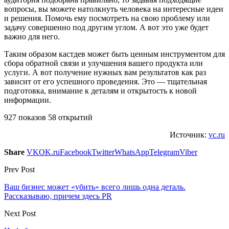
вопросы, вы можете натолкнуть человека на интересные идеи
и решения. Помочь ему посмотреть на свою проблему или
задачу совершенно под другим углом. А вот это уже будет
важно для него.
Таким образом кастдев может быть ценным инструментом для
сбора обратной связи и улучшения вашего продукта или
услуги. А вот получение нужных вам результатов как раз
зависит от его успешного проведения. Это — тщательная
подготовка, внимание к деталям и открытость к новой
информации.
927 показов 58 открытий
Источник:
vc.ru
Share
VK
OK.ru
Facebook
Twitter
WhatsApp
Telegram
Viber
Prev Post
Ваш бизнес может «убить» всего лишь одна деталь.
Рассказываю, причем здесь PR
Next Post