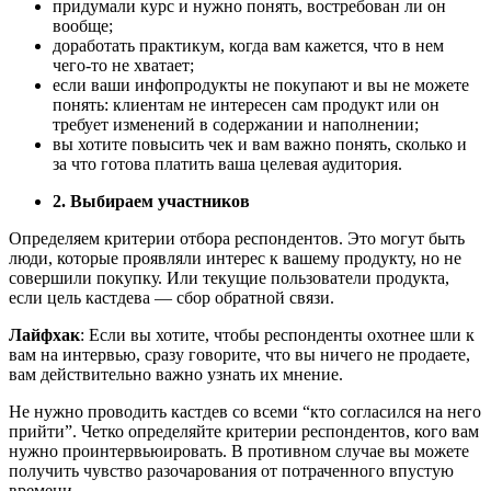
придумали курс и нужно понять, востребован ли он
вообще;
доработать практикум, когда вам кажется, что в нем
чего-то не хватает;
если ваши инфопродукты не покупают и вы не можете
понять: клиентам не интересен сам продукт или он
требует изменений в содержании и наполнении;
вы хотите повысить чек и вам важно понять, сколько и
за что готова платить ваша целевая аудитория.
2. Выбираем участников
Определяем критерии отбора респондентов. Это могут быть
люди, которые проявляли интерес к вашему продукту, но не
совершили покупку. Или текущие пользователи продукта,
если цель кастдева — сбор обратной связи.
Лайфхак
: Если вы хотите, чтобы респонденты охотнее шли к
вам на интервью, сразу говорите, что вы ничего не продаете,
вам действительно важно узнать их мнение.
Не нужно проводить кастдев со всеми “кто согласился на него
прийти”. Четко определяйте критерии респондентов, кого вам
нужно проинтервьюировать. В противном случае вы можете
получить чувство разочарования от потраченного впустую
времени.