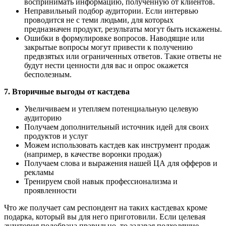
воспринимать информацию, полученную от клиентов.
Неправильный подбор аудитории. Если интервью
проводится не с теми людьми, для которых
предназначен продукт, результаты могут быть искажены.
Ошибки в формулировке вопросов. Наводящие или
закрытые вопросы могут привести к получению
предвзятых или ограниченных ответов. Такие ответы не
будут нести ценности для вас и опрос окажется
бесполезным.
7. Вторичные выгоды от кастдева
Увеличиваем и утепляем потенциальную целевую
аудиторию
Получаем дополнительный источник идей для своих
продуктов и услуг
Можем использовать кастдев как инструмент продаж
(например, в качестве воронки продаж)
Получаем слова и выражения нашей ЦА для офферов и
рекламы
Тренируем свой навык профессионализма и
проявленности
Что же получает сам респондент на таких кастдевах кроме
подарка, который вы для него приготовили. Если целевая
аудитория подобрана правильно, то задавая подходящие