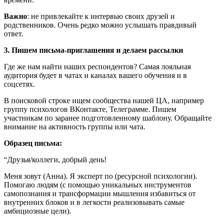
Важно
: не привлекайте к интервью своих друзей и
родственников. Очень редко можно услышать правдивый
ответ.
3. Пишем письма-приглашения и делаем рассылки
Где же нам найти наших респондентов? Самая лояльная
аудитория будет в чатах и каналах вашего обучения и в
соцсетях.
В поисковой строке ищем сообщества нашей ЦА, например
группу психологов ВКонтакте, Телеграмме. Пишем
участникам по заранее подготовленному шаблону. Обращайте
внимание на активность группы или чата.
Образец письма:
“Друзья/коллеги, добрый день!
Меня зовут (Анна). Я эксперт по (ресурсной психологии).
Помогаю людям (с помощью уникальных инструментов
самопознания и трансформации мышления избавиться от
внутренних блоков и в легкости реализовывать самые
амбициозные цели).