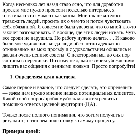
Когда несколько лет назад стало ясно, что для доработки
проекта мне нужно провести несколько интервью, я
оттягивала этот момент как могла. Мне так не хотелось
тревожить людей, просить их о чем-то и потом чувствовать
себя обязанной. Я совсем не была уверена, что со мной кто-то
захочет разговаривать. И вообще, где этих людей искать. Чуть
все сроки не нарушила. Но работу нужно делать… . И каково
было мое удивление, когда люди абсолютно адекватно
откликались на мою просьбу и с удовольствием общались и
давали очень ценные советы. С некоторыми мы до сих пор
состоим в переписке. Поэтому не давайте своим убеждениям
лишить вас общения с ценными людьми. Просто попробуйте!
Определяем цели кастдева
Самое первое и важное, что следует сделать, это определить
— зачем нам нужно мнение наших потенциальных клиентов.
Какой свой вопрос/проблему/боль мы хотим решить с
помощью ответов целевой аудитории (ЦА) .
Только после полного понимания, что хотим получить в
результате, начинаем подготовку к самому процессу.
Примеры целей: