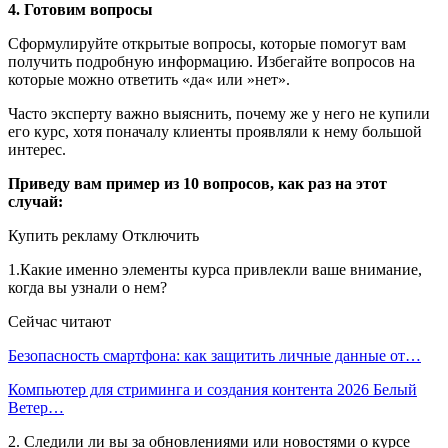
4. Готовим вопросы
Сформулируйте открытые вопросы, которые помогут вам
получить подробную информацию. Избегайте вопросов на
которые можно ответить «да« или »нет».
Часто эксперту важно выяснить, почему же у него не купили
его курс, хотя поначалу клиенты проявляли к нему большой
интерес.
Приведу вам пример из 10 вопросов, как раз на этот
случай:
Купить рекламу Отключить
1.Какие именно элементы курса привлекли ваше внимание,
когда вы узнали о нем?
Сейчас читают
Безопасность смартфона: как защитить личные данные от…
Компьютер для стриминга и создания контента 2026 Белый
Ветер…
2. Следили ли вы за обновлениями или новостями о курсе