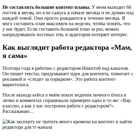
Не составлять большие контент-планы.
У меня выходит 60
постов в месяц, но я не сажусь в начале месяца и не думаю над
каждой темой. Они просто рождаются в течение месяца. Я
могу составить план максимум на неделю, чтобы понять, что
у нас будет. Если составить большой план за раз, можно
напридумывать постных тем, и аудитория потеряет интерес.
Как выглядит работа редактора «Мам,
я сама»
Полтора года я работаю с редактором Никитой над каналом.
Он пишет тексты, придумывает идеи для контента, помогает с
рекламой и «следит за порядком». Это работа контент-
маркетолога.
После выхода кейса о моём опыте ведения личного блога в
личке и комментах спрашивали примерно одно и то же: «Вау,
классно, а как у вас построена работа с редактором?».
Рассказываю…