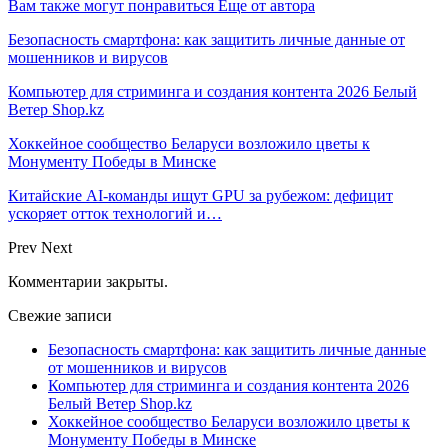
Вам также могут понравиться
Еще от автора
Безопасность смартфона: как защитить личные данные от
мошенников и вирусов
Компьютер для стриминга и создания контента 2026 Белый
Ветер Shop.kz
Хоккейное сообщество Беларуси возложило цветы к
Монументу Победы в Минске
Китайские AI-команды ищут GPU за рубежом: дефицит
ускоряет отток технологий и…
Prev
Next
Комментарии закрыты.
Свежие записи
Безопасность смартфона: как защитить личные данные
от мошенников и вирусов
Компьютер для стриминга и создания контента 2026
Белый Ветер Shop.kz
Хоккейное сообщество Беларуси возложило цветы к
Монументу Победы в Минске