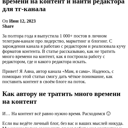
времени на контент и найти редактора
для тг-канала
On
Июн 12, 2023
Share
За полтора года я выпустила 1 000+ постов в личном
телеграм-канале про лидерство, маркетинг и блогинг. С
зарождения канала я работаю с редактором и реализовала кучу
форматов контента. В статье рассказываю, как не тратить
много времени на контент, как я построила работу с
редактором, где и какого редактора искать.
Привет! Я Аяна, автор канала «Мам, я сама». Надеюсь, с
помощью этой статьи смогу дать чёткое понимание, как
поставить контент в своём блоге на поток.
Как автору не тратить много времени
на контент
И… На контент всё равно нужно время. Расходимся 🙂
Если вы ведёте личный блог, без вас и ваших мыслей никуда.