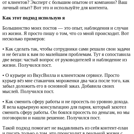
от клиентов? Эксперт с большим опытом от компании? Ваш
личный опыт? Вот это и используйте для контента.
Как этот подход использую я
Большинство моих постов — это опыт, наблюдения и случаи
из жизни. Я просто пишу о том, что со мной происходит. Вот
несколько примеров:
• Как сделать так, чтобы сотрудники сами решали свои задачи
и не бегали к вам по малейшим проблемам. Тут я сопоставила
две вещи: частый вопрос от руководителей и наблюдение из
жизни. Получился пост.
• О курьере из ВкусВилла и клиентском сервисе. Просто
курьер вёз мне стаканчик мороженки два часа после того, как
забыл доложить его в основной заказ. Добавила своих
мыслей. Получился пост.
• Как сменить сферу работы и не просесть по уровню дохода.
Я вела карьерную консультацию для парня, который захотел
сменить сферу работы. Он боялся просесть по деньгам, но мы
поговорили и нашли решение. Получился пост.
Такой подход помогает не выдавливать из себя контент-план
и писать только о том, что происходит в реальной жизни с