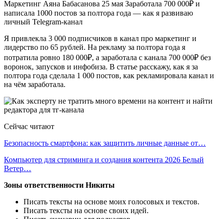
Маркетинг Аяна Бабасанова 25 мая Заработала 700 000₽ и
написала 1000 постов за полтора года — как я развиваю
личный Telegram-канал
Я привлекла 3 000 подписчиков в канал про маркетинг и
лидерство по 65 рублей. На рекламу за полтора года я
потратила ровно 180 000₽, а заработала с канала 700 000₽ без
воронок, запусков и инфобиза. В статье расскажу, как я за
полтора года сделала 1 000 постов, как рекламировала канал и
на чём заработала.
Сейчас читают
Безопасность смартфона: как защитить личные данные от…
Компьютер для стриминга и создания контента 2026 Белый
Ветер…
Зоны ответственности Никиты
Писать тексты на основе моих голосовых и текстов.
Писать тексты на основе своих идей.