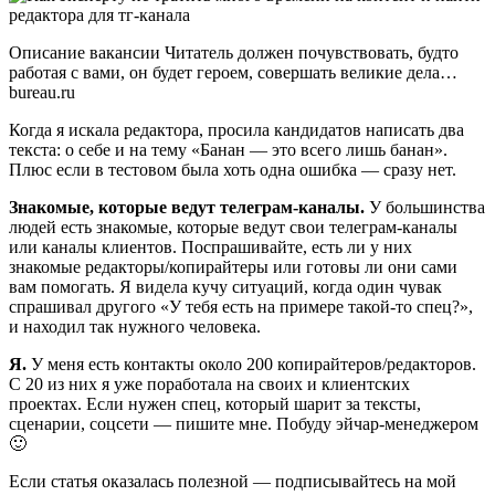
Описание вакансии Читатель должен почувствовать, будто
работая с вами, он будет героем, совершать великие дела…
bureau.ru
Когда я искала редактора, просила кандидатов написать два
текста: о себе и на тему «Банан — это всего лишь банан».
Плюс если в тестовом была хоть одна ошибка — сразу нет.
Знакомые, которые ведут телеграм-каналы.
У большинства
людей есть знакомые, которые ведут свои телеграм-каналы
или каналы клиентов. Поспрашивайте, есть ли у них
знакомые редакторы/копирайтеры или готовы ли они сами
вам помогать. Я видела кучу ситуаций, когда один чувак
спрашивал другого «У тебя есть на примере такой-то спец?»,
и находил так нужного человека.
Я.
У меня есть контакты около 200 копирайтеров/редакторов.
С 20 из них я уже поработала на своих и клиентских
проектах. Если нужен спец, который шарит за тексты,
сценарии, соцсети — пишите мне. Побуду эйчар-менеджером
🙂
Если статья оказалась полезной — подписывайтесь на мой