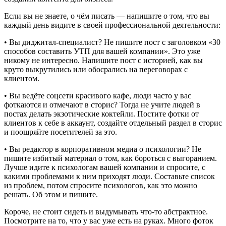
Если вы не знаете, о чём писать — напишите о том, что вы
каждый день видите в своей профессиональной деятельности:
• Вы диджитал-специалист? Не пишите пост с заголовком «30
способов составить УТП для вашей компании». Это уже
никому не интересно. Напишите пост с историей, как вы
круто выкрутились или обосрались на переговорах с
клиентом.
• Вы ведёте соцсети красивого кафе, люди часто у вас
фоткаются и отмечают в сторис? Тогда не учите людей в
постах делать экзотические коктейли. Постите фотки от
клиентов к себе в аккаунт, создайте отдельный раздел в сторис
и поощряйте посетителей за это.
• Вы редактор в корпоративном медиа о психологии? Не
пишите избитый материал о том, как бороться с выгоранием.
Лучше идите к психологам вашей компании и спросите, с
какими проблемами к ним приходят люди. Составьте список
из проблем, потом спросите психологов, как это можно
решать. Об этом и пишите.
Короче, не стоит сидеть и выдумывать что-то абстрактное.
Посмотрите на то, что у вас уже есть на руках. Много фоток