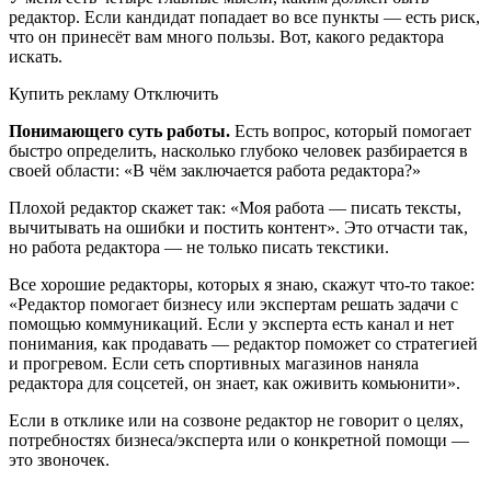
редактор. Если кандидат попадает во все пункты — есть риск,
что он принесёт вам много пользы. Вот, какого редактора
искать.
Купить рекламу Отключить
Понимающего суть работы.
Есть вопрос, который помогает
быстро определить, насколько глубоко человек разбирается в
своей области: «В чём заключается работа редактора?»
Плохой редактор скажет так: «Моя работа — писать тексты,
вычитывать на ошибки и постить контент». Это отчасти так,
но работа редактора — не только писать текстики.
Все хорошие редакторы, которых я знаю, скажут что-то такое:
«Редактор помогает бизнесу или экспертам решать задачи с
помощью коммуникаций. Если у эксперта есть канал и нет
понимания, как продавать — редактор поможет со стратегией
и прогревом. Если сеть спортивных магазинов наняла
редактора для соцсетей, он знает, как оживить комьюнити».
Если в отклике или на созвоне редактор не говорит о целях,
потребностях бизнеса/эксперта или о конкретной помощи —
это звоночек.