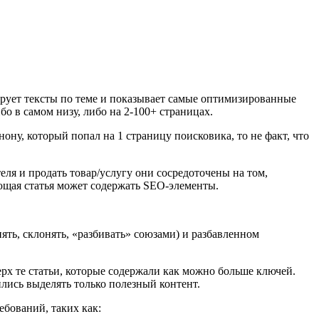
жирует тексты по теме и показывает самые оптимизированные
о в самом низу, либо на 2-100+ страницах.
ну, который попал на 1 страницу поисковика, то не факт, что
ля и продать товар/услугу они сосредоточены на том,
ющая статья может содержать SEO-элементы.
ять, склонять, «разбивать» союзами) и разбавленном
рх те статьи, которые содержали как можно больше ключей.
лись выделять только полезный контент.
ебований, таких как: