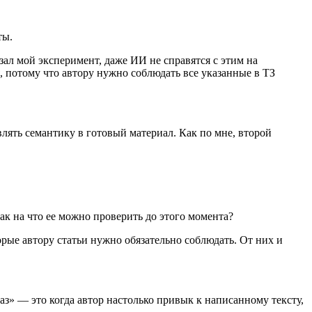
ты.
азал мой эксперимент, даже ИИ не справятся с этим на
, потому что автору нужно соблюдать все указанные в ТЗ
влять семантику в готовый материал. Как по мне, второй
так на что ее можно проверить до этого момента?
рые автору статьи нужно обязательно соблюдать. От них и
аз» ― это когда автор настолько привык к написанному тексту,