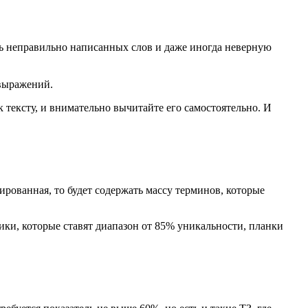
ть неправильно написанных слов и даже иногда неверную
выражений.
 тексту, и внимательно вычитайте его самостоятельно. И
ированная, то будет содержать массу терминов, которые
ики, которые ставят диапазон от 85% уникальности, планки