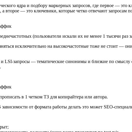
ического ядра и подбору маркерных запросов, где первое ― это 
), а второе ― это ключевики, которые четко отвечают запросам п
еднечастотных (пользователи искали их не менее 1 тысячи раз з
азняться исключительно на высокочастотные тоже не стоит ― о
 и LSI-запросы ― тематические синонимы и близкие по смыслу с
.
описать в 1 четком ТЗ для копирайтера или автора.
В зависимости от формата работы делать это может SEO-специали
рыт;