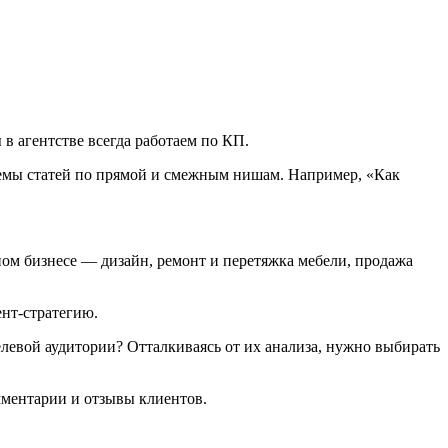
в агентстве всегда работаем по КП.
 темы статей по прямой и смежным нишам. Например, «Как
ежном бизнесе ― дизайн, ремонт и перетяжка мебели, продажа
ент-стратегию.
елевой аудитории? Отталкиваясь от их анализа, нужно выбирать
омментарии и отзывы клиентов.