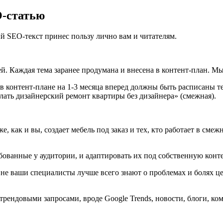
O-статью
й SEO-текст принес пользу лично вам и читателям.
й. Каждая тема заранее продумана и внесена в контент-план. Мы 
, в контент-плане на 1-3 месяца вперед должны быть расписаны
лать дизайнерский ремонт квартиры без дизайнера» (смежная).
же, как и вы, создает мебель под заказ и тех, кто работает в см
бованные у аудитории, и адаптировать их под собственную конт
 не ваши специалисты лучше всего знают о проблемах и болях ц
 трендовыми запросами, вроде Google Trends, новости, блоги, к