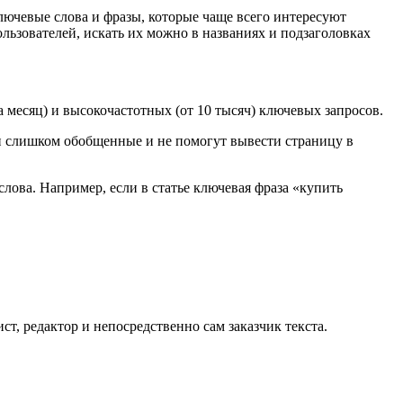
ключевые слова и фразы, которые чаще всего интересуют
ользователей, искать их можно в названиях и подзаголовках
а месяц) и высокочастотных (от 10 тысяч) ключевых запросов.
ни слишком обобщенные и не помогут вывести страницу в
лова. Например, если в статье ключевая фраза «купить
ст, редактор и непосредственно сам заказчик текста.