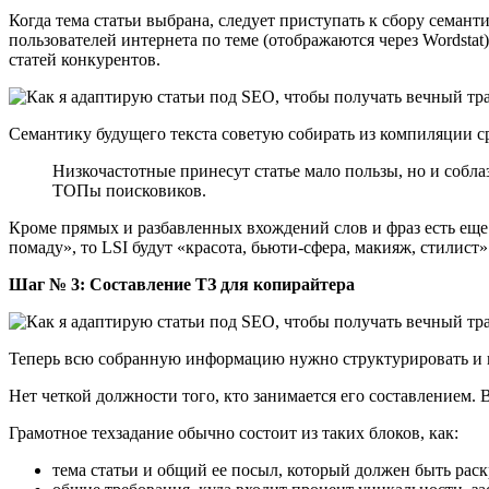
Когда тема статьи выбрана, следует приступать к сбору семант
пользователей интернета по теме (отображаются через Wordstat
статей конкурентов.
Семантику будущего текста советую собирать из компиляции ср
Низкочастотные принесут статье мало пользы, но и собл
ТОПы поисковиков.
Кроме прямых и разбавленных вхождений слов и фраз есть еще
помаду», то LSI будут «красота, бьюти-сфера, макияж, стилист»
Шаг № 3: Составление ТЗ для копирайтера
Теперь всю собранную информацию нужно структурировать и пр
Нет четкой должности того, кто занимается его составлением. 
Грамотное техзадание обычно состоит из таких блоков, как:
тема статьи и общий ее посыл, который должен быть раск