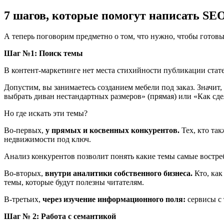
7 шагов, которые помогут написать SE
А теперь поговорим предметно о том, что нужно, чтобы готовы
Шаг №1: Поиск темы
В контент-маркетинге нет места стихийности публикации стате
Допустим, вы занимаетесь созданием мебели под заказ. Значит
выбрать диван нестандартных размеров» (прямая) или «Как сде
Но где искать эти темы?
Во-первых,
у прямых и косвенных конкурентов.
Тех, кто так
недвижимости под ключ.
Анализ конкурентов позволит понять какие темы самые востре
Во-вторых,
внутри аналитики собственного бизнеса.
Кто, как
темы, которые будут полезны читателям.
В-третьих,
через изучение информационного поля:
сервисы с
Шаг № 2: Работа с семантикой