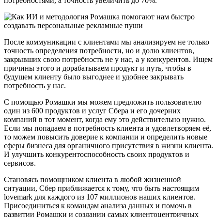
потребностями, а точность увеличить до 70%.
После коммуникации с клиентами мы анализируем не только
точность определения потребности, но и долю клиентов,
закрывших свою потребность не у нас, а у конкурентов. Ищем
причины этого и дорабатываем продукт и путь, чтобы в
будущем клиенту было выгоднее и удобнее закрывать
потребность у нас.
С помощью Ромашки мы можем предложить пользователю
один из 600 продуктов и услуг Сбера и его дочерних
компаний в тот момент, когда ему это действительно нужно.
Если мы попадаем в потребность клиента и удовлетворяем её,
то можем повысить доверие к компании и определить новые
сферы бизнеса для органичного присутствия в жизни клиента.
И улучшить конкурентоспособность своих продуктов и
сервисов.
Становясь помощником клиента в любой жизненной
ситуации, Сбер приближается к тому, что быть настоящим
lovemark для каждого из 107 миллионов наших клиентов.
Присоединиться к командам анализа данных и помочь в
развитии Ромашки и создании самых клиентоцентричных