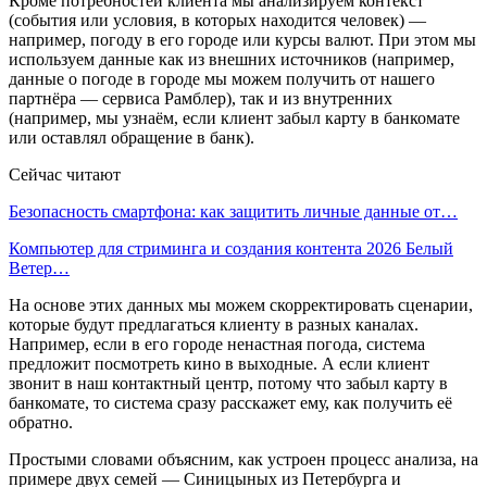
Кроме потребностей клиента мы анализируем контекст
(события или условия, в которых находится человек) —
например, погоду в его городе или курсы валют. При этом мы
используем данные как из внешних источников (например,
данные о погоде в городе мы можем получить от нашего
партнёра — сервиса Рамблер), так и из внутренних
(например, мы узнаём, если клиент забыл карту в банкомате
или оставлял обращение в банк).
Сейчас читают
Безопасность смартфона: как защитить личные данные от…
Компьютер для стриминга и создания контента 2026 Белый
Ветер…
На основе этих данных мы можем скорректировать сценарии,
которые будут предлагаться клиенту в разных каналах.
Например, если в его городе ненастная погода, система
предложит посмотреть кино в выходные. А если клиент
звонит в наш контактный центр, потому что забыл карту в
банкомате, то система сразу расскажет ему, как получить её
обратно.
Простыми словами объясним, как устроен процесс анализа, на
примере двух семей — Синицыных из Петербурга и