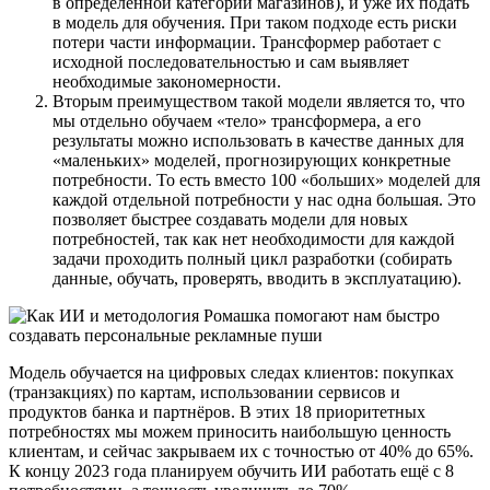
в определённой категории магазинов), и уже их подать
в модель для обучения. При таком подходе есть риски
потери части информации. Трансформер работает с
исходной последовательностью и сам выявляет
необходимые закономерности.
Вторым преимуществом такой модели является то, что
мы отдельно обучаем «тело» трансформера, а его
результаты можно использовать в качестве данных для
«маленьких» моделей, прогнозирующих конкретные
потребности. То есть вместо 100 «больших» моделей для
каждой отдельной потребности у нас одна большая. Это
позволяет быстрее создавать модели для новых
потребностей, так как нет необходимости для каждой
задачи проходить полный цикл разработки (собирать
данные, обучать, проверять, вводить в эксплуатацию).
Модель обучается на цифровых следах клиентов: покупках
(транзакциях) по картам, использовании сервисов и
продуктов банка и партнёров. В этих 18 приоритетных
потребностях мы можем приносить наибольшую ценность
клиентам, и сейчас закрываем их с точностью от 40% до 65%.
К концу 2023 года планируем обучить ИИ работать ещё с 8