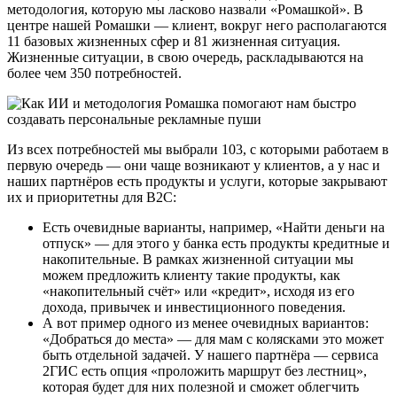
методология, которую мы ласково назвали «Ромашкой». В
центре нашей Ромашки — клиент, вокруг него располагаются
11 базовых жизненных сфер и 81 жизненная ситуация.
Жизненные ситуации, в свою очередь, раскладываются на
более чем 350 потребностей.
Из всех потребностей мы выбрали 103, с которыми работаем в
первую очередь — они чаще возникают у клиентов, а у нас и
наших партнёров есть продукты и услуги, которые закрывают
их и приоритетны для B2C:
Есть очевидные варианты, например, «Найти деньги на
отпуск» — для этого у банка есть продукты кредитные и
накопительные. В рамках жизненной ситуации мы
можем предложить клиенту такие продукты, как
«накопительный счёт» или «кредит», исходя из его
дохода, привычек и инвестиционного поведения.
А вот пример одного из менее очевидных вариантов:
«Добраться до места» — для мам с колясками это может
быть отдельной задачей. У нашего партнёра — сервиса
2ГИС есть опция «проложить маршрут без лестниц»,
которая будет для них полезной и сможет облегчить