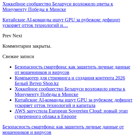
Хоккейное сообщество Беларуси возложило цветы к
Монументу Победы в Минске
Китайские AI-команды ищут GPU за рубежом: дефицит
ускоряет отток технологий и…
Prev
Next
Комментарии закрыты.
Свежие записи
Безопасность смартфона: как защитить личные данные
от мошенников и вирусов
Компьютер для стриминга и создания контента 2026
Белый Ветер Shop.kz
Хоккейное сообщество Беларуси возложило цветы к
Монументу Победы в Минске
Китайские AI-команды ищут GPU за рубежом: дефицит
ускоряет отток технологий и капитала
AWS запустила European Sovereign Cloud: новый этап
суверенного облака в Европе
Безопасность смартфона: как защитить личные данные от
мошенников и вирусов