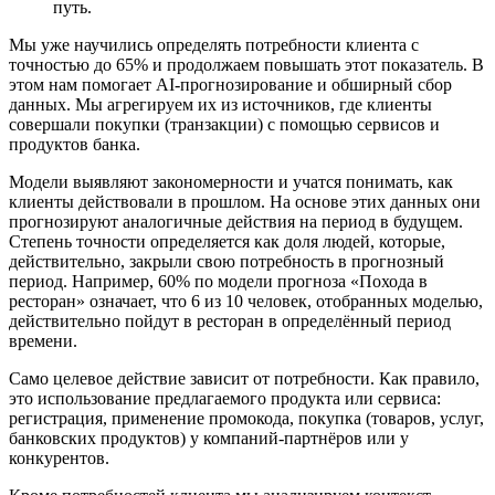
путь.
Мы уже научились определять потребности клиента с
точностью до 65% и продолжаем повышать этот показатель. В
этом нам помогает AI-прогнозирование и обширный сбор
данных. Мы агрегируем их из источников, где клиенты
совершали покупки (транзакции) с помощью сервисов и
продуктов банка.
Модели выявляют закономерности и учатся понимать, как
клиенты действовали в прошлом. На основе этих данных они
прогнозируют аналогичные действия на период в будущем.
Степень точности определяется как доля людей, которые,
действительно, закрыли свою потребность в прогнозный
период. Например, 60% по модели прогноза «Похода в
ресторан» означает, что 6 из 10 человек, отобранных моделью,
действительно пойдут в ресторан в определённый период
времени.
Само целевое действие зависит от потребности. Как правило,
это использование предлагаемого продукта или сервиса:
регистрация, применение промокода, покупка (товаров, услуг,
банковских продуктов) у компаний-партнёров или у
конкурентов.