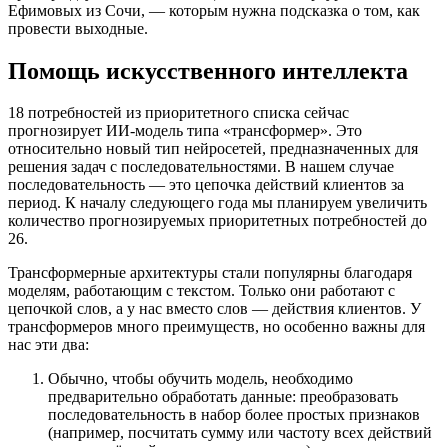
Ефимовых из Сочи, — которым нужна подсказка о том, как
провести выходные.
Помощь искусственного интеллекта
18 потребностей из приоритетного списка сейчас
прогнозирует ИИ-модель типа «трансформер». Это
относительно новый тип нейросетей, предназначенных для
решения задач с последовательностями. В нашем случае
последовательность — это цепочка действий клиентов за
период. К началу следующего года мы планируем увеличить
количество прогнозируемых приоритетных потребностей до
26.
Трансформерные архитектуры стали популярны благодаря
моделям, работающим с текстом. Только они работают с
цепочкой слов, а у нас вместо слов — действия клиентов. У
трансформеров много преимуществ, но особенно важны для
нас эти два:
Обычно, чтобы обучить модель, необходимо
предварительно обработать данные: преобразовать
последовательность в набор более простых признаков
(например, посчитать сумму или частоту всех действий