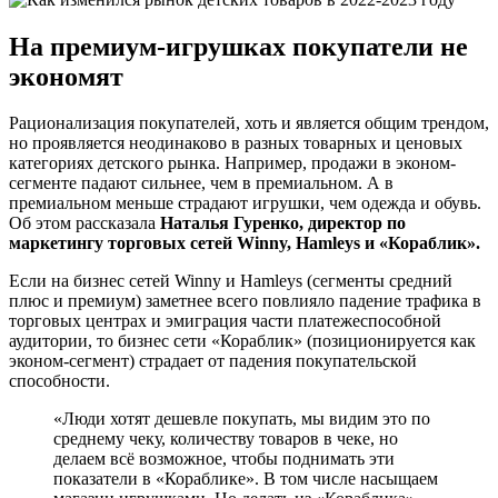
На премиум-игрушках покупатели не
экономят
Рационализация покупателей, хоть и является общим трендом,
но проявляется неодинаково в разных товарных и ценовых
категориях детского рынка. Например, продажи в эконом-
сегменте падают сильнее, чем в премиальном. А в
премиальном меньше страдают игрушки, чем одежда и обувь.
Об этом рассказала
Наталья Гуренко, директор по
маркетингу торговых сетей Winny, Hamleys и «Кораблик».
Если на бизнес сетей Winny и Hamleys (сегменты средний
плюс и премиум) заметнее всего повлияло падение трафика в
торговых центрах и эмиграция части платежеспособной
аудитории, то бизнес сети «Кораблик» (позиционируется как
эконом-сегмент) страдает от падения покупательской
способности.
«Люди хотят дешевле покупать, мы видим это по
среднему чеку, количеству товаров в чеке, но
делаем всё возможное, чтобы поднимать эти
показатели в «Кораблике». В том числе насыщаем