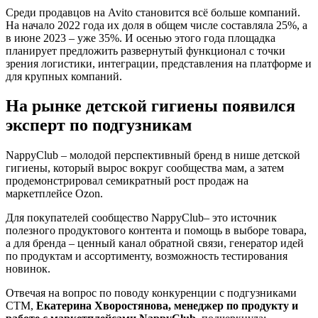
Среди продавцов на Avito становится всё больше компаний.
На начало 2022 года их доля в общем числе составляла 25%, а
в июне 2023 – уже 35%. И осенью этого года площадка
планирует предложить развернутый функционал с точки
зрения логистики, интеграции, представления на платформе и
для крупных компаний.
На рынке детской гигиены появился
эксперт по подгузникам
NappyClub – молодой перспективный бренд в нише детской
гигиены, который вырос вокруг сообщества мам, а затем
продемонстрировал семикратный рост продаж на
маркетплейсе Ozon.
Для покупателей сообщество NappyClub– это источник
полезного продуктового контента и помощь в выборе товара,
а для бренда – ценный канал обратной связи, генератор идей
по продуктам и ассортименту, возможность тестирования
новинок.
Отвечая на вопрос по поводу конкуренции с подгузниками
СТМ,
Екатерина Хворостянова, менеджер по продукту и