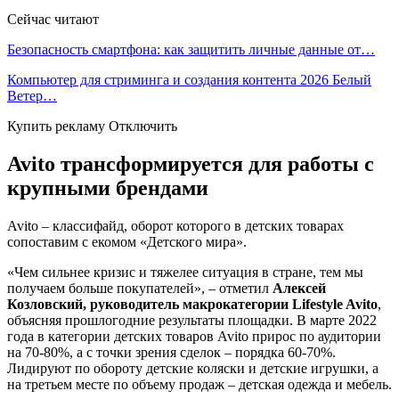
Сейчас читают
Безопасность смартфона: как защитить личные данные от…
Компьютер для стриминга и создания контента 2026 Белый
Ветер…
Купить рекламу Отключить
Avito трансформируется для работы с
крупными брендами
Avito – классифайд, оборот которого в детских товарах
сопоставим с екомом «Детского мира».
«Чем сильнее кризис и тяжелее ситуация в стране, тем мы
получаем больше покупателей», – отметил
Алексей
Козловский, руководитель макрокатегории Lifestyle Avito
,
объясняя прошлогодние результаты площадки. В марте 2022
года в категории детских товаров Avito прирос по аудитории
на 70-80%, а с точки зрения сделок – порядка 60-70%.
Лидируют по обороту детские коляски и детские игрушки, а
на третьем месте по объему продаж – детская одежда и мебель.