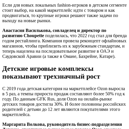
Если для новых локальных fashion-игроков в детском сегменте
стоит выбор, на какой маркетплейс идти с товаром и как
продвигаться, то крупные игроки решают также задачи по
выходу на новые рынки.
Анастасия Василькова, совладелец и директор по
развитию Choupette
поделилась, что 2022 год стал для бренда
годом рестайлинга. Компания провела реконцепт офлайновых
магазинов, чтобы приблизить их к зарубежным стандартам, и
теперь нацелена на последовательное развитие в ОАЭ и
Саудовской Аравии (а также в Омане, Бахрейне, Катаре).
Детские игровые комплексы
показывают трехзначный рост
С 2019 года детская категория на маркетплейсе Ozon выросла
в 5 раз, а темпы прироста продаж составляют более 50% год к
году. По данным GFK Rus, доля Ozon на онлайн-рынке
детских товаров достигла 30%. И более половины российских
родителей с детьми до 12 лет являются покупателями этого
маркетплейса.
Маргарита Волкова, руководитель бизнес-подразделения