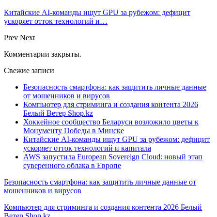
Китайские AI-команды ищут GPU за рубежом: дефицит
ускоряет отток технологий и…
Prev
Next
Комментарии закрыты.
Свежие записи
Безопасность смартфона: как защитить личные данные
от мошенников и вирусов
Компьютер для стриминга и создания контента 2026
Белый Ветер Shop.kz
Хоккейное сообщество Беларуси возложило цветы к
Монументу Победы в Минске
Китайские AI-команды ищут GPU за рубежом: дефицит
ускоряет отток технологий и капитала
AWS запустила European Sovereign Cloud: новый этап
суверенного облака в Европе
Безопасность смартфона: как защитить личные данные от
мошенников и вирусов
Компьютер для стриминга и создания контента 2026 Белый
Ветер Shop.kz