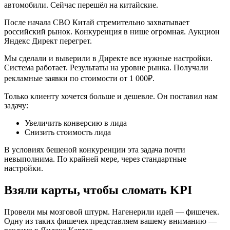
автомобили. Сейчас перешёл на китайские.
После начала СВО Китай стремительно захватывает
российский рынок. Конкуренция в нише огромная. Аукцион
Яндекс Директ перегрет.
Мы сделали и выверили в Директе все нужные настройки.
Система работает. Результаты на уровне рынка. Получали
рекламные заявки по стоимости от 1 000₽.
Только клиенту хочется больше и дешевле. Он поставил нам
задачу:
Увеличить конверсию в лида
Снизить стоимость лида
В условиях бешеной конкуренции эта задача почти
невыполнима. По крайней мере, через стандартные
настройки.
Взяли карты, чтобы сломать KPI
Провели мы мозговой штурм. Нагенерили идей — фишечек.
Одну из таких фишечек представляем вашему вниманию —