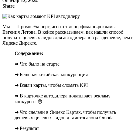
On
Мар 13, 2024
Share
Мы — Промо Эксперт, агентство перфоманс-рекламы
Евгения Летова. В кейсе рассказываем, как нашли способ
получать целевых лидов для автодилера в 5 раз дешевле, чем в
Яндекс Директе.
Содержание:
➡ Что было на старте
➡ Бешеная китайская конкуренция
➡ Взяли карты, чтобы сломать KPI
➡ В карточке автодилера показывает рекламу
конкурент 😳
➡ Что сделали в Яндекс Картах, чтобы получать
дешевых целевых лидов для автосалона Omoda
➡ Результат