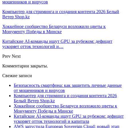
мошенников и вирусов
Компьютер для стриминга и создания контента 2026 Белый
Ветер Shop.kz
Хоккейное сообщество Беларуси возложило цветы к
Монументу Победы в Минске
Китайские AI-команды ищут GPU за рубежом: дефицит
ускоряет отток технологий и…
Prev
Next
Комментарии закрыты.
Свежие записи
Безопасность смартфона: как защитить личные данные
от мошенников и вирусов
Компьютер для стриминга и создания контента 2026
Белый Ветер Shop.kz
Хоккейное сообщество Беларуси возложило цветы к
Монументу Победы в Минске
Китайские AI-команды ищут GPU за рубежом: дефицит
ускоряет отток технологий и капитала
AWS запустила European Sovereign Cloud: новый этап