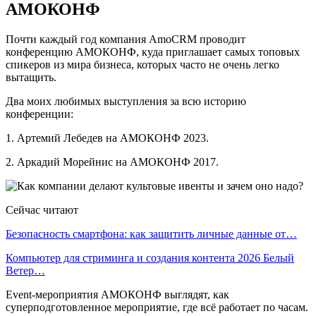
AМОКОНФ
Почти каждый год компания AmoCRM проводит
конференцию АМОКОНФ, куда приглашает самых топовых
спикеров из мира бизнеса, которых часто не очень легко
вытащить.
Два моих любимых выступления за всю историю
конференции:
1. Артемий Лебедев на АМОКОНФ 2023.
2. Аркадий Морейнис на АМОКОНФ 2017.
Сейчас читают
Безопасность смартфона: как защитить личные данные от…
Компьютер для стриминга и создания контента 2026 Белый
Ветер…
Event-мероприятия АМОКОНФ выглядят, как
суперподготовленное мероприятие, где всё работает по часам.