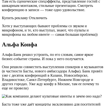
Там есть сценические спецэффекты, представление гостей с
шикарным монтажом, стильные презентации. Смотреть
конференцию в записи — тоже одно удовольствие.
Купить рекламу Отключить
Хотя у выступающих бывают проблемы со звуком и
микрофоном, и те, кто выступал, знают, что пульты и
микрофоны на любом ивенте — самая большая проблема))
Альфа Конфа
Альфа-Банк решил устроить, по его словам, самое яркое
бизнес-событие страны. И пока у него получается.
Они решили совместить выступления спикеров и музыкантов
(в частности Басты, нового амбассадора Альфы). Банк провёл
уже с десяток конференций в Казани, Новосибирске,
Владивостоке, Санкт-Петербурге, Нижнем Новгороде и
других городах. Уже жду конфу в Москве, там ее почему то
еще не провели)
Баста тоже уже даёт концерты эксклюзивно для посетителей