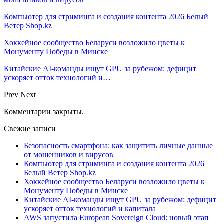
Компьютер для стриминга и создания контента 2026 Белый
Ветер Shop.kz
Хоккейное сообщество Беларуси возложило цветы к
Монументу Победы в Минске
Китайские AI-команды ищут GPU за рубежом: дефицит
ускоряет отток технологий и…
Prev
Next
Комментарии закрыты.
Свежие записи
Безопасность смартфона: как защитить личные данные
от мошенников и вирусов
Компьютер для стриминга и создания контента 2026
Белый Ветер Shop.kz
Хоккейное сообщество Беларуси возложило цветы к
Монументу Победы в Минске
Китайские AI-команды ищут GPU за рубежом: дефицит
ускоряет отток технологий и капитала
AWS запустила European Sovereign Cloud: новый этап