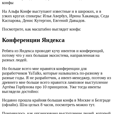
конфы
На Альфа Конфе выступают известные и в широких, и в
узких кругах спикеры: Илья Авербух, Ирина Хакамада, Седа
Каспарова, Денис Кутергин, Евгений Давыдов.
Посмотрите, как масштабно выглядит конфа:
Конференции Яндекса
Ребята из Яндекса проводят кучу ивентов и конференций,
потому что у них большая экосистема, направленная на
разных людей.
Но больше всего мне нравятся конференции для
разработчиков YaTalks, которые назывались по-разному в
разные годы. Я не разработчик, а ивент-менеджер, поэтому из
древнего мне больше всего нравится ламповое выступление
Артёма Горбунова про 10 принципов. Уже тогда ивенты
выглядели достойно:
Недавно прошла крайняя большая конфа в Москве и Белграде
(офлайн). Шла целых 8 часов, посмотреть можно тут.
Понравилось, как организовано выступление людей, который