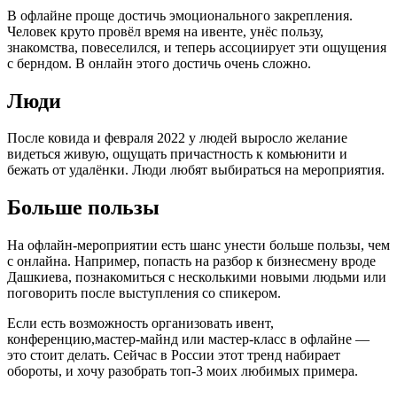
В офлайне проще достичь эмоционального закрепления.
Человек круто провёл время на ивенте, унёс пользу,
знакомства, повеселился, и теперь ассоциирует эти ощущения
с берндом. В онлайн этого достичь очень сложно.
Люди
После ковида и февраля 2022 у людей выросло желание
видеться живую, ощущать причастность к комьюнити и
бежать от удалёнки. Люди любят выбираться на мероприятия.
Больше пользы
На офлайн-мероприятии есть шанс унести больше пользы, чем
с онлайна. Например, попасть на разбор к бизнесмену вроде
Дашкиева, познакомиться с несколькими новыми людьми или
поговорить после выступления со спикером.
Если есть возможность организовать ивент,
конференцию,мастер-майнд или мастер-класс в офлайне —
это стоит делать. Сейчас в России этот тренд набирает
обороты, и хочу разобрать топ-3 моих любимых примера.