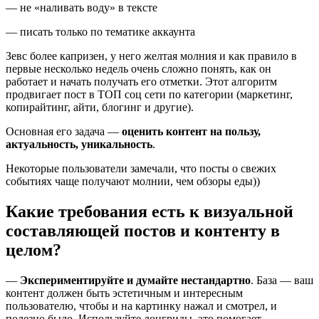
— не «наливать воду» в тексте
— писать только по тематике аккаунта
Зевс более капризен, у него желтая молния и как правило в
первые несколько недель очень сложно понять, как он
работает и начать получать его отметки. Этот алгоритм
продвигает пост в ТОП соц сети по категории (маркетинг,
копирайтинг, айти, блогинг и другие).
Основная его задача —
оценить контент на пользу,
актуальность, уникальность
.
Некоторые пользователи замечали, что посты о свежих
событиях чаще получают молнии, чем обзоры еды))
Какие требования есть к визуальной
составляющей постов и контенту в
целом?
—
Экспериментируйте и думайте нестандартно
. База — ваш
контент должен быть эстетичным и интересным
пользователю, чтобы и на картинку нажал и смотрел, и
полезно было. Используйте лонгриды, это помогает