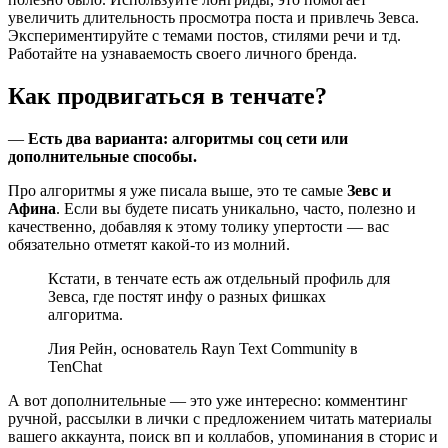
увеличить длительность просмотра поста и привлечь Зевса.
Экспериментируйте с темами постов, стилями речи и тд.
Работайте на узнаваемость своего личного бренда.
Как продвигаться в тенчате?
—
Есть два варианта: алгоритмы соц сети или
дополнительные способы.
Про алгоритмы я уже писала выше, это те самые
Зевс и
Афина
. Если вы будете писать уникально, часто, полезно и
качественно, добавляя к этому толику упертости — вас
обязательно отметят какой-то из молний.
Кстати, в тенчате есть аж отдельный профиль для
Зевса, где постят инфу о разных фишках
алгоритма.
Лия Рейн, основатель Rayn Text Community в
TenChat
А вот дополнительные — это уже интересно: комментинг
ручной, рассылки в лички с предложением читать материалы
вашего аккаунта, поиск вп и коллабов, упоминания в сторис и