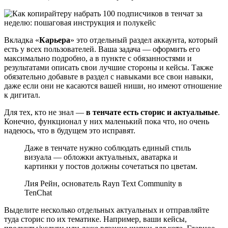
Вкладка «
Карьера
» это отдельный раздел аккаунта, который
есть у всех пользователей. Ваша задача — оформить его
максимально подробно, а в пункте с обязанностями и
результатами описать свои лучшие стороны и кейсы. Также
обязательно добавьте в раздел с навыками все свои навыки,
даже если они не касаются вашей ниши, но имеют отношение
к дигитал.
Для тех, кто не знал —
в тенчате есть сторис и актуальные
.
Конечно, функционал у них маленький пока что, но очень
надеюсь, что в будущем это исправят.
Даже в тенчате нужно соблюдать единый стиль
визуала — обложки актуальных, аватарка и
картинки у постов должны сочетаться по цветам.
Лия Рейн, основатель Rayn Text Community в
TenChat
Выделите несколько отдельных актуальных и отправляйте
туда сторис по их тематике. Например, ваши кейсы,