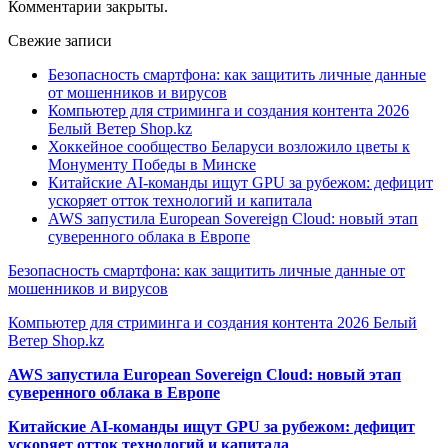
Комментарии закрыты.
Свежие записи
Безопасность смартфона: как защитить личные данные
от мошенников и вирусов
Компьютер для стриминга и создания контента 2026
Белый Ветер Shop.kz
Хоккейное сообщество Беларуси возложило цветы к
Монументу Победы в Минске
Китайские AI-команды ищут GPU за рубежом: дефицит
ускоряет отток технологий и капитала
AWS запустила European Sovereign Cloud: новый этап
суверенного облака в Европе
Безопасность смартфона: как защитить личные данные от
мошенников и вирусов
Компьютер для стриминга и создания контента 2026 Белый
Ветер Shop.kz
AWS запустила European Sovereign Cloud: новый этап
суверенного облака в Европе
Китайские AI-команды ищут GPU за рубежом: дефицит
ускоряет отток технологий и капитала