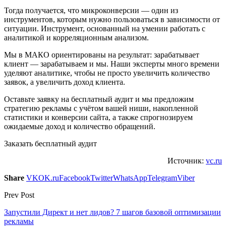
Тогда получается, что микроконверсии — один из
инструментов, которым нужно пользоваться в зависимости от
ситуации. Инструмент, основанный на умении работать с
аналитикой и корреляционным анализом.
Мы в МАКО ориентированы на результат: зарабатывает
клиент — зарабатываем и мы. Наши эксперты много времени
уделяют аналитике, чтобы не просто увеличить количество
заявок, а увеличить доход клиента.
Оставьте заявку на бесплатный аудит и мы предложим
стратегию рекламы с учётом вашей ниши, накопленной
статистики и конверсии сайта, а также спрогнозируем
ожидаемые доход и количество обращений.
Заказать бесплатный аудит
Источник:
vc.ru
Share
VK
OK.ru
Facebook
Twitter
WhatsApp
Telegram
Viber
Prev Post
Запустили Директ и нет лидов? 7 шагов базовой оптимизации
рекламы