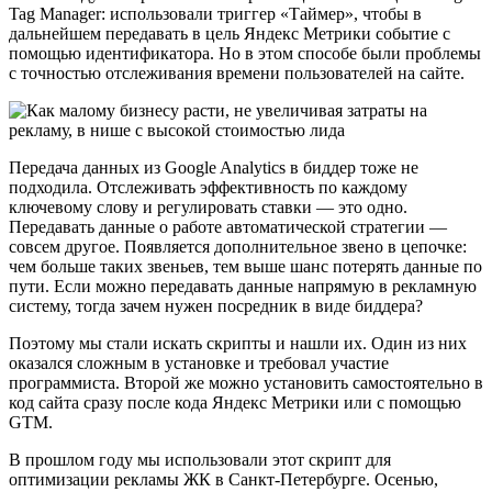
Tag Manager: использовали триггер «Таймер», чтобы в
дальнейшем передавать в цель Яндекс Метрики событие с
помощью идентификатора. Но в этом способе были проблемы
с точностью отслеживания времени пользователей на сайте.
Передача данных из Google Analytics в биддер тоже не
подходила. Отслеживать эффективность по каждому
ключевому слову и регулировать ставки — это одно.
Передавать данные о работе автоматической стратегии —
совсем другое. Появляется дополнительное звено в цепочке:
чем больше таких звеньев, тем выше шанс потерять данные по
пути. Если можно передавать данные напрямую в рекламную
систему, тогда зачем нужен посредник в виде биддера?
Поэтому мы стали искать скрипты и нашли их. Один из них
оказался сложным в установке и требовал участие
программиста. Второй же можно установить самостоятельно в
код сайта сразу после кода Яндекс Метрики или с помощью
GTM.
В прошлом году мы использовали этот скрипт для
оптимизации рекламы ЖК в Санкт-Петербурге. Осенью,