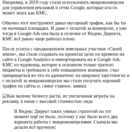
Например, в 2019 году стали использовать микроконверсии
для управления рекламой в сетях Google, которые кто-то
может знать как КМС.
Обычно этот инструмент давал мусорный трафик, как бы ты
не вычищал площадки. И даже с оплатой за конверсии, а уже
тогда в Google Ads она была в отличие от Яндекс Директа,
КМС всё равно чаще работал плохо.
После успеха с продвижением земельных участков «Своей
земли», мы стали создавать на проектах цели по времени на
сайте в Google Analytics и импортировать их в Google Ads.
КМС из чудовища, которое в основном только тратило
бюджеты и требовало к себе повышенное внимание, стал
превращаться во что-то адекватное: на широких таргетингах и
с оплатой за микроконверсии мы стали получать хороший
трафик на сайты и, самое главное, заявки.
В Яндекс Директ таких умных стратегий на тот
момент ещё не было, поэтому у нас было всего два
варианта работы с микроконверсиями. Сначала мы
делали всё вручную: