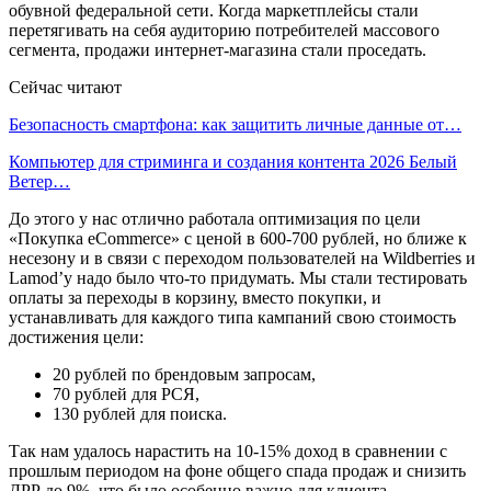
обувной федеральной сети. Когда маркетплейсы стали
перетягивать на себя аудиторию потребителей массового
сегмента, продажи интернет-магазина стали проседать.
Сейчас читают
Безопасность смартфона: как защитить личные данные от…
Компьютер для стриминга и создания контента 2026 Белый
Ветер…
До этого у нас отлично работала оптимизация по цели
«Покупка eCommerce» с ценой в 600-700 рублей, но ближе к
несезону и в связи с переходом пользователей на Wildberries и
Lamod’у надо было что-то придумать. Мы стали тестировать
оплаты за переходы в корзину, вместо покупки, и
устанавливать для каждого типа кампаний свою стоимость
достижения цели:
20 рублей по брендовым запросам,
70 рублей для РСЯ,
130 рублей для поиска.
Так нам удалось нарастить на 10-15% доход в сравнении с
прошлым периодом на фоне общего спада продаж и снизить
ДРР до 9%, что было особенно важно для клиента.