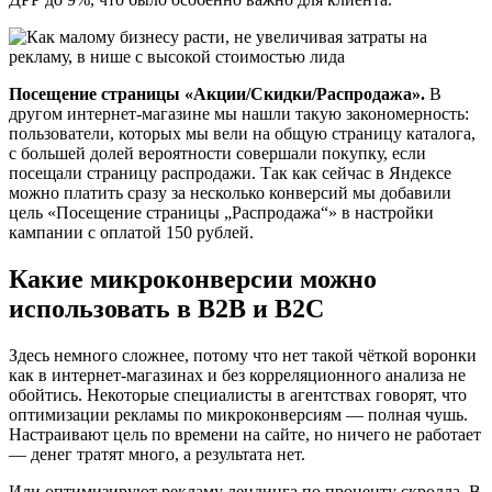
Посещение страницы «Акции/Скидки/Распродажа».
В
другом интернет-магазине мы нашли такую закономерность:
пользователи, которых мы вели на общую страницу каталога,
с большей долей вероятности совершали покупку, если
посещали страницу распродажи. Так как сейчас в Яндексе
можно платить сразу за несколько конверсий мы добавили
цель «Посещение страницы „Распродажа“» в настройки
кампании с оплатой 150 рублей.
Какие микроконверсии можно
использовать в B2B и B2C
Здесь немного сложнее, потому что нет такой чёткой воронки
как в интернет-магазинах и без корреляционного анализа не
обойтись. Некоторые специалисты в агентствах говорят, что
оптимизации рекламы по микроконверсиям — полная чушь.
Настраивают цель по времени на сайте, но ничего не работает
— денег тратят много, а результата нет.
Или оптимизируют рекламу лендинга по проценту скролла. В