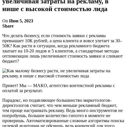
увеличивая затраты на рекламу, в
нише с высокой стоимостью лида
On
Июн 5, 2023
Share
Что делать бизнесу, если стоимость заявки с рекламы
превышает 10К рублей, а цена клиента и вовсе улетает за 30–
50К? Как расти в ситуации, когда рекламного бюджета
хватает на 10-20 лидов и 5 клиентов, а стандартные методы
оптимизации лишь увеличивают стоимость заявки и сливают
бюджет?
Привет! Мы — МАКО, агентство контекстной рекламы с
оплатой за результат.
Парадокс, но подавляющее большинство маркетологов-
директологов считает, что чем меньше рекламный бюджет,
тем проще настраивать рекламу. Ведь много инструментов не
попробуешь, большое количество гипотез в моменте не
проверишь. Автоматизированные сложные алгоритмы поиска
целевой аудитории не обучишь, ведь конверсий для этого