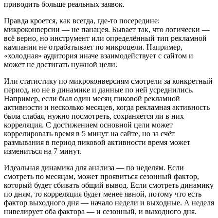
приводить больше реальных заявок.
Правда кроется, как всегда, где-то посередине:
микроконверсии — не панацея. Бывает так, что логически —
всё верно, но инструмент или определённый тип рекламной
кампании не отрабатывает по микроцели. Например,
«холодная» аудитория иначе взаимодействует с сайтом и
может не достигать нужной цели.
Или статистику по микроконверсиям смотрели за конкретный
период, но не в динамике и данные по ней усреднились.
Например, если был один месяц пиковой рекламной
активности и несколько месяцев, когда рекламная активность
была слабая, нужно посмотреть, сохраняется ли в них
корреляция. С достижением основной цели может
коррелировать время в 5 минут на сайте, но за счёт
размывания в период пиковой активности время может
измениться на 7 минут.
Идеальная динамика для анализа — по неделям. Если
смотреть по месяцам, может проявиться сезонный фактор,
который будет сбивать общий вывод. Если смотреть динамику
по дням, то корреляция будет менее явной, потому что есть
фактор выходного дня — начало недели и выходные. А неделя
нивелирует оба фактора — и сезонный, и выходного дня.