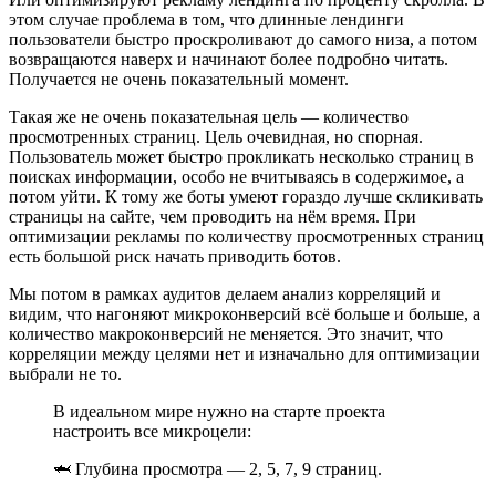
этом случае проблема в том, что длинные лендинги
пользователи быстро проскроливают до самого низа, а потом
возвращаются наверх и начинают более подробно читать.
Получается не очень показательный момент.
Такая же не очень показательная цель — количество
просмотренных страниц. Цель очевидная, но спорная.
Пользователь может быстро прокликать несколько страниц в
поисках информации, особо не вчитываясь в содержимое, а
потом уйти. К тому же боты умеют гораздо лучше скликивать
страницы на сайте, чем проводить на нём время. При
оптимизации рекламы по количеству просмотренных страниц
есть большой риск начать приводить ботов.
Мы потом в рамках аудитов делаем анализ корреляций и
видим, что нагоняют микроконверсий всё больше и больше, а
количество макроконверсий не меняется. Это значит, что
корреляции между целями нет и изначально для оптимизации
выбрали не то.
В идеальном мире нужно на старте проекта
настроить все микроцели:
🦈 Глубина просмотра — 2, 5, 7, 9 страниц.