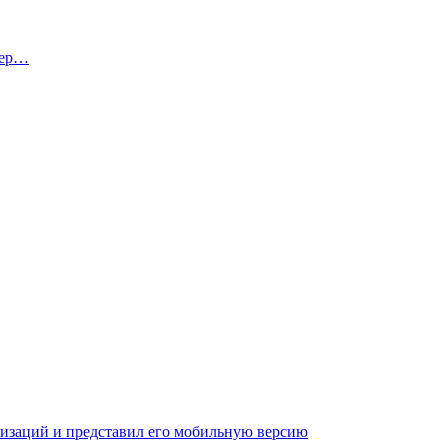
тер…
низаций и представил его мобильную версию