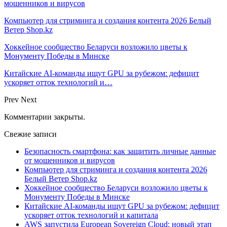
мошенников и вирусов
Компьютер для стриминга и создания контента 2026 Белый
Ветер Shop.kz
Хоккейное сообщество Беларуси возложило цветы к
Монументу Победы в Минске
Китайские AI-команды ищут GPU за рубежом: дефицит
ускоряет отток технологий и…
Prev
Next
Комментарии закрыты.
Свежие записи
Безопасность смартфона: как защитить личные данные
от мошенников и вирусов
Компьютер для стриминга и создания контента 2026
Белый Ветер Shop.kz
Хоккейное сообщество Беларуси возложило цветы к
Монументу Победы в Минске
Китайские AI-команды ищут GPU за рубежом: дефицит
ускоряет отток технологий и капитала
AWS запустила European Sovereign Cloud: новый этап