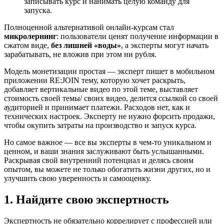
записывать курс и нанимать целую команду для
запуска.
Полноценной альтернативой онлайн-курсам стал
микролернинг
: пользователи ценят получение информации в
сжатом виде,
без лишней «воды»
, а эксперты могут начать
зарабатывать, не вложив при этом ни рубля.
Модель монетизации простая — эксперт пишет в мобильном
приложении RE:JOIN тему, которую хочет раскрыть,
добавляет вертикальные видео по этой теме, выставляет
стоимость своей темы/ своих видео, делится ссылкой со своей
аудиторией и принимает платежи. Расходов нет, как и
технических настроек. Эксперту не нужно форсить продажи,
чтобы окупить затраты на производство и запуск курса.
Но самое важное — все вы эксперты в чем-то уникальном и
ценном, и ваши знания заслуживают быть услышанными.
Раскрывая свой внутренний потенциал и делясь своим
опытом, вы можете не только обогатить жизни других, но и
улучшить свою уверенность и самооценку.
1. Найдите свою экспертность
Экспертность не обязательно коррелирует с профессией или