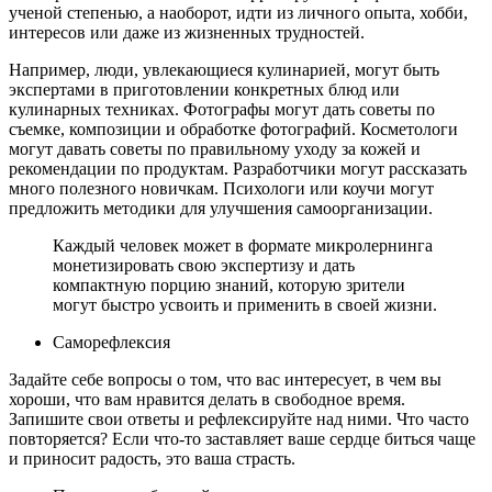
ученой степенью, а наоборот, идти из личного опыта, хобби,
интересов или даже из жизненных трудностей.
Например, люди, увлекающиеся кулинарией, могут быть
экспертами в приготовлении конкретных блюд или
кулинарных техниках. Фотографы могут дать советы по
съемке, композиции и обработке фотографий. Косметологи
могут давать советы по правильному уходу за кожей и
рекомендации по продуктам. Разработчики могут рассказать
много полезного новичкам. Психологи или коучи могут
предложить методики для улучшения самоорганизации.
Каждый человек может в формате микролернинга
монетизировать свою экспертизу и дать
компактную порцию знаний, которую зрители
могут быстро усвоить и применить в своей жизни.
Саморефлексия
Задайте себе вопросы о том, что вас интересует, в чем вы
хороши, что вам нравится делать в свободное время.
Запишите свои ответы и рефлексируйте над ними. Что часто
повторяется? Если что-то заставляет ваше сердце биться чаще
и приносит радость, это ваша страсть.