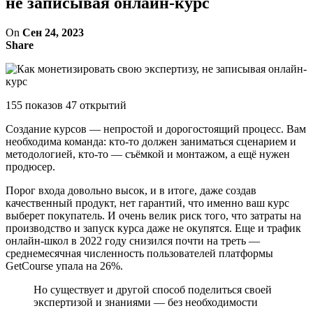
не записывая онлайн-курс
On
Сен 24, 2023
Share
155 показов 47 открытий
Создание курсов — непростой и дорогостоящий процесс. Вам
необходима команда: кто-то должен заниматься сценарием и
методологией, кто-то — съёмкой и монтажом, а ещё нужен
продюсер.
Порог входа довольно высок, и в итоге, даже создав
качественный продукт, нет гарантий, что именно ваш курс
выберет покупатель. И очень велик риск того, что затраты на
производство и запуск курса даже не окупятся. Еще и трафик
онлайн-школ в 2022 году снизился почти на треть —
среднемесячная численность пользователей платформы
GetCourse упала на 26%.
Но существует и другой способ поделиться своей
экспертизой и знаниями — без необходимости