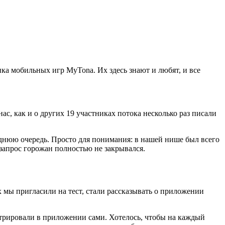
ка мобильных игр MyTona. Их здесь знают и любят, и все
с, как и о других 19 участниках потока несколько раз писали
леднюю очередь. Просто для понимания: в нашей нише был всего
 запрос горожан полностью не закрывался.
ых мы пригласили на тест, стали рассказывать о приложении
стрировали в приложении сами. Хотелось, чтобы на каждый