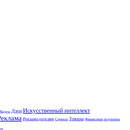
Искусственный интеллект
Дзен
Выдача
Реклама
Рекламодателям
Товары
Сервисы
Финансовые результаты
ка