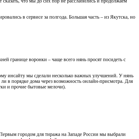
т сказать, что мы до сих пор не расслабились и продолжаем
овались в сервисе за полгода. Большая часть – из Якутска, но
ей границе воронки – чаще всего нянь просят посидеть с
этому инсайту мы сделали несколько важных улучшений. У нянь
 ли в порядке дома через возможность онлайн-присмотра. Для
уки и прочие бытовые мелочи).
Первым городом для тиража на Западе России мы выбрали