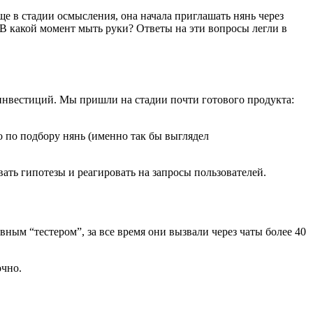
ще в стадии осмысления, она начала приглашать нянь через
 В какой момент мыть руки? Ответы на эти вопросы легли в
 инвестиций. Мы пришли на стадии почти готового продукта:
о по подбору нянь (именно так бы выглядел
вать гипотезы и реагировать на запросы пользователей.
вным “тестером”, за все время они вызвали через чаты более 40
очно.