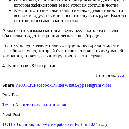
котором зафиксированы все условия сотрудничества.
А если что-то все-таки пошло не так, сделайте вид, что
все так и задумано, и не спешите опускать руки. Выхода
нет только из сами знаете откуда.
А мы с оптимизмом смотрим в будущее, в котором нас еще
обязательно ждет гастрономическая коллаборация.
Если вы вдруг владелец или сотрудник ресторана и хотите
разработать мерч, который будет соответствовать духу вашей
компании, то вот здесь инструкция, как это сделать.
4.1K показов 287 открытий
Источник:
vc.ru
Share
VK
OK.ru
Facebook
Twitter
WhatsApp
Telegram
Viber
Prev Post
Точка А контент-маркетинга наш
Next Post
ТОП 20 ошибок почему не работает РСЯ в 2024 году