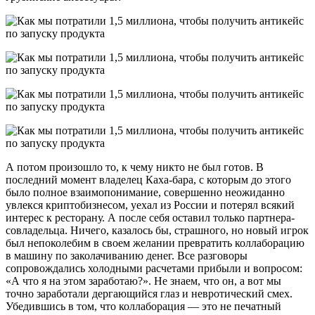
А потом произошло то, к чему никто не был готов. В
последний момент владелец Каха-бара, с которым до этого
было полное взаимопонимание, совершенно неожиданно
увлекся криптобизнесом, уехал из России и потерял всякий
интерес к ресторану. А после себя оставил только партнера-
совладельца. Ничего, казалось бы, страшного, но новый игрок
был непоколебим в своем желании превратить коллаборацию
в машину по заколачиванию денег. Все разговоры
сопровождались холодными расчетами прибыли и вопросом:
«А что я на этом заработаю?». Не знаем, что он, а вот мы
точно заработали дергающийся глаз и невротический смех.
Убедившись в том, что коллаборация — это не печатный