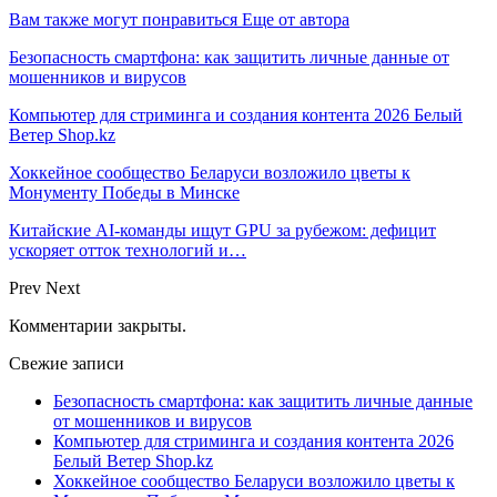
Вам также могут понравиться
Еще от автора
Безопасность смартфона: как защитить личные данные от
мошенников и вирусов
Компьютер для стриминга и создания контента 2026 Белый
Ветер Shop.kz
Хоккейное сообщество Беларуси возложило цветы к
Монументу Победы в Минске
Китайские AI-команды ищут GPU за рубежом: дефицит
ускоряет отток технологий и…
Prev
Next
Комментарии закрыты.
Свежие записи
Безопасность смартфона: как защитить личные данные
от мошенников и вирусов
Компьютер для стриминга и создания контента 2026
Белый Ветер Shop.kz
Хоккейное сообщество Беларуси возложило цветы к