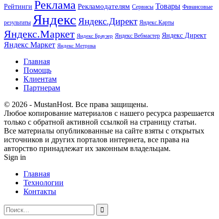
Реклама
Рекламодателям
Товары
Рейтинги
Сервисы
Финансовые
Яндекс
Яндекс.Директ
результаты
Яндекс.Карты
Яндекс.Маркет
Яндекс Директ
Яндекс Вебмастер
Яндекс Браузер
Яндекс Маркет
Яндекс Метрика
Главная
Помощь
Клиентам
Партнерам
© 2026 - MustanHost. Все права защищены.
Любое копирование материалов с нашего ресурса разрешается
только с обратной активной ссылкой на страницу статьи.
Все материалы опубликованные на сайте взяты с открытых
источников и других порталов интернета, все права на
авторство принадлежат их законным владельцам.
Sign in
Главная
Технологии
Контакты