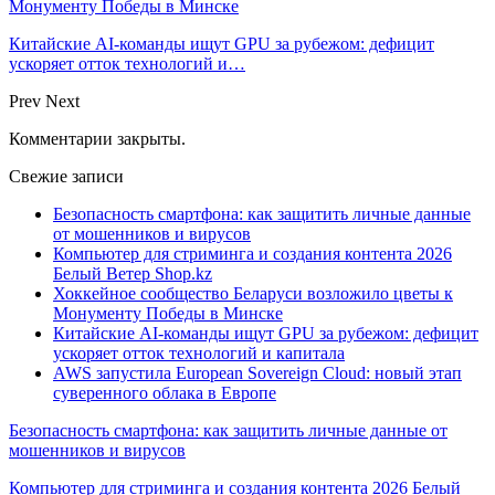
Монументу Победы в Минске
Китайские AI-команды ищут GPU за рубежом: дефицит
ускоряет отток технологий и…
Prev
Next
Комментарии закрыты.
Свежие записи
Безопасность смартфона: как защитить личные данные
от мошенников и вирусов
Компьютер для стриминга и создания контента 2026
Белый Ветер Shop.kz
Хоккейное сообщество Беларуси возложило цветы к
Монументу Победы в Минске
Китайские AI-команды ищут GPU за рубежом: дефицит
ускоряет отток технологий и капитала
AWS запустила European Sovereign Cloud: новый этап
суверенного облака в Европе
Безопасность смартфона: как защитить личные данные от
мошенников и вирусов
Компьютер для стриминга и создания контента 2026 Белый