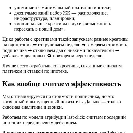
упоминается минимальный платеж по ипотеке;
джентльменский набор ЖК — расположение,
инфраструктура, планировки;
эмоциональные креативы в духе «возможность
переехать в новый дом».
Цикл работы с креативами такой: запускаем разные креативы
на один топик ➡ откручиваем неделю ➡ замеряем стоимость
подписчика ➡ отключаем два с низкими показателями ➡
добавляем два новых 🔁 повторяем через неделю.
Лучше всего отрабатывают креативы, связанные с низким
платежом и ставкой по ипотеке.
Как вообще считаем эффективность
Мы оптимизируемся по стоимости подписчика, но это
косвенный и вынужденный показатель. Дальше — только
сквозная аналитика и звонки.
Работаем по модели атрибуции last-click: считаем последний
источник перед целевым действием.
А еще считаем ассоциированные конверсии
, где Telegram