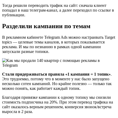
Тогда решили переводить трафик на сайт: сначала клиент
попадал в наш телеграм-канал, а далее переходил по ссылке в
публикации.
Разделили кампании по темам
В рекламном кабинете Telegram Ads можно настраивать Target
topics — целевые темы каналов, в которых показывается
реклама. И мы по незнанию в рамках одной кампании
запускали разные топики.
Стали придерживаться правила «1 кампания = 1 топик»
.
Это трудоемко, потому что в моменте у нас было запущено
несколько сотен кампаний. Но крайне полезно — только так
можно понять, как работает каждый топик.
Благодаря привязке кампании к одному топику мы снизили
стоимость подписчика на 20%. При этом перевод трафика на
сайт оказалось верным решением, конверсия звонок/встреча
выросла в 2 раза.