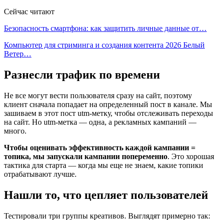
Сейчас читают
Безопасность смартфона: как защитить личные данные от…
Компьютер для стриминга и создания контента 2026 Белый
Ветер…
Разнесли трафик по времени
Не все могут вести пользователя сразу на сайт, поэтому
клиент сначала попадает на определенный пост в канале. Мы
зашиваем в этот пост utm-метку, чтобы отслеживать переходы
на сайт. Но utm-метка — одна, а рекламных кампаний —
много.
Чтобы оценивать эффективность каждой кампании =
топика, мы запускали кампании попеременно
. Это хорошая
тактика для старта — когда мы еще не знаем, какие топики
отрабатывают лучше.
Нашли то, что цепляет пользователей
Тестировали три группы креативов. Выглядят примерно так: