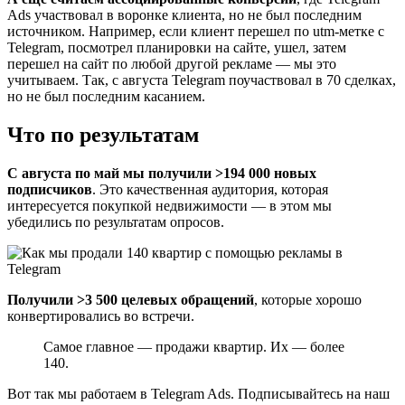
Ads участвовал в воронке клиента, но не был последним
источником. Например, если клиент перешел по utm-метке с
Telegram, посмотрел планировки на сайте, ушел, затем
перешел на сайт по любой другой рекламе — мы это
учитываем. Так, с августа Telegram поучаствовал в 70 сделках,
но не был последним касанием.
Что по результатам
С августа по май мы получили >194 000 новых
подписчиков
. Это качественная аудитория, которая
интересуется покупкой недвижимости — в этом мы
убедились по результатам опросов.
Получили >3 500 целевых обращений
, которые хорошо
конвертировались во встречи.
Самое главное — продажи квартир. Их — более
140.
Вот так мы работаем в Telegram Ads. Подписывайтесь на наш