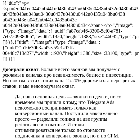
[{"title":"<p>
<span>u041eu0442u0441u043bu0435u0436u0438u0432u0430u043
u043fu043eu043au0430u0437u0430u0442u0435u043bu0438
u043fu043e u0432u0441u0435u043c
u0442u043eu043fu0438u043au0430u043c</span></p>","image":
{"type":"image","data":{"uuid":"a87eab46-8300-5cf0-a781-
7e072093806b","width":1920,"height":1388,"size":46095,"type":"png
[]}}},{"title":"","image":{"type":"image","data":
{"uuid":"b10e30b3-a45e-59e1-97ff-
00e48c713d27","width":1920,"height":1388,"size":33100,"type":"png
[]}}}]
Добирали охват
. Больше всего звонков мы получаем с
рекламы в каналах про недвижимость, бизнес и инвестиции.
Но показы в этих топиках на 15-20% дороже из-за перегретых
ставок, и мы недополучаем охват.
Да, наша основная цель — звонки и сделки, но со
временем мы пришли к тому, что Telegram Ads
невозможно воспринимать только как
конверсионный канал. Поступили максимально
просто — разделили топики на две группы:
performance и охватные. И стали
оптимизироваться не только по стоимости
подписчика и конверсии в звонки, но и по CPM.