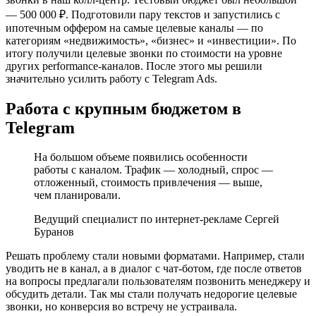
— 500 000 ₽. Подготовили пару текстов и запустились с
ипотечным оффером на самые целевые каналы — по
категориям «недвижимость», «бизнес» и «инвестиции». По
итогу получили целевые звонки по стоимости на уровне
других performance-каналов. После этого мы решили
значительно усилить работу с Telegram Ads.
Работа с крупным бюджетом в
Telegram
На большом объеме появились особенности
работы с каналом. Трафик — холодный, спрос —
отложенный, стоимость привлечения — выше,
чем планировали.
Ведущий специалист по интернет-рекламе Сергей
Буранов
Решать проблему стали новыми форматами. Например, стали
уводить не в канал, а в диалог с чат-ботом, где после ответов
на вопросы предлагали пользователям позвонить менеджеру и
обсудить детали. Так мы стали получать недорогие целевые
звонки, но конверсия во встречу не устраивала.