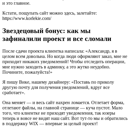
и это главное.
Кстати, пощупать сайт можно здесь, залетайте:
https://www.korlekie.com/
Звездецовый бонус: как мы
зафиналили проект и все сломали
После сдачи проекта клиентка написала: «Александр, я в
целом всем довольна. Но когда люди оформляют заказ, мне не
приходит никаких уведомлений! Чтобы отследить операции,
мне нужно заходить в админку, а это жутко неудобно.
Почините, пожалуйста!»
Я пишу Вике, нашему дизайнеру: «Поставь по приколу
другую почту для получения уведомлений, вдруг все
сработает».
Она меняет — и весь сайт нахрен ломается. Отлетает форма,
отлетают файлы, на главной странице — куча пустот. Мало
того, что клиентке не приходят уведомления, так юзеры
теперь и вовсе не видят наш сайт. Вот тут-то мы и обратились
в поддержку WIX — впервые за целый проект!