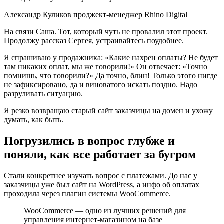
Александр Куликов проджект-менеджер Rhino Digital
На связи Саша. Тот, который чуть не провалил этот проект.
Продолжу рассказ Сергея, устраивайтесь поудобнее.
Я спрашиваю у продажника: «Какие нахрен оплаты? Не будет
там никаких оплат, мы же говорили!» Он отвечает: «Точно
помнишь, что говорили?» Да точно, блин! Только этого нигде
не зафиксировано, да и виноватого искать поздно. Надо
разруливать ситуацию.
Я резко возвращаю старый сайт заказчицы на домен и ухожу
думать, как быть.
Погрузились в вопрос глубже и
поняли, как все работает за бугром
Стали конкретнее изучать вопрос с платежами. До нас у
заказчицы уже был сайт на WordPress, а инфо об оплатах
проходила через плагин системы WooCommerce.
WooCommerce — одно из лучших решений для
управления интернет-магазином на базе