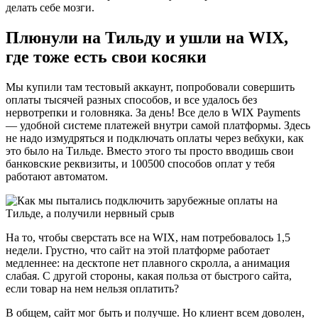
делать себе мозги.
Плюнули на Тильду и ушли на WIX,
где тоже есть свои косяки
Мы купили там тестовый аккаунт, попробовали совершить
оплаты тысячей разных способов, и все удалось без
нервотрепки и головняка. За день! Все дело в WIX Payments
— удобной системе платежей внутри самой платформы. Здесь
не надо измудряться и подключать оплаты через вебхуки, как
это было на Тильде. Вместо этого ты просто вводишь свои
банковские реквизиты, и 100500 способов оплат у тебя
работают автоматом.
На то, чтобы сверстать все на WIX, нам потребовалось 1,5
недели. Грустно, что сайт на этой платформе работает
медленнее: на десктопе нет плавного скролла, а анимация
слабая. С другой стороны, какая польза от быстрого сайта,
если товар на нем нельзя оплатить?
В общем, сайт мог быть и получше. Но клиент всем доволен,