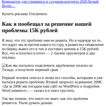
Компьютер для стриминга и создания контента 2026 Белый
Ветер…
Купить рекламу Отключить
Как я пообещал за решение нашей
проблемы 15К рублей
Я знал, что эту проблему нам не решить. Но в надежде на то,
что вдруг мы встретим какого-то гуру, я разместил объявление
на биржу, вывел его в топ и поставил ценник в 15К рублей.
Все, что я получил в итоге — 2 тысячи просмотров и два
отклика.
Первый человек описал в личке все способы, которыми я уже
пытался решить проблему. Второй запросил за решение 200К.
«Да за 200К мы посадим наш сайт на WordPress и подрубим
WooCommerce», — сказал я и ушел грустить.
Так мы поняли, что никто не знает, как эта проблема
решается. Ушли думать дальше.