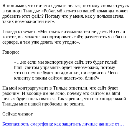
Я понимаю, что ничего сделать нельзя, поэтому снова стучусь
в саппорт Тильды: «Ребят, мб кто-то из вашей команды может
добавить этот файл? Потому что у меня, как у пользователя,
таких возможностей нет».
Тильда отвечает: «Мы таких возможностей не даем. Но если
хотите, вы можете экспортировать сайт, разместить у себя на
сервере, а там уже делать что угодно».
Говорю:
«…но если мы экспортируем сайт, это будет голый
html. сайтом управлять будет невозможно, потому
что на нем не будет ни админки, ни сервисов. Чего
клиенту с таким сайтом делать-то, блин?»
На мой контраргумент в Тильде ответили, что сайт будет
рабочим. И вообще им не ясно, почему это сайтом на html
нельзя будет пользоваться. Так я решил, что с техподдержкой
Тильды мне нашей проблемы не решить.
Сейчас читают
Безопасность смартфона: как защитить личные данные от…