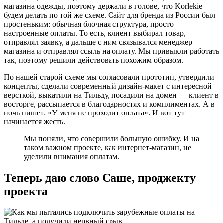
магазина одежды, поэтому держали в голове, что Korlekie
будем делать по той же схеме. Сайт для бренда из России был
простеньким: обычная блочная структура, просто
настроенные оплаты. То есть, клиент выбирал товар,
отправлял заявку, а дальше с ним связывался менеджер
магазина и отправлял ссыль на оплату. Мы привыкли работать
так, поэтому решили действовать похожим образом.
По нашей старой схеме мы согласовали прототип, утвердили
концепты, сделали современный дизайн-макет с интересной
версткой, выкатили на Тильду, посадили на домен — клиент в
восторге, рассыпается в благодарностях и комплиментах. А в
ночь пишет: «У меня не проходит оплата». И вот тут
начинается жесть.
Мы поняли, что совершили большую ошибку. И на
таком важном проекте, как интернет-магазин, не
уделили внимания оплатам.
Теперь даю слово Саше, проджекту
проекта