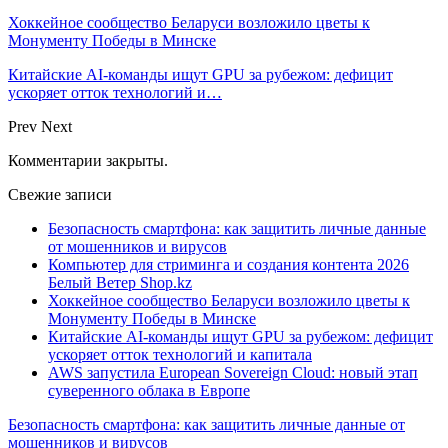
Хоккейное сообщество Беларуси возложило цветы к
Монументу Победы в Минске
Китайские AI-команды ищут GPU за рубежом: дефицит
ускоряет отток технологий и…
Prev
Next
Комментарии закрыты.
Свежие записи
Безопасность смартфона: как защитить личные данные
от мошенников и вирусов
Компьютер для стриминга и создания контента 2026
Белый Ветер Shop.kz
Хоккейное сообщество Беларуси возложило цветы к
Монументу Победы в Минске
Китайские AI-команды ищут GPU за рубежом: дефицит
ускоряет отток технологий и капитала
AWS запустила European Sovereign Cloud: новый этап
суверенного облака в Европе
Безопасность смартфона: как защитить личные данные от
мошенников и вирусов