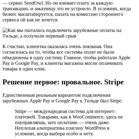
— сервис SendOwl. Но он взимает плату за каждую
транзакцию, и заказчицу это не устроило. В условиях, когда
бизнес масштабируется, пахать на комиссию стороннего
сервиса ой как не хочется.
К счастью, клиентка оказалась очень лояльная. Она
согласилась на то, чтобы все системы оплат не были
объединены в одну систему. Главное, чтобы работали Apple
Pay и Google Pay, и клиенты магазина могли оплачивать
товары в один клик.
Решение первое: провальное. Stripe
Единственным реальным вариантом подключения
зарубежных Apple Pay и Google Pay к Тильде был Stripe.
Stripe — международная система для интернет-
платежей. Товарами, как в WooCommerce, здесь не
поуправляешь, зато оплатами — очень даже.
Неплохая альтернатива плагину WordPress в
условиях, когда выбора особо и нету.