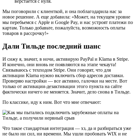
верстается с нуля.
Мы поговорили с клиенткой, и она поблагодарила нас за
новое решение. А еще добавила: «Может, на текущем уровне
мы перебьемся с Apple и Google Pay, и нас устроят платежи по
картам. Только добавьте, пожалуйста, возможность оплаты
товаров в рассрочку!»
Дали Тильде последний шанс
И сижу я, значит, в ночи, активирую PayPal и Klarna в Stripe.
И конечно, они вновь не появляются на этапе чекаута!
Связываюсь с техподом Stripe. Они говорят, что для
активации Klarna нужно включить сбор адресов доставки.
Проверяю настройки — все активно, галочки на месте. Вот
только от активации-дезактивации этого пункта на сайте
фактически ничего не меняется. Значит, дело снова в Тильде.
По классике, иду к ним. Вот что мне отвечают:
Что такое стандартная интеграция — хз, да и разбираться уже
не было ни сил, ни времени. Мы ушли пробовать WIX и не