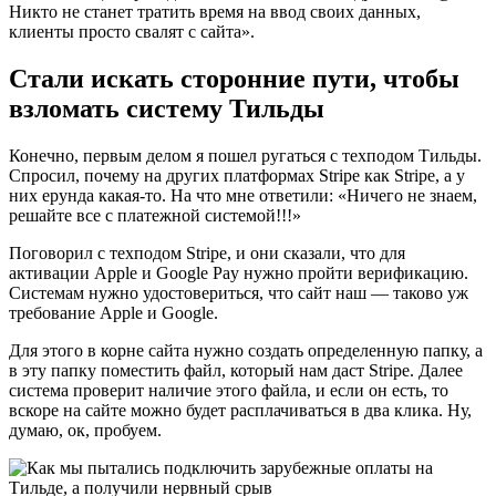
Никто не станет тратить время на ввод своих данных,
клиенты просто свалят с сайта».
Стали искать сторонние пути, чтобы
взломать систему Тильды
Конечно, первым делом я пошел ругаться с техподом Тильды.
Спросил, почему на других платформах Stripe как Stripe, а у
них ерунда какая-то. На что мне ответили: «Ничего не знаем,
решайте все с платежной системой!!!»
Поговорил с техподом Stripe, и они сказали, что для
активации Apple и Google Pay нужно пройти верификацию.
Системам нужно удостовериться, что сайт наш — таково уж
требование Apple и Google.
Для этого в корне сайта нужно создать определенную папку, а
в эту папку поместить файл, который нам даст Stripe. Далее
система проверит наличие этого файла, и если он есть, то
вскоре на сайте можно будет расплачиваться в два клика. Ну,
думаю, ок, пробуем.