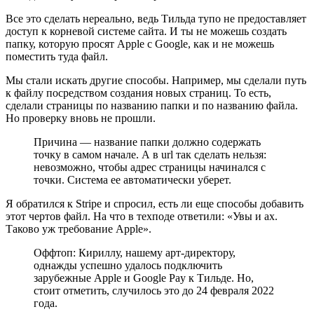
Все это сделать нереально, ведь Тильда тупо не предоставляет
доступ к корневой системе сайта. И ты не можешь создать
папку, которую просят Apple с Google, как и не можешь
поместить туда файл.
Мы стали искать другие способы. Например, мы сделали путь
к файлу посредством создания новых страниц. То есть,
сделали страницы по названию папки и по названию файла.
Но проверку вновь не прошли.
Причина — название папки должно содержать
точку в самом начале. А в url так сделать нельзя:
невозможно, чтобы адрес страницы начинался с
точки. Система ее автоматически уберет.
Я обратился к Stripe и спросил, есть ли еще способы добавить
этот чертов файл. На что в техподе ответили: «Увы и ах.
Таково уж требование Apple».
Оффтоп: Кириллу, нашему арт-директору,
однажды успешно удалось подключить
зарубежные Apple и Google Pay к Тильде. Но,
стоит отметить, случилось это до 24 февраля 2022
года.