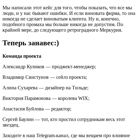
Мы написали этот кейс для того, чтобы показать, что все мы
люди, и у нас бывают ошибки. И если виновата фирма, то она
никогда не сделает виноватым клиента. Ну и, конечно,
подобного промаха мы больше никогда не допустим. По
крайней мере, до следующего ретроградного Меркурия.
Теперь занавес:)
Команда проекта
Александр Куликов — проджект-менеджер;
Владимир Свистунов — сейлз проекта;
Алина Сухарева — дизайнер на Тильде;
Виктория Парамонова — королева WIX;
Анастасия Буйлова — редактор;
Сергей Баулин — тот, кто простил сотрудникам весь этот
звездец.
Заходите в наш Telegram-канал, где мы вещаем про влияние