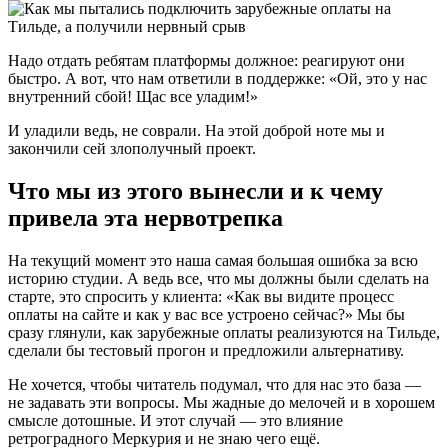
Надо отдать ребятам платформы должное: реагируют они
быстро. А вот, что нам ответили в поддержке: «Ой, это у нас
внутренний сбой! Щас все уладим!»
И уладили ведь, не соврали. На этой доброй ноте мы и
закончили сей злополучный проект.
Что мы из этого вынесли и к чему
привела эта нервотрепка
На текущий момент это наша самая большая ошибка за всю
историю студии. А ведь все, что мы должны были сделать на
старте, это спросить у клиента: «Как вы видите процесс
оплаты на сайте и как у вас все устроено сейчас?» Мы бы
сразу глянули, как зарубежные оплаты реализуются на Тильде,
сделали бы тестовый прогон и предложили альтернативу.
Не хочется, чтобы читатель подумал, что для нас это база —
не задавать эти вопросы. Мы жадные до мелочей и в хорошем
смысле дотошные. И этот случай — это влияние
ретроградного Меркурия и не знаю чего ещё.