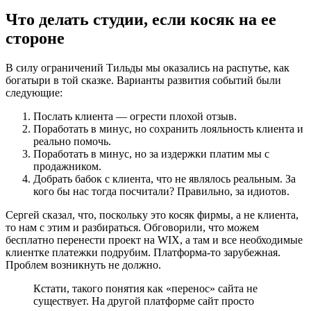
Что делать студии, если косяк на ее
стороне
В силу ограничений Тильды мы оказались на распутье, как
богатыри в той сказке. Варианты развития событий были
следующие:
Послать клиента — огрести плохой отзыв.
Поработать в минус, но сохранить лояльность клиента и
реально помочь.
Поработать в минус, но за издержки платим мы с
продажником.
Добрать бабок с клиента, что не являлось реальным. За
кого бы нас тогда посчитали? Правильно, за идиотов.
Сергей сказал, что, поскольку это косяк фирмы, а не клиента,
то нам с этим и разбираться. Обговорили, что можем
бесплатно перенести проект на WIX, а там и все необходимые
клиентке платежки подрубим. Платформа-то зарубежная.
Проблем возникнуть не должно.
Кстати, такого понятия как «перенос» сайта не
существует. На другой платформе сайт просто