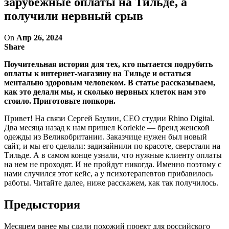
зарубежные оплаты на Тильде, а
получили нервный срыв
On
Апр 26, 2024
Share
Поучительная история для тех, кто пытается подрубить
оплаты к интернет-магазину на Тильде и остаться
ментально здоровым человеком. В статье рассказываем,
как это делали мы, и сколько нервных клеток нам это
стоило. Приготовьте попкорн.
Привет! На связи Cергей Баулин, CEO студии Rhino Digital.
Два месяца назад к нам пришел Korlekie — бренд женской
одежды из Великобритании. Заказчице нужен был новый
сайт, и мы его сделали: задизайнили по красоте, сверстали на
Тильде. А в самом конце узнали, что нужные клиенту оплаты
на нем не проходят. И не пройдут никогда. Именно поэтому с
нами случился этот кейс, а у психотерапевтов прибавилось
работы. Читайте далее, ниже расскажем, как так получилось.
Предыстория
Месяцем ранее мы сдали похожий проект для российского