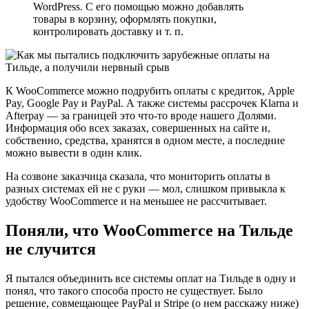
WordPress. С его помощью можно добавлять
товары в корзину, оформлять покупки,
контролировать доставку и т. п.
К WooCommerce можно подрубить оплаты с кредиток, Apple
Pay, Google Pay и PayPal. А также системы рассрочек Klarna и
Afterpay — за границей это что-то вроде нашего Долями.
Информация обо всех заказах, совершенных на сайте и,
собственно, средства, хранятся в одном месте, а последние
можно вывести в один клик.
На созвоне заказчица сказала, что мониторить оплаты в
разных системах ей не с руки — мол, слишком привыкла к
удобству WooCommerce и на меньшее не рассчитывает.
Поняли, что WooCommerce на Тильде
не случится
Я пытался объединить все системы оплат на Тильде в одну и
понял, что такого способа просто не существует. Было
решение, совмещающее PayPal и Stripe (о нем расскажу ниже)