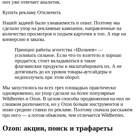
них уже отвечает аналитик.
Купить рекламу Отключить
Нашей задачей были узнаваемость и охват. Поэтому мы
сделали упор на рекламные кампании, направленные на
количество просмотров и подъем карточек в топ. А еще на
конверсию в заказы.
Принцип работы агентства «Шольчев» —
усиливать сильное. Если что-то взлетело и хорошо
продается, стоит вкладываться в такие
флагманские продукты и масштабировать их. А не
дотягивать до их уровня товары-аутсайдеры и
недополучать при этом оборот.
Мы запустились на всех трех площадках практически
одновременно, но упор сделали на более популярные
Wildberries и Ozon. В целом способы продвижения на них не
слишком различаются, но у Ozon больше инструментов и
ниже средние ставки по рекламе. Поэтому сначала расскажем
про него — а потом объясним, чем отличается Wildberries.
Ozon: акции, поиск и трафареты