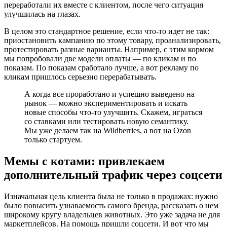
переработали их вместе с клиентом, после чего ситуация
улучшилась на глазах.
В целом это стандартное решение, если что-то идет не так:
приостановить кампанию по этому товару, проанализировать,
протестировать разные варианты. Например, с этим кормом
мы попробовали две модели оплаты — по кликам и по
показам. По показам сработало лучше, а вот рекламу по
кликам пришлось серьезно перерабатывать.
А когда все проработано и успешно выведено на
рынок — можно экспериментировать и искать
новые способы что-то улучшить. Скажем, играться
со ставками или тестировать новую семантику.
Мы уже делаем так на Wildberries, а вот на Ozon
только стартуем.
Мемы с котами: привлекаем
дополнительный трафик через соцсети
Изначальная цель клиента была не только в продажах: нужно
было повысить узнаваемость самого бренда, рассказать о нем
широкому кругу владельцев животных. Это уже задача не для
маркетплейсов. На помощь пришли соцсети. И вот что мы