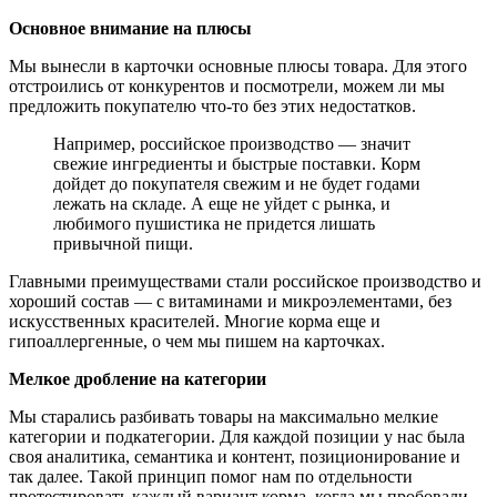
Основное внимание на плюсы
Мы вынесли в карточки основные плюсы товара. Для этого
отстроились от конкурентов и посмотрели, можем ли мы
предложить покупателю что-то без этих недостатков.
Например, российское производство — значит
свежие ингредиенты и быстрые поставки. Корм
дойдет до покупателя свежим и не будет годами
лежать на складе. А еще не уйдет с рынка, и
любимого пушистика не придется лишать
привычной пищи.
Главными преимуществами стали российское производство и
хороший состав — с витаминами и микроэлементами, без
искусственных красителей. Многие корма еще и
гипоаллергенные, о чем мы пишем на карточках.
Мелкое дробление на категории
Мы старались разбивать товары на максимально мелкие
категории и подкатегории. Для каждой позиции у нас была
своя аналитика, семантика и контент, позиционирование и
так далее. Такой принцип помог нам по отдельности
протестировать каждый вариант корма, когда мы пробовали