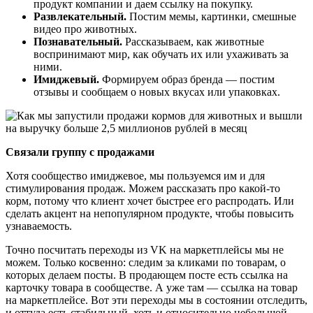
продукт компании и даем ссылку на покупку.
Развлекательный.
Постим мемы, картинки, смешные
видео про животных.
Познавательный.
Рассказываем, как животные
воспринимают мир, как обучать их или ухаживать за
ними.
Имиджевый.
Формируем образ бренда — постим
отзывы и сообщаем о новых вкусах или упаковках.
Связали группу с продажами
Хотя сообщество имиджевое, мы пользуемся им и для
стимулирования продаж. Можем рассказать про какой-то
корм, потому что клиент хочет быстрее его распродать. Или
сделать акцент на непопулярном продукте, чтобы повысить
узнаваемость.
Точно посчитать переходы из VK на маркетплейсы мы не
можем. Только косвенно: следим за кликами по товарам, о
которых делаем посты. В продающем посте есть ссылка на
карточку товара в сообществе. А уже там — ссылка на товар
на маркетплейсе. Вот эти переходы мы в состоянии отследить,
и оттуда есть стабильный, хоть и относительно небольшой