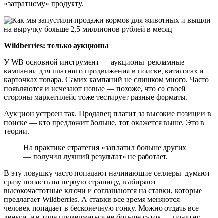
«затратному» продукту.
Wildberries: только аукционы
У WB основной инструмент — аукционы: рекламные
кампании для платного продвижения в поиске, каталогах и
карточках товара. Самих кампаний не слишком много. Часто
появляются и исчезают новые — похоже, что со своей
стороны маркетплейс тоже тестирует разные форматы.
Аукцион устроен так. Продавец платит за высокие позиции в
поиске — кто предложит больше, тот окажется выше. Это в
теории.
На практике стратегия «заплатил больше других
— получил лучший результат» не работает.
В эту ловушку часто попадают начинающие селлеры: думают
сразу попасть на первую страницу, выбирают
высокочастотные ключи и соглашаются на ставки, которые
предлагает Wildberries. А ставки все время меняются —
человек попадает в бесконечную гонку. Можно отдать все
деньги, а в топе продержаться не больше суток — понятно,