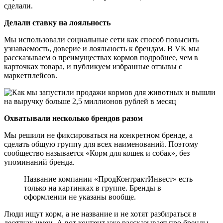
сделали.
Делали ставку на лояльность
Мы использовали социальные сети как способ повысить
узнаваемость, доверие и лояльность к брендам. В VK мы
рассказываем о преимуществах кормов подробнее, чем в
карточках товара, и публикуем избранные отзывы с
маркетплейсов.
Охватывали несколько брендов разом
Мы решили не фиксироваться на конкретном бренде, а
сделать общую группу для всех наименований. Поэтому
сообщество называется «Корм для кошек и собак», без
упоминаний бренда.
Название компании «ПродКонтрактИнвест» есть
только на картинках в группе. Бренды в
оформлении не указаны вообще.
Люди ищут корм, а не название и не хотят разбираться в
десятках имен. А вот контент уже рассказывает про бренды