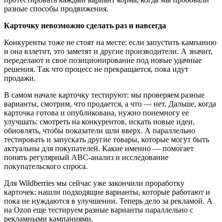
разные способы продвижения.
Карточку невозможно сделать раз и навсегда
Конкуренты тоже не стоят на месте: если запустить кампанию
и она взлетит, это заметят и другие производители. А значит,
переделают и свое позиционирование под новые удачные
решения. Так что процесс не прекращается, пока идут
продажи.
В самом начале карточку тестируют: мы проверяем разные
варианты, смотрим, что продается, а что — нет. Дальше, когда
карточка готова и опубликована, нужно понемногу ее
улучшать: смотреть на конкурентов, искать новые идеи,
обновлять, чтобы показатели шли вверх. А параллельно
тестировать и запускать другие товары, которые могут быть
актуальны для покупателей. Какие именно — помогает
понять регулярный ABC-анализ и исследование
покупательского спроса.
Для Wildberries мы сейчас уже закончили проработку
карточек: нашли подходящие варианты, которые работают и
пока не нуждаются в улучшении. Теперь дело за рекламой. А
на Ozon еще тестируем разные варианты параллельно с
рекламными кампаниями.