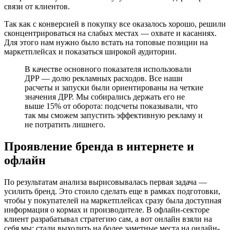
связи от клиентов.
Так как с конверсией в покупку все оказалось хорошо, решили
сконцентрироваться на слабых местах — охвате и касаниях.
Для этого нам нужно было встать на топовые позиции на
маркетплейсах и показаться широкой аудитории.
В качестве основного показателя использовали
ДРР — долю рекламных расходов. Все наши
расчеты и запуски были ориентированы на четкие
значения ДРР. Мы собирались держать его не
выше 15% от оборота: подсчеты показывали, что
так мы сможем запустить эффективную рекламу и
не потратить лишнего.
Проявление бренда в интернете и
офлайн
По результатам анализа вырисовывалась первая задача —
усилить бренд. Это стоило сделать еще в рамках подготовки,
чтобы у покупателей на маркетплейсах сразу была доступная
информация о кормах и производителе. В офлайн-секторе
клиент разрабатывал стратегию сам, а вот онлайн взяли на
себя мы: стали выходить на более заметные места на онлайн-