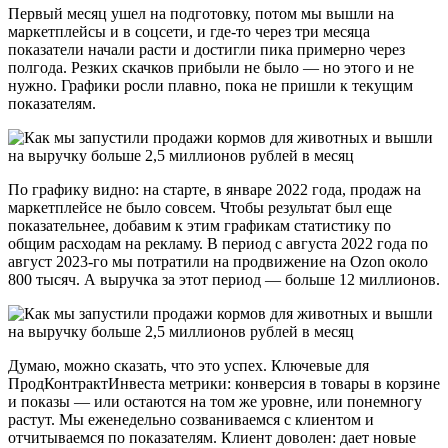
Первый месяц ушел на подготовку, потом мы вышли на
маркетплейсы и в соцсети, и где-то через три месяца
показатели начали расти и достигли пика примерно через
полгода. Резких скачков прибыли не было — но этого и не
нужно. Графики росли плавно, пока не пришли к текущим
показателям.
По графику видно: на старте, в январе 2022 года, продаж на
маркетплейсе не было совсем. Чтобы результат был еще
показательнее, добавим к этим графикам статистику по
общим расходам на рекламу. В период с августа 2022 года по
август 2023-го мы потратили на продвижение на Ozon около
800 тысяч. А выручка за этот период — больше 12 миллионов.
Думаю, можно сказать, что это успех. Ключевые для
ПродКонтрактИнвеста метрики: конверсия в товары в корзине
и показы — или остаются на том же уровне, или понемногу
растут. Мы еженедельно созваниваемся с клиентом и
отчитываемся по показателям. Клиент доволен: дает новые