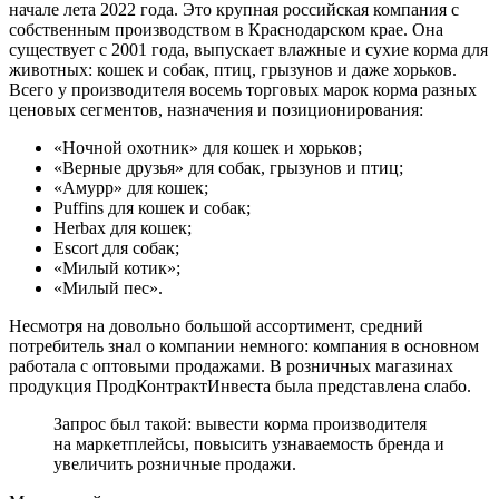
начале лета 2022 года. Это крупная российская компания с
собственным производством в Краснодарском крае. Она
существует с 2001 года, выпускает влажные и сухие корма для
животных: кошек и собак, птиц, грызунов и даже хорьков.
Всего у производителя восемь торговых марок корма разных
ценовых сегментов, назначения и позиционирования:
«Ночной охотник» для кошек и хорьков;
«Верные друзья» для собак, грызунов и птиц;
«Амурр» для кошек;
Puffins для кошек и собак;
Herbax для кошек;
Escort для собак;
«Милый котик»;
«Милый пес».
Несмотря на довольно большой ассортимент, средний
потребитель знал о компании немного: компания в основном
работала с оптовыми продажами. В розничных магазинах
продукция ПродКонтрактИнвеста была представлена слабо.
Запрос был такой: вывести корма производителя
на маркетплейсы, повысить узнаваемость бренда и
увеличить розничные продажи.