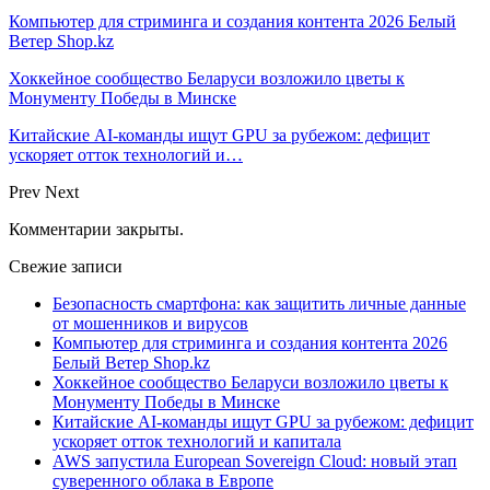
Компьютер для стриминга и создания контента 2026 Белый
Ветер Shop.kz
Хоккейное сообщество Беларуси возложило цветы к
Монументу Победы в Минске
Китайские AI-команды ищут GPU за рубежом: дефицит
ускоряет отток технологий и…
Prev
Next
Комментарии закрыты.
Свежие записи
Безопасность смартфона: как защитить личные данные
от мошенников и вирусов
Компьютер для стриминга и создания контента 2026
Белый Ветер Shop.kz
Хоккейное сообщество Беларуси возложило цветы к
Монументу Победы в Минске
Китайские AI-команды ищут GPU за рубежом: дефицит
ускоряет отток технологий и капитала
AWS запустила European Sovereign Cloud: новый этап
суверенного облака в Европе