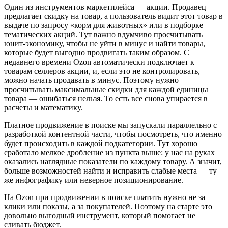
Один из инструментов маркетплейса — акции. Продавец
предлагает скидку на товар, а пользователь видит этот товар в
выдаче по запросу «корм для животных» или в подборке
тематических акций. Тут важно вдумчиво просчитывать
юнит-экономику, чтобы не уйти в минус и найти товары,
которые будет выгодно продвигать таким образом. С
недавнего времени Ozon автоматически подключает к
товарам селлеров акции, и, если это не контролировать,
можно начать продавать в минус. Поэтому нужно
просчитывать максимальные скидки для каждой единицы
товара — ошибаться нельзя. То есть все снова упирается в
расчеты и математику.
Платное продвижение в поиске мы запускали параллельно с
разработкой контентной части, чтобы посмотреть, что именно
будет происходить в каждой подкатегории. Тут хорошо
сработало мелкое дробление из пункта выше: у нас на руках
оказались наглядные показатели по каждому товару. А значит,
больше возможностей найти и исправить слабые места — ту
же инфографику или неверное позиционирование.
На Ozon при продвижении в поиске платить нужно не за
клики или показы, а за покупателей. Поэтому на старте это
довольно выгодный инструмент, который помогает не
сливать бюджет.