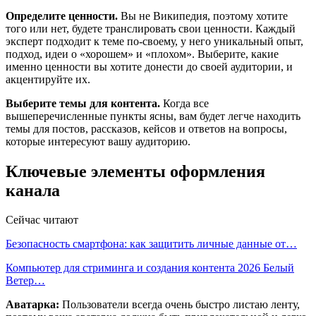
Определите ценности.
Вы не Википедия, поэтому хотите
того или нет, будете транслировать свои ценности. Каждый
эксперт подходит к теме по-своему, у него уникальный опыт,
подход, идеи о «хорошем» и «плохом». Выберите, какие
именно ценности вы хотите донести до своей аудитории, и
акцентируйте их.
Выберите темы для контента.
Когда все
вышеперечисленные пункты ясны, вам будет легче находить
темы для постов, рассказов, кейсов и ответов на вопросы,
которые интересуют вашу аудиторию.
Ключевые элементы оформления
канала
Сейчас читают
Безопасность смартфона: как защитить личные данные от…
Компьютер для стриминга и создания контента 2026 Белый
Ветер…
Аватарка:
Пользователи всегда очень быстро листаю ленту,