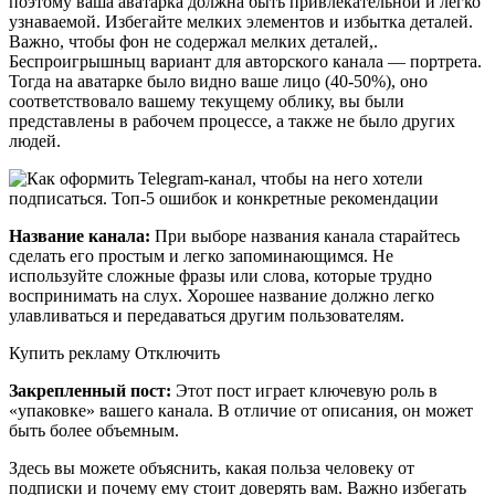
поэтому ваша аватарка должна быть привлекательной и легко
узнаваемой. Избегайте мелких элементов и избытка деталей.
Важно, чтобы фон не содержал мелких деталей,.
Беспроигрышныц вариант для авторского канала — портрета.
Тогда на аватарке было видно ваше лицо (40-50%), оно
соответствовало вашему текущему облику, вы были
представлены в рабочем процессе, а также не было других
людей.
Название канала:
При выборе названия канала старайтесь
сделать его простым и легко запоминающимся. Не
используйте сложные фразы или слова, которые трудно
воспринимать на слух. Хорошее название должно легко
улавливаться и передаваться другим пользователям.
Купить рекламу Отключить
Закрепленный пост:
Этот пост играет ключевую роль в
«упаковке» вашего канала. В отличие от описания, он может
быть более объемным.
Здесь вы можете объяснить, какая польза человеку от
подписки и почему ему стоит доверять вам. Важно избегать