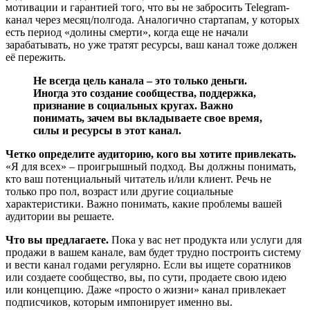
мотивации и гарантией того, что вы не забросить Telegram-
канал через месяц/полгода. Аналогично стартапам, у которых
есть период «долины смерти», когда еще не начали
зарабатывать, но уже тратят ресурсы, ваш канал тоже должен
её пережить.
Не всегда цель канала – это только деньги.
Иногда это создание сообщества, поддержка,
признание в социальных кругах. Важно
понимать, зачем вы вкладываете свое время,
силы и ресурсы в этот канал.
Четко определите аудиторию, кого вы хотите привлекать.
«Я для всех» – проигрышный подход. Вы должны понимать,
кто ваш потенциальный читатель и/или клиент. Речь не
только про пол, возраст или другие социальные
характеристики. Важно понимать, какие проблемы вашей
аудитории вы решаете.
Что вы предлагаете.
Пока у вас нет продукта или услуги для
продажи в вашем канале, вам будет трудно построить систему
и вести канал годами регулярно. Если вы ищете соратников
или создаете сообщество, вы, по сути, продаете свою идею
или концепцию. Даже «просто о жизни» канал привлекает
подписчиков, которым импонирует именно вы.