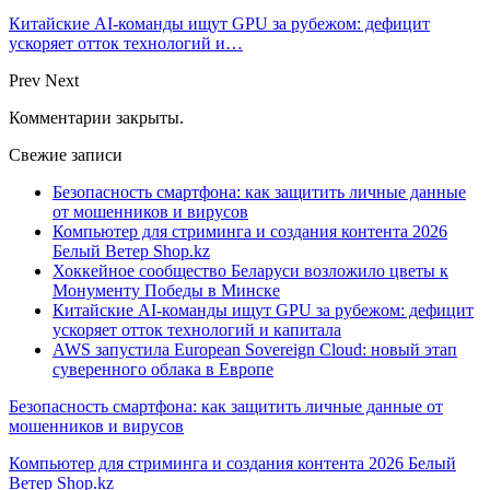
Китайские AI-команды ищут GPU за рубежом: дефицит
ускоряет отток технологий и…
Prev
Next
Комментарии закрыты.
Свежие записи
Безопасность смартфона: как защитить личные данные
от мошенников и вирусов
Компьютер для стриминга и создания контента 2026
Белый Ветер Shop.kz
Хоккейное сообщество Беларуси возложило цветы к
Монументу Победы в Минске
Китайские AI-команды ищут GPU за рубежом: дефицит
ускоряет отток технологий и капитала
AWS запустила European Sovereign Cloud: новый этап
суверенного облака в Европе
Безопасность смартфона: как защитить личные данные от
мошенников и вирусов
Компьютер для стриминга и создания контента 2026 Белый
Ветер Shop.kz