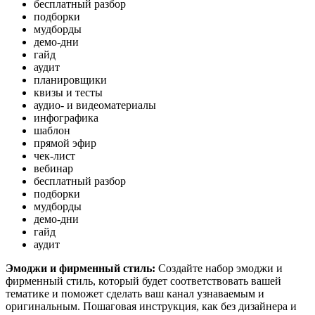
бесплатный разбор
подборки
мудборды
демо-дни
гайд
аудит
планировщики
квизы и тесты
аудио- и видеоматериалы
инфографика
шаблон
прямой эфир
чек-лист
вебинар
бесплатный разбор
подборки
мудборды
демо-дни
гайд
аудит
Эмоджи и фирменный стиль:
Создайте набор эмоджи и
фирменный стиль, который будет соответствовать вашей
тематике и поможет сделать ваш канал узнаваемым и
оригинальным. Пошаговая инструкция, как без дизайнера и