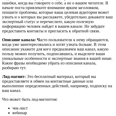
ошибки, когда вы говорите о себе, а не о вашем читателе. В
начале поста привлеките внимание ярким заголовком,
опишите проблемы, которые ваша целевая аудитория может
узнать и о которых вы расскажете, убедительно докажите ваш
экспертный статус и перечислите, какую полезную
информацию человек найдет в вашем канале. Не забудьте
предоставить контакты и пригласить к обратной связи.
Описание канала: Ч
асто пользователи к нему обращаются,
когда уже заинтересовались и хотят узнать больше. В этом
описании укажите для кого предназначен ваш канал, какую
пользу можно получить, подписавшись, и выделите ваши
уникальные особенности и экспертные знания в вашей нише.
Какие фразы необходимо убрать из описания канала,
разбираю тут.
Лид-магнит:
Это бесплатный материал, который вы
предоставляете в обмен на контактные данные или
выполнение определенных действий, например, подписку на
ваш канал.
Что может быть лид-магнитом:
чек-лист
вебинар