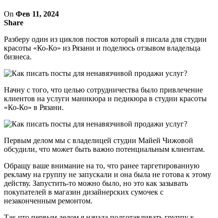
On
Фев 11, 2024
Share
Разберу один из циклов постов который я писала для студии
красоты «Ко-Ко» из Рязани и поделюсь отзывом владельца
бизнеса.
Начну с того, что целью сотрудничества было привлечение
клиентов на услуги маникюра и педикюра в студии красоты
«Ко-Ко» в Рязани.
Первым делом мы с владелицей студии Майей Чижовой
обсудили, что может быть важно потенциальным клиентам.
Обращу ваше внимание на то, что ранее таргетированную
рекламу на группу не запускали и она была не готова к этому
действу. Запустить-то можно было, но это как зазывать
покупателей в магазин дизайнерских сумочек с
незаконченным ремонтом.
Так что первым делом я начала подготавливать группу к