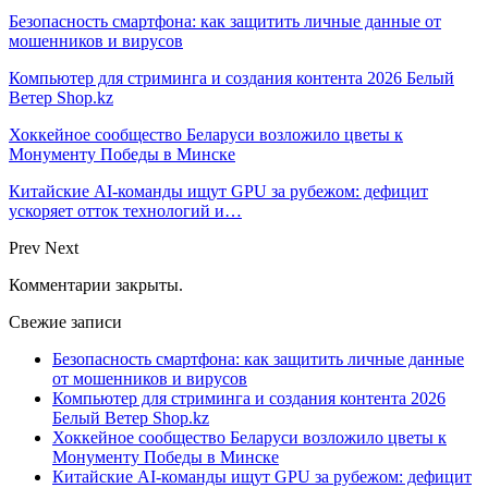
Безопасность смартфона: как защитить личные данные от
мошенников и вирусов
Компьютер для стриминга и создания контента 2026 Белый
Ветер Shop.kz
Хоккейное сообщество Беларуси возложило цветы к
Монументу Победы в Минске
Китайские AI-команды ищут GPU за рубежом: дефицит
ускоряет отток технологий и…
Prev
Next
Комментарии закрыты.
Свежие записи
Безопасность смартфона: как защитить личные данные
от мошенников и вирусов
Компьютер для стриминга и создания контента 2026
Белый Ветер Shop.kz
Хоккейное сообщество Беларуси возложило цветы к
Монументу Победы в Минске
Китайские AI-команды ищут GPU за рубежом: дефицит