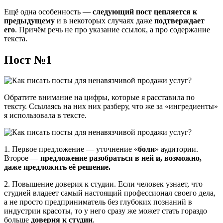
Ещё одна особенность —
следующий пост цепляется к
предыдущему
и в некоторых случаях даже
подтверждает
его
. Причём речь не про указание ссылок, а про содержание
текста.
Пост №1
Обратите внимание на цифры, которые я расставила по
тексту. Ссылаясь на них них разберу, что же за «ингредиенты»
я использовала в тексте.
1. Первое предложение — уточнение «
боли
» аудитории.
Второе —
предложение
разобраться в ней и, возможно,
даже предложить её решение.
2. Повышение доверия к студии. Если человек узнает, что
студией владеет самый настоящий профессионал своего дела,
а не просто предприниматель без глубоких познаний в
индустрии красоты, то у него сразу же может стать гораздо
больше
доверия к студии
.