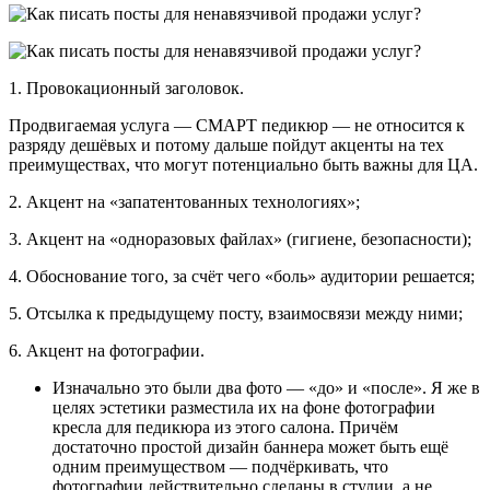
1. Провокационный заголовок.
Продвигаемая услуга — СМАРТ педикюр — не относится к
разряду дешёвых и потому дальше пойдут акценты на тех
преимуществах, что могут потенциально быть важны для ЦА.
2. Акцент на «запатентованных технологиях»;
3. Акцент на «одноразовых файлах» (гигиене, безопасности);
4. Обоснование того, за счёт чего «боль» аудитории решается;
5. Отсылка к предыдущему посту, взаимосвязи между ними;
6. Акцент на фотографии.
Изначально это были два фото — «до» и «после». Я же в
целях эстетики разместила их на фоне фотографии
кресла для педикюра из этого салона. Причём
достаточно простой дизайн баннера может быть ещё
одним преимуществом — подчёркивать, что
фотографии действительно сделаны в студии, а не