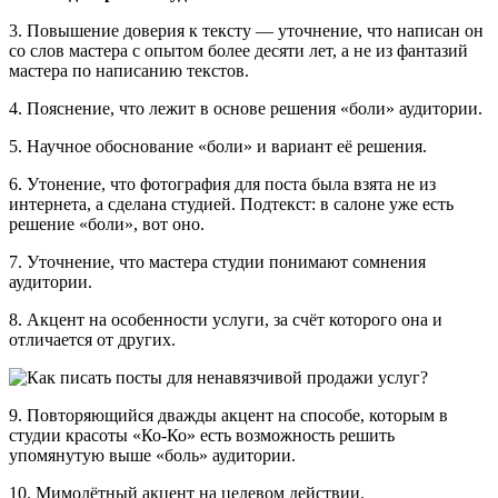
3. Повышение доверия к тексту — уточнение, что написан он
со слов мастера с опытом более десяти лет, а не из фантазий
мастера по написанию текстов.
4. Пояснение, что лежит в основе решения «боли» аудитории.
5. Научное обоснование «боли» и вариант её решения.
6. Утонение, что фотография для поста была взята не из
интернета, а сделана студией. Подтекст: в салоне уже есть
решение «боли», вот оно.
7. Уточнение, что мастера студии понимают сомнения
аудитории.
8. Акцент на особенности услуги, за счёт которого она и
отличается от других.
9. Повторяющийся дважды акцент на способе, которым в
студии красоты «Ко-Ко» есть возможность решить
упомянутую выше «боль» аудитории.
10. Мимолётный акцент на целевом действии.