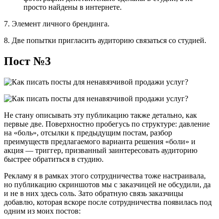
просто найдены в интернете.
7. Элемент личного брендинга.
8. Две попытки пригласить аудиторию связаться со студией.
Пост №3
Не стану описывать эту публикацию также детально, как
первые две. Поверхностно пробегусь по структуре: давление
на «боль», отсылки к предыдущим постам, разбор
преимуществ предлагаемого варианта решения «боли» и
акция — триггер, призванный заинтересовать аудиторию
быстрее обратиться в студию.
Рекламу я в рамках этого сотрудничества тоже настраивала,
но публикацию скриншотов мы с заказчицей не обсудили, да
и не в них здесь соль. Зато обратную связь заказчицы
добавлю, которая вскоре после сотрудничества появилась под
одним из моих постов: