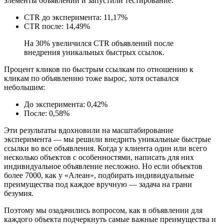
элементы объявлений и запустили тестирование.
CTR до эксперимента: 11,17%
CTR после: 14,49%
На 30% увеличился CTR объявлений после
внедрения уникальных быстрых ссылок.
Процент кликов по быстрым ссылкам по отношению к
кликам по объявлению тоже вырос, хотя оставался
небольшим:
До эксперимента: 0,42%
После: 0,58%
Эти результаты вдохновили на масштабирование
эксперимента — мы решили внедрить уникальные быстрые
ссылки во все объявления. Когда у клиента один или всего
несколько объектов с особенностями, написать для них
индивидуальное объявление несложно. Но если объектов
более 7000, как у «Алеан», подбирать индивидуальные
преимущества под каждое вручную — задача на грани
безумия.
Поэтому мы озадачились вопросом, как в объявлении для
каждого объекта подчеркнуть самые важные преимущества и