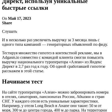
Директ, используя уникальные
быстрые ссылки
On
Май 17, 2023
Share
Слушать
И в несколько раз увеличить выручку за 3 месяца лишь с
одного типа кампаний — генераторных объявлений по фиду.
Тестируя множество гипотез в контекстной рекламе, мы в
Adgasm.io совместно с командой клиента смогли повысить
выручку национального туроператора «Алеан» из Яндекс
Директ в 2,7 раз год к году. Об одной сработавшей гипотезе
расскажем в этой статье.
Начинаем тест
На сайте туроператора «Алеан» можно забронировать номера
в отелях, санаториях, пансионатах России, Абхазии и стран
СНГ. У каждого отеля есть уникальные характеристики.
Например, у отеля Long Beach в Анапе они такие: 50 м от
моря, 300 м до центра города, 400 м до парка. На территории