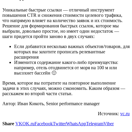
Уникальные быстрые ссылки — отличный инструмент
повышения CTR и снижения стоимости целевого трафика,
что напрямую влияет на количество заявок и их стоимость.
Решение для формирования быстрых ссылок, которое мы
выбрали, довольно простое, но имеет один недостаток —
шаги придется пройти заново в двух случаях:
Если добавится несколько важных объектов/товаров, для
которых вы захотите прописать релевантные
расширения
Изменится содержание какого-либо преимущества:
например, отель отодвинется от моря на 100 м или
высохнет бассейн 🙂
Время, которое вы потратите на повторное выполнение
задачи в этих случаях, можно сэкономить. Каким образом —
расскажем во второй части статьи.
Автор: Иван Кикоть, Senior performance manager
Источник:
vc.ru
Share
VK
OK.ru
Facebook
Twitter
WhatsApp
Telegram
Viber