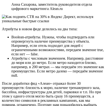
Анна Сахарова, заместитель руководителя отдела
цифрового маркетинга Alean.ru
Атрибуты в новом фиде делились на два типа:
Boolean-атрибуты. Нужны, чтобы подтвердить или
опровергнуть наличие преимущества у объекта.
Например, если отель подходит для людей с
ограниченными возможностями, передаем значение true,
если нет — false.
Атрибуты с числовым значением. Например, расстояние
до моря или до метро. Если метро находится близко,
например, в 200 метрах — мы передаём это значение как
преимущество. Если метро далеко — передаём значение
null.
После доработки фид «Алеан» отражал более 30
преимуществ: близость к морю, наличие тренажерного зала,
бассейна, инфраструктуры для детей, парковки и т.п. Но при
этом у одного отеля могло быть сразу 16 преимуществ, а
количество символов в рекламных кампаниях, как мы
помним, ограничено. Поэтому нам понадобилось выбрать