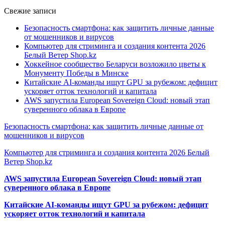
Свежие записи
Безопасность смартфона: как защитить личные данные
от мошенников и вирусов
Компьютер для стриминга и создания контента 2026
Белый Ветер Shop.kz
Хоккейное сообщество Беларуси возложило цветы к
Монументу Победы в Минске
Китайские AI-команды ищут GPU за рубежом: дефицит
ускоряет отток технологий и капитала
AWS запустила European Sovereign Cloud: новый этап
суверенного облака в Европе
Безопасность смартфона: как защитить личные данные от
мошенников и вирусов
Компьютер для стриминга и создания контента 2026 Белый
Ветер Shop.kz
AWS запустила European Sovereign Cloud: новый этап
суверенного облака в Европе
Китайские AI-команды ищут GPU за рубежом: дефицит
ускоряет отток технологий и капитала