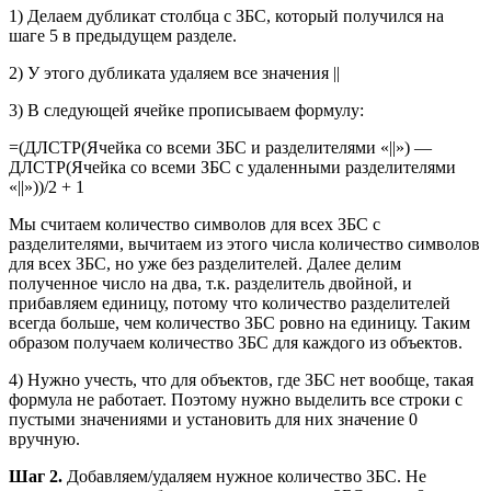
1) Делаем дубликат столбца с ЗБС, который получился на
шаге 5 в предыдущем разделе.
2) У этого дубликата удаляем все значения ||
3) В следующей ячейке прописываем формулу:
=(ДЛСТР(Ячейка со всеми ЗБС и разделителями «||») —
ДЛСТР(Ячейка со всеми ЗБС с удаленными разделителями
«||»))/2 + 1
Мы считаем количество символов для всех ЗБС с
разделителями, вычитаем из этого числа количество символов
для всех ЗБС, но уже без разделителей. Далее делим
полученное число на два, т.к. разделитель двойной, и
прибавляем единицу, потому что количество разделителей
всегда больше, чем количество ЗБС ровно на единицу. Таким
образом получаем количество ЗБС для каждого из объектов.
4) Нужно учесть, что для объектов, где ЗБС нет вообще, такая
формула не работает. Поэтому нужно выделить все строки с
пустыми значениями и установить для них значение 0
вручную.
Шаг 2.
Добавляем/удаляем нужное количество ЗБС. Не