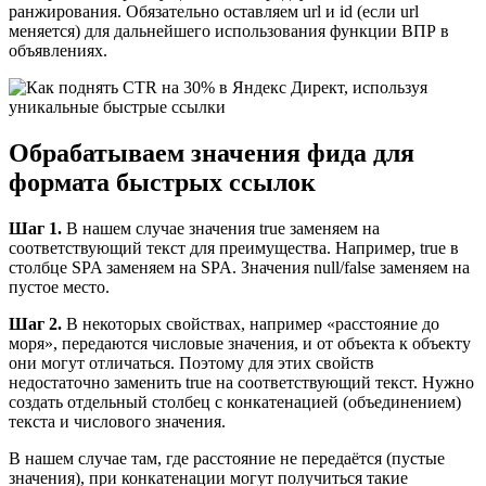
ранжирования. Обязательно оставляем url и id (если url
меняется) для дальнейшего использования функции ВПР в
объявлениях.
Обрабатываем значения фида для
формата быстрых ссылок
Шаг 1.
В нашем случае значения true заменяем на
соответствующий текст для преимущества. Например, true в
столбце SPA заменяем на SPA. Значения null/false заменяем на
пустое место.
Шаг 2.
В некоторых свойствах, например «расстояние до
моря», передаются числовые значения, и от объекта к объекту
они могут отличаться. Поэтому для этих свойств
недостаточно заменить true на соответствующий текст. Нужно
создать отдельный столбец с конкатенацией (объединением)
текста и числового значения.
В нашем случае там, где расстояние не передаётся (пустые
значения), при конкатенации могут получиться такие