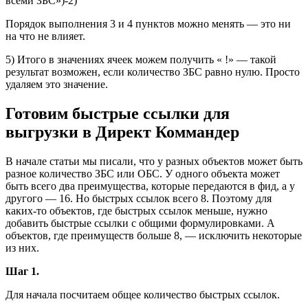
всеми ЗБС»)-2)
Порядок выполнения 3 и 4 пунктов можно менять — это ни
на что не влияет.
5) Итого в значениях ячеек можем получить « !» — такой
результат возможен, если количество ЗБС равно нулю. Просто
удаляем это значение.
Готовим быстрые ссылки для
выгрузки в Директ Коммандер
В начале статьи мы писали, что у разных объектов может быть
разное количество ЗБС или ОБС. У одного объекта может
быть всего два преимущества, которые передаются в фид, а у
другого — 16. Но быстрых ссылок всего 8. Поэтому для
каких-то объектов, где быстрых ссылок меньше, нужно
добавить быстрые ссылки с общими формулировками. А
объектов, где преимуществ больше 8, — исключить некоторые
из них.
Шаг 1.
Для начала посчитаем общее количество быстрых ссылок.