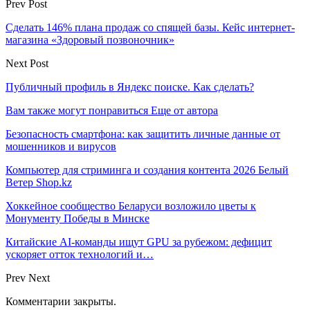
Prev Post
Сделать 146% плана продаж со спящей базы. Кейс интернет-
магазина «Здоровый позвоночник»
Next Post
Публичный профиль в Яндекс поиске. Как сделать?
Вам также могут понравиться
Еще от автора
Безопасность смартфона: как защитить личные данные от
мошенников и вирусов
Компьютер для стриминга и создания контента 2026 Белый
Ветер Shop.kz
Хоккейное сообщество Беларуси возложило цветы к
Монументу Победы в Минске
Китайские AI-команды ищут GPU за рубежом: дефицит
ускоряет отток технологий и…
Prev
Next
Комментарии закрыты.