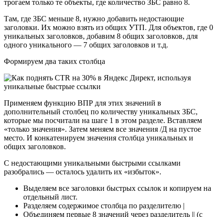
трогаем только те объекты, где количество ЗБС равно 8.
Там, где ЗБС меньше 8, нужно добавить недостающие
заголовки. Их можно взять из общих УТП. Для объектов, где 0
уникальных заголовков, добавим 8 общих заголовков, для
одного уникального — 7 общих заголовков и т.д.
Формируем два таких столбца
Применяем функцию ВПР для этих значений в
дополнительный столбец по количеству уникальных ЗБС,
которые мы посчитали на шаге 1 в этом разделе. Вставляем
«только значения». Затем меняем все значения /Д на пустое
место. И конкатенируем значения столбца уникальных и
общих заголовков.
С недостающими уникальными быстрыми ссылками
разобрались — осталось удалить их «избыток».
Выделяем все заголовки быстрых ссылок и копируем на
отдельный лист.
Разделяем содержимое столбца по разделителю |
Объединяем первые 8 значений через разделитель || (с