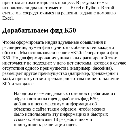
при этом автоматизировать процесс. В результате мы
использовали два инструмента — Excel и Python. В этой
статье мы сосредоточимся на решении задачи с помощью
Excel.
Дорабатываем фид К50
Чтобы сформировать индивидуальные объявления и
расширения, нужен фид с учетом особенностей каждого
объекта. Мы использовали сервис «К50: Генератор» и фид
К50. Но для формирования уникальных расширений этот
инструмент не подходит: у него нет системы, которая в случае
отсутствия одного преимущества (например, бассейна),
размещает другое преимущество (например, тренажерный
зал), а при отсутствии тренажерного зала пишет о наличии
SPA и так далее.
На одном из еженедельных созвонов с ребятами из
adgasm возникла идея доработать фид К50,
добавив в него максимум информации об
объектах с сайта таким образом, чтобы можно
было использовать эту информацию в быстрых
ссылках. Написали ТЗ разработчикам и
приступили к реализации идеи.