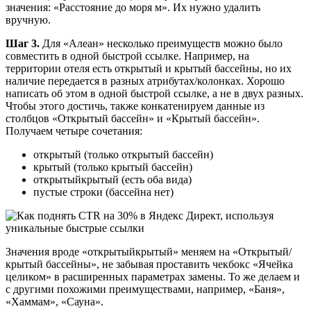
значения: «Расстояние до моря м». Их нужно удалить
вручную.
Шаг 3.
Для «Алеан» несколько преимуществ можно было
совместить в одной быстрой ссылке. Например, на
территории отеля есть открытый и крытый бассейны, но их
наличие передается в разных атрибутах/колонках. Хорошо
написать об этом в одной быстрой ссылке, а не в двух разных.
Чтобы этого достичь, также конкатенируем данные из
столбцов «Открытый бассейн» и «Крытый бассейн».
Получаем четыре сочетания:
открытый (только открытый бассейн)
крытый (только крытый бассейн)
открытыйкрытый (есть оба вида)
пустые строки (бассейна нет)
Значения вроде «открытыйкрытый» меняем на «Открытый/
крытый бассейны», не забывая проставить чекбокс «Ячейка
целиком» в расширенных параметрах замены. То же делаем и
с другими похожими преимуществами, например, «Баня»,
«Хаммам», «Сауна».