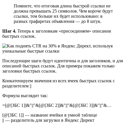
Помните, что итоговая длина быстрой ссылки не
должна превышать 25 символов. Чем короче будут
ссылки, тем больше их будет использовано: в
разных трафаретах объявления — до 8 штук.
Шаг 4.
Теперь к заголовкам «присоединяем» описания
быстрых ссылок.
Последующие шаги будут идентичны и для заголовков, и для
описаний быстрых ссылок. Для примера покажем только
заголовки быстрых ссылок.
Конкатенируем значения из всех ячеек быстрых ссылок с
разделителем ||
Формула выглядит так:
=[@[ЗБС 1]]&"||"&[@[ЗБС 2]]&"||"&[@[ЗБС 3]]&"||"&…
[@[ЗБС 1]] — название ячейки в умной таблице
|| — разделитель для загрузки в Яндекс Директ