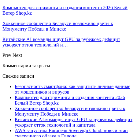
Компьютер для стриминга и создания контента 2026 Белый
Ветер Shop.kz
Хоккейное сообщество Беларуси возложило цветы к
Монументу Победы в Минске
Китайские AI-команды ищут GPU за рубежом: дефицит
ускоряет отток технологий и…
Prev
Next
Комментарии закрыты.
Свежие записи
Безопасность смартфона: как защитить личные данные
от мошенников и вирусов
Компьютер для стриминга и создания контента 2026
Белый Ветер Shop.kz
Хоккейное сообщество Беларуси возложило цветы к
Монументу Победы в Минске
Китайские AI-команды ищут GPU за рубежом: дефицит
ускоряет отток технологий и капитала
AWS запустила European Sovereign Cloud: новый этап
суверенного облака в Европе