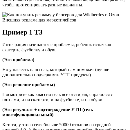
чтобы протестировать разные варианты.
Пример 1 ТЗ
Интеграция начинается с проблемы, ребенок испачкал
скатерть, футболку и обувь.
(Это проблема)
Но у нас есть наш гель, который нам поможет (лучше
дополнительно подчеркнуть УТП продукта)
(Это решение проблемы)
Посмотрите как классно гель все отстирал, справился с
пятнами, и на скатерти, и на футболке, и на обуви.
(Это результат + подтверждение УТП (гель
многофункциональный)
Кстати, у этого геля больше 50000 отзывов со средней
оценкой 4.9. А бренд выпускает всю линейку бытовой химии.