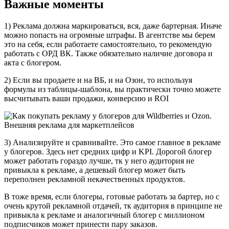
Важные моменты
1) Реклама должна маркироваться, вся, даже бартерная. Иначе
можно попасть на огромные штрафы. В агентстве мы берем
это на себя, если работаете самостоятельно, то рекомендую
работать с ОРД ВК. Также обязательно наличие договора и
акта с блогером.
2) Если вы продаете и на ВБ, и на Озон, то используя
формулы из таблицы-шаблона, вы практически точно можете
высчитывать ваши продажи, конверсию и ROI
3) Анализируйте и сравнивайте. Это самое главное в рекламе
у блогеров. Здесь нет средних цифр и KPI. Дорогой блогер
может работать гораздо лучше, тк у него аудитория не
привыкла к рекламе, а дешевый блогер может быть
переполнен рекламной некачественных продуктов.
В тоже время, если блогеры, готовые работать за бартер, но с
очень крутой рекламной отдачей, тк аудитория в принципе не
привыкла к рекламе и аналогичный блогер с миллионом
подписчиков может принести пару заказов.