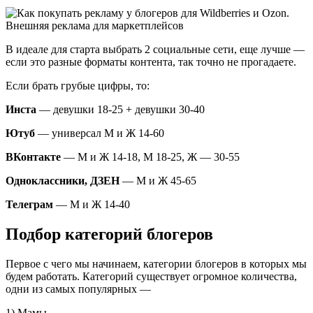
В идеале для старта выбрать 2 социальные сети, еще лучше —
если это разные форматы контента, так точно не прогадаете.
Если брать грубые цифры, то:
Инста
— девушки 18-25 + девушки 30-40
Ютуб
— универсал М и Ж 14-60
ВКонтакте
— М и Ж 14-18, М 18-25, Ж — 30-55
Одноклассники, ДЗЕН
— М и Ж 45-65
Телеграм
— М и Ж 14-40
Подбор категорий блогеров
Первое с чего мы начинаем, категории блогеров в которых мы
будем работать. Категорий существует огромное количества,
одни из самых популярных —
1) Мамы