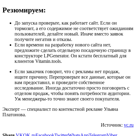
Резюмируем:
До запуска проверьте, как работает сайт. Если он
тормозит, а его содержимое не соответствует ожиданиям
пользователей, делайте новый. Иначе вместо заявок
получите негатив и отказы.
Если времени на разработку нового сайта нет,
предложите сделать отдельную посадочную страницу в
конструкторе LPGenerator. Он кстати бесплатный для
клиентов Vitamin.tools.
Если заказчик говорит, что с рекламы нет продаж,
ищите причину. Перепроверьте все данные, которые он
вам предоставил, и проведите собственное
исследование. Иногда достаточно просто поговорить с
отделом продаж, чтобы понять потребности аудитории.
Уж менеджеры-то точно знают своего покупателя.
Эксперт — специалист по контекстной рекламе Ульяна
Платонова.
Источник:
vc.ru
Share
VK
OK.ru
Facebook
Twitter
WhatsApp
Telegram
Viber