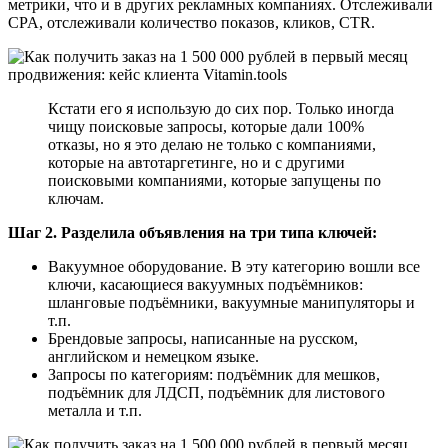
метрики, что и в других рекламных компаниях. Отслеживали
CPA, отслеживали количество показов, кликов, CTR.
Кстати его я использую до сих пор. Только иногда
чищу поисковые запросы, которые дали 100%
отказы, но я это делаю не только с компаниями,
которые на автотаргетинге, но и с другими
поисковыми компаниями, которые запущены по
ключам.
Шаг 2. Разделила объявления на три типа ключей:
Вакуумное оборудование. В эту категорию вошли все
ключи, касающиеся вакуумных подъёмников:
шланговые подъёмники, вакуумные манипуляторы и
т.п.
Брендовые запросы, написанные на русском,
английском и немецком языке.
Запросы по категориям: подъёмник для мешков,
подъёмник для ЛДСП, подъёмник для листового
металла и т.п.