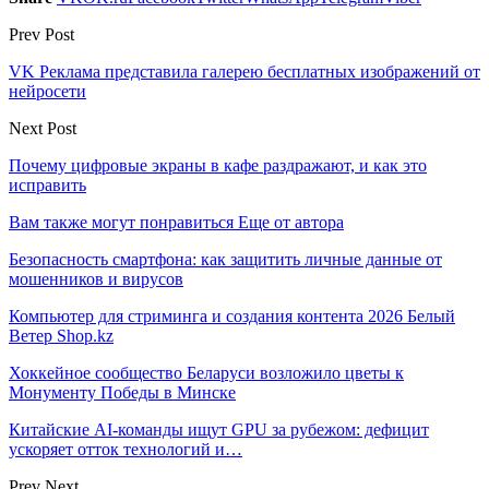
Prev Post
VK Реклама представила галерею бесплатных изображений от
нейросети
Next Post
Почему цифровые экраны в кафе раздражают, и как это
исправить
Вам также могут понравиться
Еще от автора
Безопасность смартфона: как защитить личные данные от
мошенников и вирусов
Компьютер для стриминга и создания контента 2026 Белый
Ветер Shop.kz
Хоккейное сообщество Беларуси возложило цветы к
Монументу Победы в Минске
Китайские AI-команды ищут GPU за рубежом: дефицит
ускоряет отток технологий и…
Prev
Next