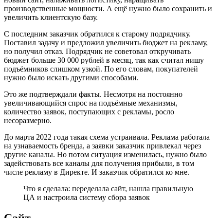
производственные мощности. А ещё нужно было сохранить и
увеличить клиентскую базу.
С последним заказчик обратился к старому подрядчику.
Поставил задачу и предложил увеличить бюджет на рекламу,
но получил отказ. Подрядчик не советовал откручивать
бюджет больше 30 000 рублей в месяц, так как считал нишу
подъёмников слишком узкой. По его словам, покупателей
нужно было искать другими способами.
Это же подтверждали факты. Несмотря на постоянно
увеличивающийся спрос на подъёмные механизмы,
количество заявок, поступающих с рекламы, росло
несоразмерно.
До марта 2022 года такая схема устраивала. Реклама работала
на узнаваемость бренда, а заявки заказчик привлекал через
другие каналы. Но потом ситуация изменилась, нужно было
задействовать все каналы для получения прибыли, в том
числе рекламу в Директе. И заказчик обратился ко мне.
Что я сделала: переделала сайт, нашла правильную
ЦА и настроила систему сбора заявок
Сайт