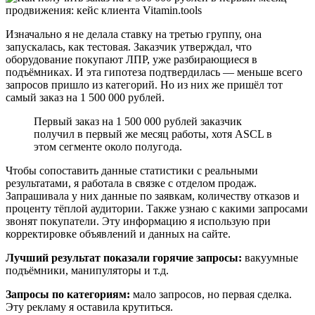
Изначально я не делала ставку на третью группу, она
запускалась, как тестовая. Заказчик утверждал, что
оборудование покупают ЛПР, уже разбирающиеся в
подъёмниках. И эта гипотеза подтвердилась — меньше всего
запросов пришло из категорий. Но из них же пришёл тот
самый заказ на 1 500 000 рублей.
Первый заказ на 1 500 000 рублей заказчик
получил в первый же месяц работы, хотя ASCL в
этом сегменте около полугода.
Чтобы сопоставить данные статистики с реальными
результатами, я работала в связке с отделом продаж.
Запрашивала у них данные по заявкам, количеству отказов и
проценту тёплой аудитории. Также узнаю с какими запросами
звонят покупатели. Эту информацию я использую при
корректировке объявлений и данных на сайте.
Лучший результат показали горячие запросы:
вакуумные
подъёмники, манипуляторы и т.д.
Запросы по категориям:
мало запросов, но первая сделка.
Эту рекламу я оставила крутиться.