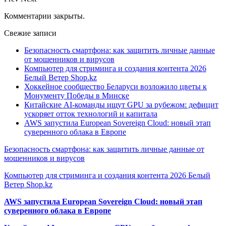
Комментарии закрыты.
Свежие записи
Безопасность смартфона: как защитить личные данные
от мошенников и вирусов
Компьютер для стриминга и создания контента 2026
Белый Ветер Shop.kz
Хоккейное сообщество Беларуси возложило цветы к
Монументу Победы в Минске
Китайские AI-команды ищут GPU за рубежом: дефицит
ускоряет отток технологий и капитала
AWS запустила European Sovereign Cloud: новый этап
суверенного облака в Европе
Безопасность смартфона: как защитить личные данные от
мошенников и вирусов
Компьютер для стриминга и создания контента 2026 Белый
Ветер Shop.kz
AWS запустила European Sovereign Cloud: новый этап
суверенного облака в Европе