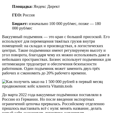
Площадка:
Яндекс Директ
ГЕО:
Россия
Бюджет:
изначально 100 000 руб/мес, позже — 180
000 руб/мес
Вакуумный подъемник — это кран с большой присоской. Его
используют для перемещения тяжёлых грузов внутри
помещений: на складах и производствах, в логистических
центрах. Такие подъемники имеют регулируемую высоту и
угол поворота, благодаря чему их можно использовать даже в
небольших пространствах. Бизнес использует подъемники для
оптимизации трудозатрат и обеспечения безопасности
работников. Один подъемник может заменить двух-трёх
рабочих и сэкономить до 20% рабочего времени.
До марта 2022 года вакуумные подъёмники поставляли в
Россию из Германии. Но после введения экспортных
ограничений цепочка прервалась. Российскому отделению
пришлось выстаивать всё с нуля: менять название, делать
новый сайт, налаживать логистику, наращивать