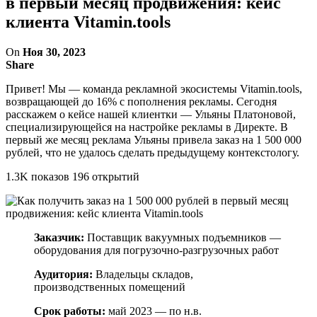
в первый месяц продвижения: кейс
клиента Vitamin.tools
On
Ноя 30, 2023
Share
Привет! Мы — команда рекламной экосистемы Vitamin.tools,
возвращающей до 16% с пополнения рекламы. Сегодня
расскажем о кейсе нашей клиентки — Ульяны Платоновой,
специализирующейся на настройке рекламы в Директе. В
первый же месяц реклама Ульяны привела заказ на 1 500 000
рублей, что не удалось сделать предыдущему контекстологу.
1.3K показов 196 открытий
Заказчик:
Поставщик вакуумных подъемников —
оборудования для погрузочно-разгрузочных работ
Аудитория:
Владельцы складов,
производственных помещений
Срок работы:
май 2023 — по н.в.