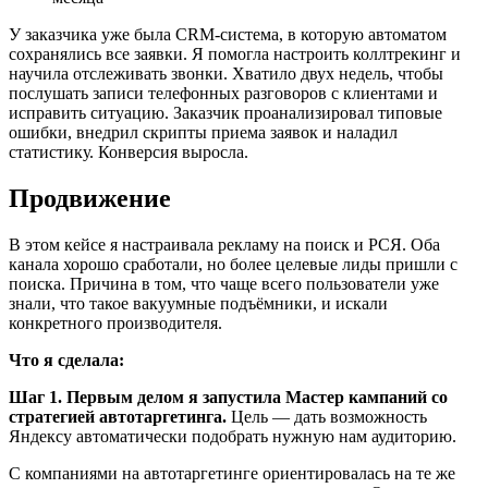
У заказчика уже была CRM-система, в которую автоматом
сохранялись все заявки. Я помогла настроить коллтрекинг и
научила отслеживать звонки. Хватило двух недель, чтобы
послушать записи телефонных разговоров с клиентами и
исправить ситуацию. Заказчик проанализировал типовые
ошибки, внедрил скрипты приема заявок и наладил
статистику. Конверсия выросла.
Продвижение
В этом кейсе я настраивала рекламу на поиск и РСЯ. Оба
канала хорошо сработали, но более целевые лиды пришли с
поиска. Причина в том, что чаще всего пользователи уже
знали, что такое вакуумные подъёмники, и искали
конкретного производителя.
Что я сделала:
Шаг 1. Первым делом я запустила Мастер кампаний со
стратегией автотаргетинга.
Цель — дать возможность
Яндексу автоматически подобрать нужную нам аудиторию.
С компаниями на автотаргетинге ориентировалась на те же