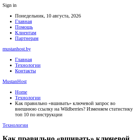
Sign in
Понедельник, 10 августа, 2026
Главная
Помощь
Клиентам
Партнерам
mustanhost.by
Главная
Технологии
Контакты
MustanHost
Home
Технологии
Как правильно «вшивать» ключевой запрос во
внешнюю ссылку на Wildberries? Изменяем статистику
топ 10 по инструкции
Технологии
Как правильно «вшивать» ключевой