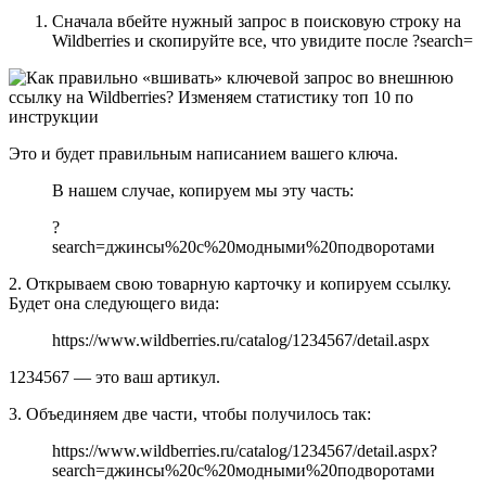
Сначала вбейте нужный запрос в поисковую строку на
Wildberries и скопируйте все, что увидите после ?search=
Это и будет правильным написанием вашего ключа.
В нашем случае, копируем мы эту часть:
?
search=джинсы%20с%20модными%20подворотами
2. Открываем свою товарную карточку и копируем ссылку.
Будет она следующего вида:
https://www.wildberries.ru/catalog/1234567/detail.aspx
1234567 — это ваш артикул.
3. Объединяем две части, чтобы получилось так:
https://www.wildberries.ru/catalog/1234567/detail.aspx?
search=джинсы%20с%20модными%20подворотами