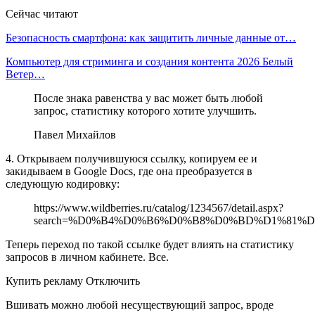
Сейчас читают
Безопасность смартфона: как защитить личные данные от…
Компьютер для стриминга и создания контента 2026 Белый
Ветер…
После знака равенства у вас может быть любой
запрос, статистику которого хотите улучшить.
Павел Михайлов
4. Открываем получившуюся ссылку, копируем ее и
закидываем в Google Docs, где она преобразуется в
следующую кодировку:
https://www.wildberries.ru/catalog/1234567/detail.aspx?
search=%D0%B4%D0%B6%D0%B8%D0%BD%D1%81
Теперь переход по такой ссылке будет влиять на статистику
запросов в личном кабинете. Все.
Купить рекламу Отключить
Вшивать можно любой несуществующий запрос, вроде