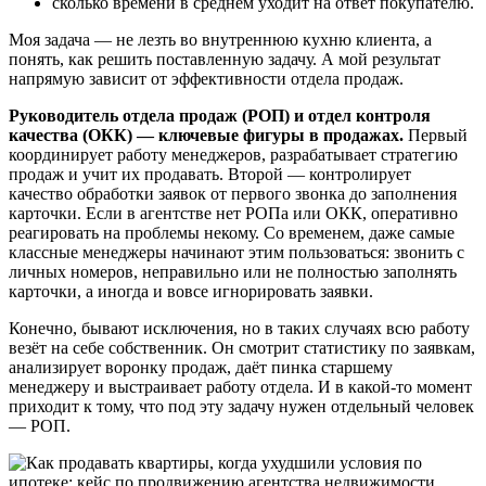
сколько времени в среднем уходит на ответ покупателю.
Моя задача — не лезть во внутреннюю кухню клиента, а
понять, как решить поставленную задачу. А мой результат
напрямую зависит от эффективности отдела продаж.
Руководитель отдела продаж (РОП) и отдел контроля
качества (ОКК) — ключевые фигуры в продажах.
Первый
координирует работу менеджеров, разрабатывает стратегию
продаж и учит их продавать. Второй — контролирует
качество обработки заявок от первого звонка до заполнения
карточки. Если в агентстве нет РОПа или ОКК, оперативно
реагировать на проблемы некому. Со временем, даже самые
классные менеджеры начинают этим пользоваться: звонить с
личных номеров, неправильно или не полностью заполнять
карточки, а иногда и вовсе игнорировать заявки.
Конечно, бывают исключения, но в таких случаях всю работу
везёт на себе собственник. Он смотрит статистику по заявкам,
анализирует воронку продаж, даёт пинка старшему
менеджеру и выстраивает работу отдела. И в какой-то момент
приходит к тому, что под эту задачу нужен отдельный человек
— РОП.