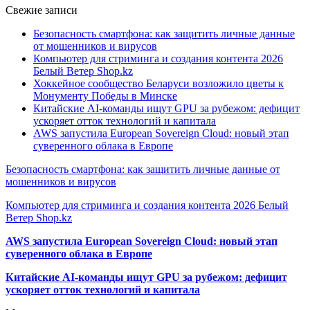
Свежие записи
Безопасность смартфона: как защитить личные данные
от мошенников и вирусов
Компьютер для стриминга и создания контента 2026
Белый Ветер Shop.kz
Хоккейное сообщество Беларуси возложило цветы к
Монументу Победы в Минске
Китайские AI-команды ищут GPU за рубежом: дефицит
ускоряет отток технологий и капитала
AWS запустила European Sovereign Cloud: новый этап
суверенного облака в Европе
Безопасность смартфона: как защитить личные данные от
мошенников и вирусов
Компьютер для стриминга и создания контента 2026 Белый
Ветер Shop.kz
AWS запустила European Sovereign Cloud: новый этап
суверенного облака в Европе
Китайские AI-команды ищут GPU за рубежом: дефицит
ускоряет отток технологий и капитала