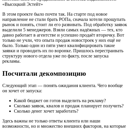
В этом проекте было почти так. На старте под новое
направление не стали брать РОПа, сначала хотели прощупать
рынок и понять, стоит ли его развивать. Под обработку заявок
выделили 5 менеджеров. Взяли самых надёжных — тех, кто
давно работает в агентстве и успешно продаёт вторичку. Вот
только не учли, что опыта продаж новостроек у них ещё не
было. Только один из пяти умел квалифицировать такие
заявки и проводить их по воронке. Пришлось перестраивать
структуру нового отдела уже по факту, после запуска
рекламы.
Посчитали декомпозицию
Следующий этап — понять ожидания клиента. Чего вообще
он хочет от запуска:
Какой бюджет он готов выделить на рекламу?
Сколько заявок, квалов и продаж планирует получить?
Сколько денег хочет заработать?
Здесь важны не только ответы клиента или наши
возможности, но и множество внешних факторов, на которые