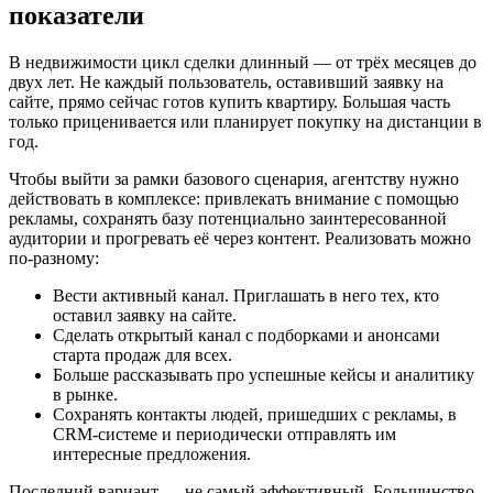
показатели
В недвижимости цикл сделки длинный — от трёх месяцев до
двух лет. Не каждый пользователь, оставивший заявку на
сайте, прямо сейчас готов купить квартиру. Большая часть
только приценивается или планирует покупку на дистанции в
год.
Чтобы выйти за рамки базового сценария, агентству нужно
действовать в комплексе: привлекать внимание с помощью
рекламы, сохранять базу потенциально заинтересованной
аудитории и прогревать её через контент. Реализовать можно
по-разному:
Вести активный канал. Приглашать в него тех, кто
оставил заявку на сайте.
Сделать открытый канал с подборками и анонсами
старта продаж для всех.
Больше рассказывать про успешные кейсы и аналитику
в рынке.
Сохранять контакты людей, пришедших с рекламы, в
CRM-системе и периодически отправлять им
интересные предложения.
Последний вариант — не самый эффективный. Большинство