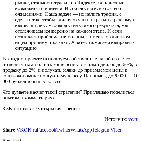
рынке, стоимость трафика в Яндексе, финансовые
возможности клиента. И соотносим всё это с его
ожиданиями. Наша задача — не налить трафик, а
сделать так, чтобы клиент окупил затраты на рекламу и
вышел в плюс. Чтобы достичь такого результата, мы
отслеживаем конверсию на каждом этапе. И если
возникает проблема, не молчим, а вместе с клиентом
ищем причину просадки. А затем помогаем выправить
ситуацию.
В каждом проекте используем собственные наработки, что
позволяет нам поднять конверсию: в тёплый диалог до 60%, в
продажу до 2%, и получать заявки до приемлемой цены в
юнит-экономике по нужному классу. Например, до 8 000 — 10
000 рублей в бизнес-классе.
Что думаете насчет такой стратегии? Приглашаю поделиться
опытом в комментариях.
3.8K показов 273 открытия 1 репост
Источник:
vc.ru
Share
VK
OK.ru
Facebook
Twitter
WhatsApp
Telegram
Viber
Prev Post