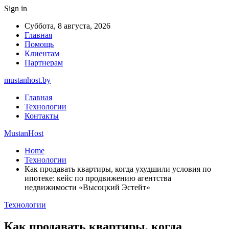
Sign in
Суббота, 8 августа, 2026
Главная
Помощь
Клиентам
Партнерам
mustanhost.by
Главная
Технологии
Контакты
MustanHost
Home
Технологии
Как продавать квартиры, когда ухудшили условия по
ипотеке: кейс по продвижению агентства
недвижимости «Высоцкий Эстейт»
Технологии
Как продавать квартиры, когда