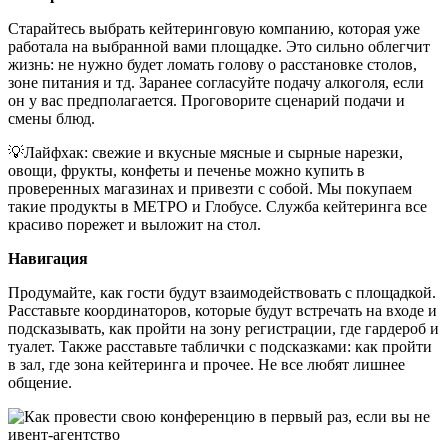
Старайтесь выбрать кейтеринговую компанию, которая уже
работала на выбранной вами площадке. Это сильно облегчит
жизнь: не нужно будет ломать голову о расстановке столов,
зоне питания и тд. Заранее согласуйте подачу алкоголя, если
он у вас предполагается. Проговорите сценарий подачи и
смены блюд.
💡Лайфхак: свежие и вкусные мясные и сырные нарезки,
овощи, фрукты, конфеты и печенье можно купить в
проверенных магазинах и привезти с собой. Мы покупаем
такие продукты в МЕТРО и Глобусе. Служба кейтеринга все
красиво порежет и выложит на стол.
Навигация
Продумайте, как гости будут взаимодействовать с площадкой.
Расставьте координаторов, которые будут встречать на входе и
подсказывать, как пройти на зону регистрации, где гардероб и
туалет. Также расставьте таблички с подсказками: как пройти
в зал, где зона кейтеринга и прочее. Не все любят лишнее
общение.