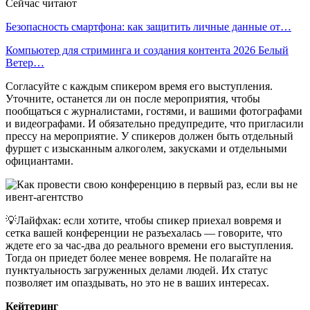
Сейчас читают
Безопасность смартфона: как защитить личные данные от…
Компьютер для стриминга и создания контента 2026 Белый
Ветер…
Согласуйте с каждым спикером время его выступления.
Уточните, останется ли он после мероприятия, чтобы
пообщаться с журналистами, гостями, и вашими фотографами
и видеографами. И обязательно предупредите, что пригласили
прессу на мероприятие. У спикеров должен быть отдельный
фуршет с изысканным алкоголем, закусками и отдельными
официантами.
💡Лайфхак: если хотите, чтобы спикер приехал вовремя и
сетка вашей конференции не разъехалась — говорите, что
ждете его за час-два до реального времени его выступления.
Тогда он приедет более менее вовремя. Не полагайте на
пунктуальность загруженных делами людей. Их статус
позволяет им опаздывать, но это не в ваших интересах.
Кейтеринг