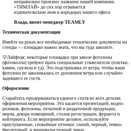
неправильно произнес название нашей компании.
«ТИМЛАЙ» до сих пор отзывается
издевательским эхом в коридорах нашего офиса
Влада, ивент-менеджер TEAMLY
Техническая документация
Имейте на руках все необходимые технические документы на
стенды — площадке важно знать, что вы туда завозите.
💡Лайфхак: некоторые площадки при завозе фотозоны
(фотоволла) требуют брать специальные утяжелители (плитки,
камни, грузила и тд). Это подстраховка от ветра, чтобы ваша
фотозона не заваливалась от дуновения ветра или случайно
задевшего ее гостя.
Оформление
Старайтесь придерживаться единого стиля во всех деталях
оформления мероприятия. Это касается презентаций, видео-
роликов, фотозоны, печатной и раздаточной продукции,
мерча, декора помещений, столов регистрации, фуршета и
кейтеринга. Если мероприятие деловое, используйте
приглушенные, спокойные оттенки: синий, черный, темно-
фиолетовый, и минималистичный декор.