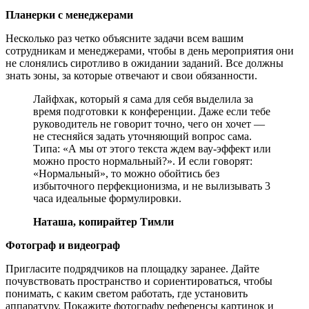
Планерки с менеджерами
Несколько раз четко объясните задачи всем вашим
сотрудникам и менеджерами, чтобы в день мероприятия они
не слонялись сиротливо в ожидании заданий. Все должны
знать зоны, за которые отвечают и свои обязанности.
Лайфхак, который я сама для себя выделила за
время подготовки к конференции. Даже если тебе
руководитель не говорит точно, чего он хочет —
не стесняйся задать уточняющий вопрос сама.
Типа: «А мы от этого текста ждем вау-эффект или
можно просто нормальный?». И если говорят:
«Нормальный», то можно обойтись без
избыточного перфекционизма, и не вылизывать 3
часа идеальные формулировки.
Наташа, копирайтер Тимли
Фотограф и видеограф
Пригласите подрядчиков на площадку заранее. Дайте
почувствовать пространство и сориентироваться, чтобы
понимать, с каким светом работать, где установить
аппаратуру. Покажите фотографу референсы картинок и