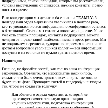
подрядчиками, списки площадок, которые вы рассматривали,
условия выступлений от спикеров, важные контакты, прайс-
листы и прочее.
Всю конференцию мы делали в базе знаний
TEAMLY
. За
полгода наш отдел маркетинга увеличился в полтора раза,
кто-то уволился, но вся информация по конференции осталась
в базе знаний. Сейчас мы готовим новое мероприятие. У нас
уже есть список площадок, контакты подрядчиков, макеты
лендингов, презентаций, шаблоны писем и пресс-релизов. Мы
не поднимаем переписки, судорожно не роемся в чатах и не
достаем вопросами уволившихся коллег — вся информация
доступна и на ее поиск не нужно тратить ценное время.
Напоследок
Главное, не бросайте гостей, как только ваша конференция
закончилась. Объявите, что мероприятие закончилось,
скажите, что было очень приятно всех видеть, где можно
будет найти фото. Проводите гостей к гардеробу и выходам
так, чтобы не создавать толкучку.
Для обычного отдела маркетинга, который не
практикует самостоятельную организацию
крупных мероприятий, подготовка конференции
— настоящий вызов и своего рода тимбилдинг. А