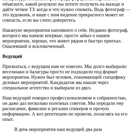
объясните, какой результат вы хотите получить на выходе и
дайте четкое ТЗ: когда и что нужно снимать. Ведь фотограф —
это художник, и ваше с ним видение прекрасного может не
совпасть, если вы слепо доверитесь.
Накануне мероприятия напомните о себе. Недавно фотограф,
которого мы наняли впервые, просто забыл о нашем
мероприятии, хорошо, что живет рядом и быстро приехал.
Ошалевший и всклокоченный.
Ведущий
Признаться, с ведущим нам не повезло. Мы долго выбирали:
весельчаки и балагуры просто не подходили под формат
мероприятия. Нужен был человек, понимающий специфику
деловых мероприятий. Кандидатов мы нашли через
специальное агентство и выбирали из двух.
Наш ведущий покорил профессионализмом и собранностью,
он даже дал несколько полезных советов. Мы передали ему
расписание, фамилии и регалии спикеров и прочую
информацию. А вот репетицию не провели, полагаясь на его
опыт.
В день мероприятия наш ведущий два раза