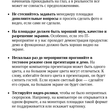
начинаешь прикидывать на глаз, а в реальности все
может не совпасть с предположениями.
Не стесняйтесь задавать
менеджеру площадки
дополнительные вопросы
и просить сделать фото и
видео, если сами не сделали.
На площадке должен быть хороший звук, качество и
разрешение экранов.
Особенно, если это IT-
мероприятие и у вас проходит демонстрация продуктов:
демо и функционал должно быть хорошо видно на
экране.
Несколько раз до мероприятия прогоняйте в
тестовом режиме свои презентации и демо.
На
мониторе компьютера презентация может быть одного
цвета, а на большом экране цвета могут отличаться. К
слову, избегайте белого цвета в презентациях, он будет
слепить гостей. Если нужен светлый фон — сделайте
его серым, на большом экране он будет светлее.
Тестируйте видео-ролики
, чтобы не было неприятных
сюрпризов. Например, на компьютере он открывается в
одном формате, а на мониторах площадки такой формат
не поддерживается или искажает картинку.