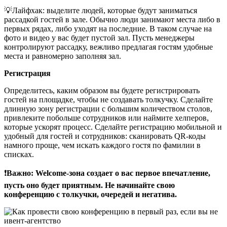
💡Лайфхак: выделите людей, которые будут заниматься
рассадкой гостей в зале. Обычно люди занимают места либо в
первых рядах, либо уходят на последние. В таком случае на
фото и видео у вас будет пустой зал. Пусть менеджеры
контролируют рассадку, вежливо предлагая гостям удобные
места и равномерно заполняя зал.
Регистрация
Определитесь, каким образом вы будете регистрировать
гостей на площадке, чтобы не создавать толкучку. Сделайте
длинную зону регистрации с большим количеством столов,
привлеките побольше сотрудников или наймите хелперов,
которые ускорят процесс. Сделайте регистрацию мобильной и
удобный для гостей и сотрудников: сканировать QR-коды
намного проще, чем искать каждого гостя по фамилии в
списках.
❗
Важно: Welcome-зона создает о вас первое впечатление,
пусть оно будет приятным. Не начинайте свою
конференцию с толкучки, очередей и негатива.