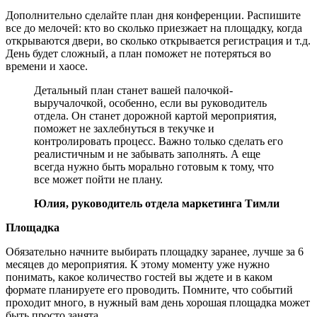
Дополнительно сделайте план дня конференции. Распишите
все до мелочей: кто во сколько приезжает на площадку, когда
открываются двери, во сколько открывается регистрация и т.д.
День будет сложный, а план поможет не потеряться во
времени и хаосе.
Детальный план станет вашей палочкой-
выручалочкой, особенно, если вы руководитель
отдела. Он станет дорожной картой мероприятия,
поможет не захлебнуться в текучке и
контролировать процесс. Важно только сделать его
реалистичным и не забывать заполнять. А еще
всегда нужно быть морально готовым к тому, что
все может пойти не плану.
Юлия, руководитель отдела маркетинга Тимли
Площадка
Обязательно начните выбирать площадку заранее, лучше за 6
месяцев до мероприятия. К этому моменту уже нужно
понимать, какое количество гостей вы ждете и в каком
формате планируете его проводить. Помните, что событий
проходит много, в нужный вам день хорошая площадка может
быть просто занята.