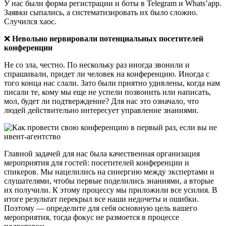
У нас были форма регистрации и боты в Telegram и Whats’app.
Заявки сыпались, а систематизировать их было сложно.
Случился хаос.
❌
Невольно нервировали потенциальных посетителей
конференции
Не со зла, честно. По нескольку раз иногда звонили и
спрашивали, придет ли человек на конференцию. Иногда с
того конца нас слали. Зато были приятно удивлены, когда нам
писали те, кому мы еще не успели позвонить или написать,
мол, будет ли подтверждение? Для нас это означало, что
людей действительно интересует управление знаниями.
Главной задачей для нас была качественная организация
мероприятия для гостей: посетителей конференции и
спикеров. Мы нацелились на синергию между экспертами и
слушателями, чтобы первые поделились знаниями, а вторые
их получили. К этому процессу мы приложили все усилия. В
итоге результат перекрыл все наши недочеты и ошибки.
Поэтому — определите для себя основную цель вашего
мероприятия, тогда фокус не размоется в процессе