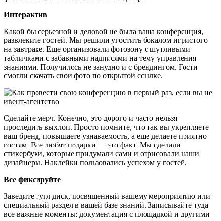
Интерактив
Какой бы серьезной и деловой не была ваша конференция,
развлеките гостей. Мы решили угостить бокалом игристого
на завтраке. Еще организовали фотозону с шутливыми
табличками с забавными надписями на тему управления
знаниями. Получилось не занудно и с брендингом. Гости
смогли скачать свои фото по открытой ссылке.
Сделайте мерч. Конечно, это дорого и часто нельзя
проследить выхлоп. Просто помните, что так вы укрепляете
ваш бренд, повышаете узнаваемость, а еще делаете приятно
гостям. Все любят подарки — это факт. Мы сделали
стикербуки, которые придумали сами и отрисовали наши
дизайнеры. Наклейки пользовались успехом у гостей.
Все фиксируйте
Заведите гугл диск, посвященный вашему мероприятию или
специальный раздел в вашей базе знаний. Записывайте туда
все важные моменты: документация с площадкой и другими