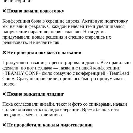
не повторили.
❌
Поздно начали подготовку
Конференция была в середине апреля. Активную подготовку
мы начали в феврале. С каждой неделей темп увеличивался,
напряжение нарастало, нервы сдавали. На ходу мы
придумывали новые решения и спешно старались их
реализовать. Не делайте так.
❌
Не проверили похожесть названий
Придумали название, зарегистрировали домен. Все правильно
сделали, но вот незадача — название нашей конференции
«TEAMLY CONF» было созвучно с конференцией «TeamLead
Conf». Сразу не проверили, пришлось быстро придумывать
новое.
❌
Поздно выкатили лэндинг
Пока согласовали дизайн, текст и фото со спикерами, начали
сильно опаздывать по лидогенерации. Время было к нам
нещадно, а мест в зале много.
❌
Не проработали каналы лидогенерации