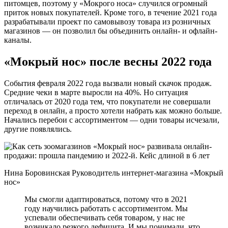
питомцев, поэтому у «Мокрого носа» случился огромный
приток новых покупателей. Кроме того, в течение 2021 года
разрабатывали проект по самовывозу товара из розничных
магазинов — он позволил бы объединить онлайн- и офлайн-
каналы.
«Мокрый нос» после весны 2022 года
События февраля 2022 года вызвали новый скачок продаж.
Средние чеки в марте выросли на 40%. Но ситуация
отличалась от 2020 года тем, что покупатели не совершали
переход в онлайн, а просто хотели набрать как можно больше.
Начались перебои с ассортиментом — одни товары исчезали,
другие появлялись.
Нина Боровинская Руководитель интернет-магазина «Мокрый
нос»
Мы смогли адаптироваться, потому что в 2021
году научились работать с ассортиментом. Мы
успевали обеспечивать себя товаром, у нас не
возникало резкого дефицита. И мы понимали, что,