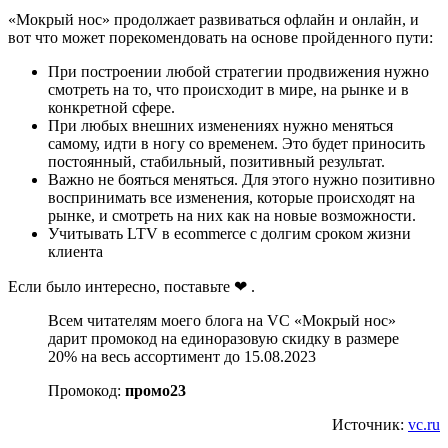
«Мокрый нос» продолжает развиваться офлайн и онлайн, и
вот что может порекомендовать на основе пройденного пути:
При построении любой стратегии продвижения нужно
смотреть на то, что происходит в мире, на рынке и в
конкретной сфере.
При любых внешних изменениях нужно меняться
самому, идти в ногу со временем. Это будет приносить
постоянный, стабильный, позитивный результат.
Важно не бояться меняться. Для этого нужно позитивно
воспринимать все изменения, которые происходят на
рынке, и смотреть на них как на новые возможности.
Учитывать LTV в ecommerce с долгим сроком жизни
клиента
Если было интересно, поставьте ❤ .
Всем читателям моего блога на VC «Мокрый нос»
дарит промокод на единоразовую скидку в размере
20% на весь ассортимент до 15.08.2023
Промокод:
промо23
Источник:
vc.ru