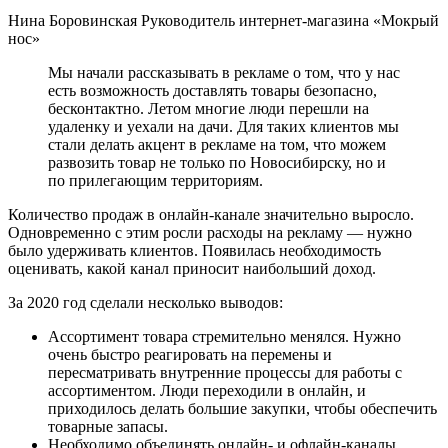
Нина Боровинская Руководитель интернет-магазина «Мокрый
нос»
Мы начали рассказывать в рекламе о том, что у нас
есть возможность доставлять товары безопасно,
бесконтактно. Летом многие люди перешли на
удаленку и уехали на дачи. Для таких клиентов мы
стали делать акцент в рекламе на том, что можем
развозить товар не только по Новосибирску, но и
по прилегающим территориям.
Количество продаж в онлайн-канале значительно выросло.
Одновременно с этим росли расходы на рекламу — нужно
было удерживать клиентов. Появилась необходимость
оценивать, какой канал приносит наибольший доход.
За 2020 год сделали несколько выводов:
Ассортимент товара стремительно менялся. Нужно
очень быстро реагировать на перемены и
пересматривать внутренние процессы для работы с
ассортиментом. Люди переходили в онлайн, и
приходилось делать большие закупки, чтобы обеспечить
товарные запасы.
Необходимо объединять онлайн- и офлайн-каналы.