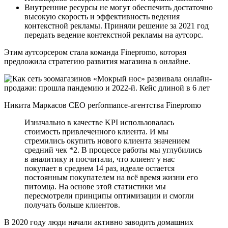
Внутренние ресурсы не могут обеспечить достаточно
высокую скорость и эффективность ведения
контекстной рекламы. Приняли решение за 2021 год
передать ведение контекстной рекламы на аутсорс.
Этим аутсорсером стала команда Finepromo, которая
предложила стратегию развития магазина в онлайне.
Никита Маркасов CEO performance-агентства Finepromo
Изначально в качестве KPI использовалась
стоимость привлеченного клиента. И мы
стремились окупить нового клиента значением
средний чек *2. В процессе работы мы углубились
в аналитику и посчитали, что клиент у нас
покупает в среднем 14 раз, идеале остается
постоянным покупателем на всё время жизни его
питомца. На основе этой статистики мы
пересмотрели принципы оптимизации и смогли
получать больше клиентов.
В 2020 году люди начали активно заводить домашних