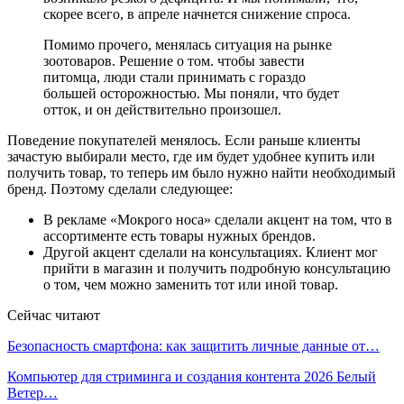
скорее всего, в апреле начнется снижение спроса.
Помимо прочего, менялась ситуация на рынке
зоотоваров. Решение о том. чтобы завести
питомца, люди стали принимать с гораздо
большей осторожностью. Мы поняли, что будет
отток, и он действительно произошел.
Поведение покупателей менялось. Если раньше клиенты
зачастую выбирали место, где им будет удобнее купить или
получить товар, то теперь им было нужно найти необходимый
бренд. Поэтому сделали следующее:
В рекламе «Мокрого носа» сделали акцент на том, что в
ассортименте есть товары нужных брендов.
Другой акцент сделали на консультациях. Клиент мог
прийти в магазин и получить подробную консультацию
о том, чем можно заменить тот или иной товар.
Сейчас читают
Безопасность смартфона: как защитить личные данные от…
Компьютер для стриминга и создания контента 2026 Белый
Ветер…