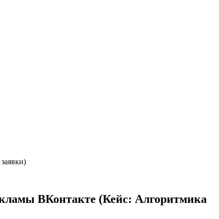
заявки)
екламы ВКонтакте (Кейс: Алгоритмика