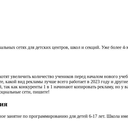
альных сетях для детских центров, школ и секций. Уже более 4-
 хотят увеличить количество учеников перед началом нового уче
те, какой вид рекламы лучше всего работает в 2023 году и дру
, так как конкуренты 1 в 1 начинают копировать рекламу, но у 
социальные сети, пишите!
ния
ное занятие по программированию для детей 6-17 лет. Школа им