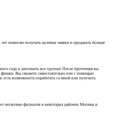
х лет помогаю получать целевые заявки и продавать больше
бного года и заполнить все группы! После прочтения вы
гие фишки. Вы сможете самостоятельно или с помощью
вас есть возможность поработать со мной или получить
еет несколько филиалов в некоторых районах Москвы и