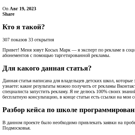
On
Авг 19, 2023
Share
Кто я такой?
307 показов 33 открытия
Привет! Меня зовут Косых Марк — я эксперт по рекламе в соци
абонементов с помощью таргетированной рекламы.
Для какого данная статья?
Данная статья написана для владельцев детских школ, которые
узнаете: какие результаты можно получить от рекламы Вконтак
специалиста запустить рекламу. Я не делюсь 100% своих знаний
бесплатную консультацию, в конце статьи есть ссылки на мои 
Разбор кейса по школе программирова
В данном проекте было необходимо привлекать заявки на проб
Подмосковья.