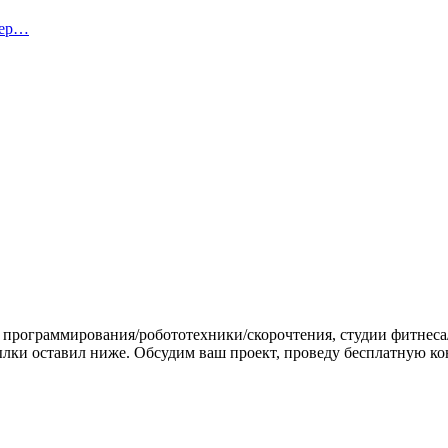
тер…
 программирования/робототехники/скорочтения, студии фитнеса
сылки оставил ниже. Обсудим ваш проект, проведу бесплатную 