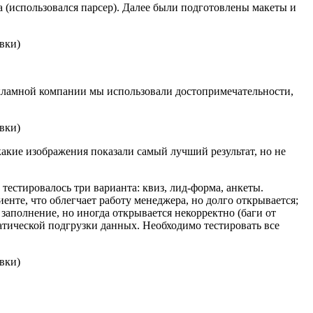
 (использовался парсер). Далее были подготовлены макеты и
кламной компании мы использовали достопримечательности,
какие изображения показали самый лучший результат, но не
тестировалось три варианта: квиз, лид-форма, анкеты.
нте, что облегчает работу менеджера, но долго открывается;
заполнение, но иногда открывается некорректно (баги от
матической подгрузки данных. Необходимо тестировать все