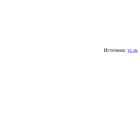
Источник:
vc.ru