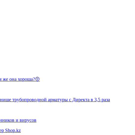
 же она хороша?🤨
нише трубопроводной арматуры с Директа в 3,5 раза
нников и вирусов
ер Shop.kz