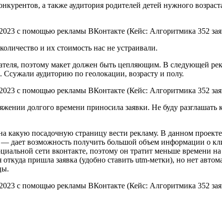
курентов, а также аудитория родителей детей нужного возраста
оличество и их стоимость нас не устраивали.
вателя, поэтому макет должен быть цепляющим. В следующей ре
. Ссужали аудиторию по геолокации, возрасту и полу.
яжении долгого времени приносила заявки. Не буду разглашать 
на какую посадочную страницу вести рекламу. В данном проекте 
 — дает возможность получить большой объем информации о клие
иальной сети вконтакте, поэтому он тратит меньше времени на 
откуда пришла заявка (удобно ставить utm-метки), но нет авто
цы.