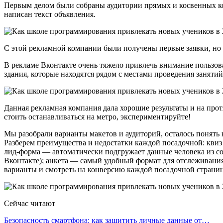
Первым делом были собраны аудитории прямых и косвенных кон
написан текст объявления.
С этой рекламной компании были получены первые заявки, но к
В рекламе Вконтакте очень тяжело привлечь внимание пользо
здания, которые находятся рядом с местами проведения занятий
Данная рекламная компания дала хорошие результаты и на прот
стоить останавливаться на метро, экспериментируйте!
Мы разобрали варианты макетов и аудиторий, осталось понять 
Разберем преимущества и недостатки каждой посадочной: квиз
лид-форма — автоматически подгружает данные человека из соц
Вконтакте); анкета — самый удобный формат для отслеживания 
варианты и смотреть на конверсию каждой посадочной страни
Сейчас читают
Безопасность смартфона: как защитить личные данные от…